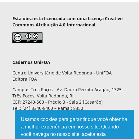
Esta obra está licenciada com uma Licença Creative
Commons Atribuição 4.0 Internacional.
Cadernos UniFOA
Centro Universitário de Volta Redonda - UniFOA
Editora FOA
Campus Três Poços - Av. Dauro Peixoto Aragão, 1325,
Três Poços, Volta Redonda, RJ,
CEP: 27240-560 - Prédio 3 - Sala 2 (Casarão)
Tel.: (24) 3340-8400 – Ramal: 8350
Usamos cookies para garantir que você obtenha
a melhor experiência em nosso site. Quando
você navega no nosso site, aceita esta