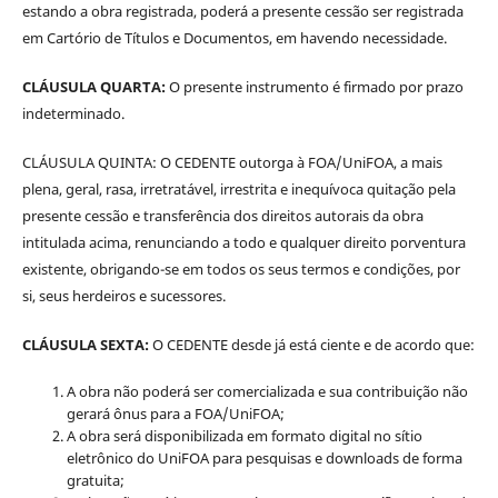
estando a obra registrada, poderá a presente cessão ser registrada
em Cartório de Títulos e Documentos, em havendo necessidade.
CLÁUSULA QUARTA:
O presente instrumento é firmado por prazo
indeterminado.
CLÁUSULA QUINTA: O CEDENTE outorga à FOA/UniFOA, a mais
plena, geral, rasa, irretratável, irrestrita e inequívoca quitação pela
presente cessão e transferência dos direitos autorais da obra
intitulada acima, renunciando a todo e qualquer direito porventura
existente, obrigando-se em todos os seus termos e condições, por
si, seus herdeiros e sucessores.
CLÁUSULA SEXTA:
O CEDENTE desde já está ciente e de acordo que:
A obra não poderá ser comercializada e sua contribuição não
gerará ônus para a FOA/UniFOA;
A obra será disponibilizada em formato digital no sítio
eletrônico do UniFOA para pesquisas e downloads de forma
gratuita;