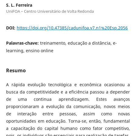
S. L. Ferreira
UniFOA – Centro Universitário de Volta Redonda
DOI:
https://doi.org/10.47385/cadunifoa.v7.n1%20Esp.2056
Palavras-chave:
treinamento, educação a distância, e-
learning, ensino online
Resumo
A rápida evolução tecnológica e econômica ocasionou a
busca da competitividade e a eficiência passou a depender
de uma continua aprendizagem. Estes avanços
proporcionaram a evolução da comunicação, novos meios
de interação entre pessoas, assim como novas
oportunidades em educação. Torna-se, então, fundamental
a capacitação do capital humano como fator competitivo,
pois, os indivíduos são essenciais para realização de tarefas,