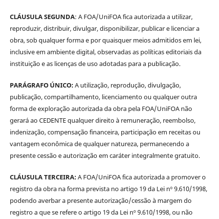
CLÁUSULA SEGUNDA
: A FOA/UniFOA fica autorizada a utilizar,
reproduzir, distribuir, divulgar, disponibilizar, publicar e licenciar a
obra, sob qualquer forma e por quaisquer meios admitidos em lei,
inclusive em ambiente digital, observadas as políticas editoriais da
instituição e as licenças de uso adotadas para a publicação.
PARÁGRAFO ÚNICO:
A utilização, reprodução, divulgação,
publicação, compartilhamento, licenciamento ou qualquer outra
forma de exploração autorizada da obra pela FOA/UniFOA não
gerará ao CEDENTE qualquer direito à remuneração, reembolso,
indenização, compensação financeira, participação em receitas ou
vantagem econômica de qualquer natureza, permanecendo a
presente cessão e autorização em caráter integralmente gratuito.
CLÁUSULA TERCEIRA:
A FOA/UniFOA fica autorizada a promover o
registro da obra na forma prevista no artigo 19 da Lei nº 9.610/1998,
podendo averbar a presente autorização/cessão à margem do
registro a que se refere o artigo 19 da Lei nº 9.610/1998, ou não