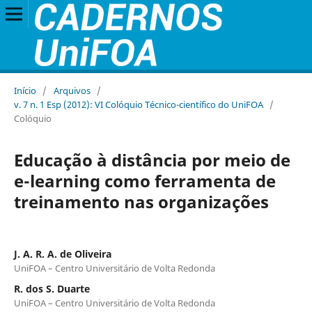
Início
/
Arquivos
/
v. 7 n. 1 Esp (2012): VI Colóquio Técnico-científico do UniFOA
/
Colóquio
Educação à distância por meio de
e-learning como ferramenta de
treinamento nas organizações
J. A. R. A. de Oliveira
UniFOA – Centro Universitário de Volta Redonda
R. dos S. Duarte
UniFOA – Centro Universitário de Volta Redonda