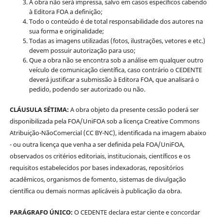
A obra não será impressa, salvo em casos específicos cabendo
à Editora FOA a definição;
Todo o conteúdo é de total responsabilidade dos autores na
sua forma e originalidade;
Todas as imagens utilizadas (fotos, ilustrações, vetores e etc.)
devem possuir autorização para uso;
Que a obra não se encontra sob a análise em qualquer outro
veículo de comunicação científica, caso contrário o CEDENTE
deverá justificar a submissão à Editora FOA, que analisará o
pedido, podendo ser autorizado ou não.
CLÁUSULA SÉTIMA:
A obra objeto da presente cessão poderá ser
disponibilizada pela FOA/UniFOA sob a licença Creative Commons
Atribuição-NãoComercial (CC BY-NC), identificada na imagem abaixo
- ou outra licença que venha a ser definida pela FOA/UniFOA,
observados os critérios editoriais, institucionais, científicos e os
requisitos estabelecidos por bases indexadoras, repositórios
acadêmicos, organismos de fomento, sistemas de divulgação
científica ou demais normas aplicáveis à publicação da obra.
PARÁGRAFO ÚNICO:
O CEDENTE declara estar ciente e concordar