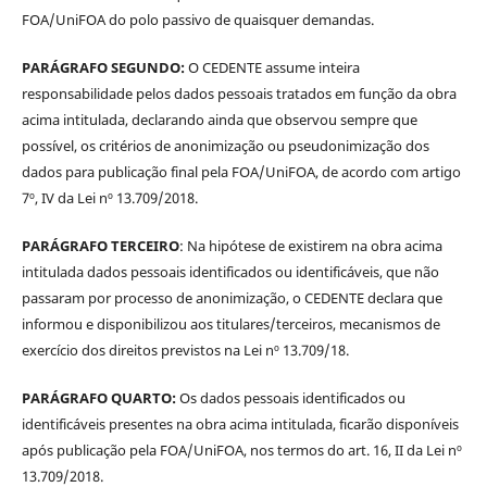
FOA/UniFOA do polo passivo de quaisquer demandas.
PARÁGRAFO SEGUNDO:
O CEDENTE assume inteira
responsabilidade pelos dados pessoais tratados em função da obra
acima intitulada, declarando ainda que observou sempre que
possível, os critérios de anonimização ou pseudonimização dos
dados para publicação final pela FOA/UniFOA, de acordo com artigo
7º, IV da Lei nº 13.709/2018.
PARÁGRAFO TERCEIRO
: Na hipótese de existirem na obra acima
intitulada dados pessoais identificados ou identificáveis, que não
passaram por processo de anonimização, o CEDENTE declara que
informou e disponibilizou aos titulares/terceiros, mecanismos de
exercício dos direitos previstos na Lei nº 13.709/18.
PARÁGRAFO QUARTO:
Os dados pessoais identificados ou
identificáveis presentes na obra acima intitulada, ficarão disponíveis
após publicação pela FOA/UniFOA, nos termos do art. 16, II da Lei nº
13.709/2018.