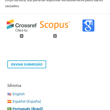
causados.
0
0
ENVIAR SUBMISSÃO
Idioma
English
Español (España)
Português (Brasil)