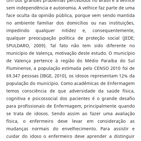
Um dos grandes problemas percebidos no Brasil é a velhice
sem independência e autonomia. A velhice faz parte de uma
face oculta da opinião pública, porque vem sendo mantida
no ambiente familiar dos domicílios ou nas instituições,
impedindo qualquer nitidez e, consequentemente,
qualquer preocupação política de proteção social (JEDE;
SPULDARO, 2009). Tal fato não tem sido diferente no
município de Valença, motivação deste estudo. O município
de Valença pertence à região do Médio Paraíba do Sul
Fluminense, a população estimada pelo CENSO 2010 foi de
69.347 pessoas (IBGE, 2010), os idosos representam 12% da
população do município. Como acadêmicas de Enfermagem
temos consciência de que adversidade da saúde física,
cognitiva e psicossocial dos pacientes é o grande desafio
para profissionais de Enfermagem, principalmente quando
se trata de idosos. Sendo assim ao fazer uma avaliação
física, o enfermeiro deve levar em consideração as
mudanças normais do envelhecimento. Para assistir e
cuidar do idoso o enfermeiro deve aprender a distinguir