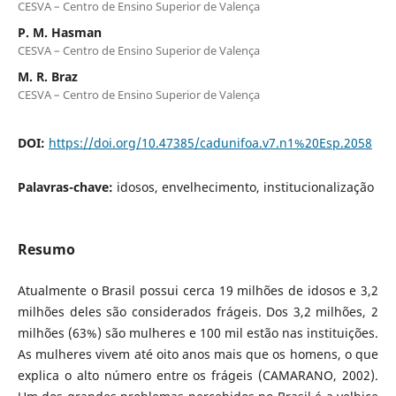
CESVA – Centro de Ensino Superior de Valença
P. M. Hasman
CESVA – Centro de Ensino Superior de Valença
M. R. Braz
CESVA – Centro de Ensino Superior de Valença
DOI:
https://doi.org/10.47385/cadunifoa.v7.n1%20Esp.2058
Palavras-chave:
idosos, envelhecimento, institucionalização
Resumo
Atualmente o Brasil possui cerca 19 milhões de idosos e 3,2
milhões deles são considerados frágeis. Dos 3,2 milhões, 2
milhões (63%) são mulheres e 100 mil estão nas instituições.
As mulheres vivem até oito anos mais que os homens, o que
explica o alto número entre os frágeis (CAMARANO, 2002).