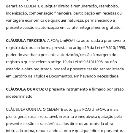
gerará ao CEDENTE qualquer direito à remuneração, reembolso,
indenização, compensação financeira, participação em receitas ou
vantagem econômica de qualquer natureza, permanecendo a
presente cessão e autorização em caráter integralmente gratuito.
CLÁUSULA TERCEIRA:
A FOA/UniFOA fica autorizada a promover o
registro da obra na forma prevista no artigo 19 da Lei nº 9.610/1998,
podendo averbar a presente autorização/cessão à margem do
registro a que se refere o artigo 19 da Lei nº 9.610/1998, ou não
estando a obra registrada, poderá a presente cessão ser registrada
em Cartório de Títulos e Documentos, em havendo necessidade.
CLÁUSULA QUARTA:
O presente instrumento é firmado por prazo
indeterminado.
CLÁUSULA QUINTA: O CEDENTE outorga à FOA/UniFOA, a mais
plena, geral, rasa, irretratável, irrestrita e inequívoca quitação pela
presente cessão e transferência dos direitos autorais da obra
intitulada acima, renunciando a todo e qualquer direito porventura