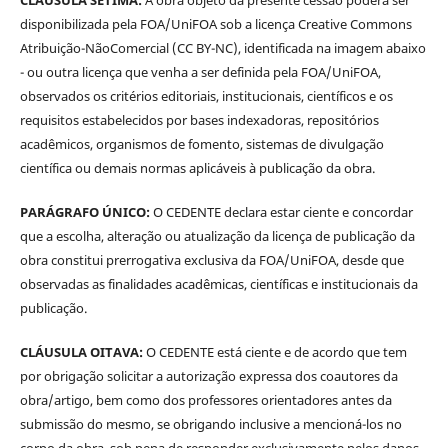
disponibilizada pela FOA/UniFOA sob a licença Creative Commons
Atribuição-NãoComercial (CC BY-NC), identificada na imagem abaixo
- ou outra licença que venha a ser definida pela FOA/UniFOA,
observados os critérios editoriais, institucionais, científicos e os
requisitos estabelecidos por bases indexadoras, repositórios
acadêmicos, organismos de fomento, sistemas de divulgação
científica ou demais normas aplicáveis à publicação da obra.
PARÁGRAFO ÚNICO:
O CEDENTE declara estar ciente e concordar
que a escolha, alteração ou atualização da licença de publicação da
obra constitui prerrogativa exclusiva da FOA/UniFOA, desde que
observadas as finalidades acadêmicas, científicas e institucionais da
publicação.
CLÁUSULA OITAVA:
O CEDENTE está ciente e de acordo que tem
por obrigação solicitar a autorização expressa dos coautores da
obra/artigo, bem como dos professores orientadores antes da
submissão do mesmo, se obrigando inclusive a mencioná-los no
corpo da obra, sob pena de responder exclusivamente pelos danos