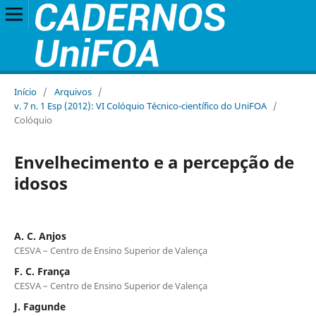
Início
/
Arquivos
/
v. 7 n. 1 Esp (2012): VI Colóquio Técnico-científico do UniFOA
/
Colóquio
Envelhecimento e a percepção de
idosos
A. C. Anjos
CESVA – Centro de Ensino Superior de Valença
F. C. França
CESVA – Centro de Ensino Superior de Valença
J. Fagunde