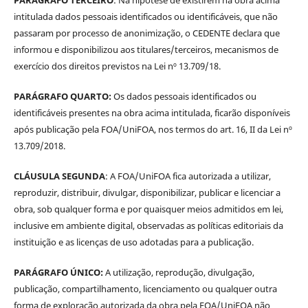
intitulada dados pessoais identificados ou identificáveis, que não
passaram por processo de anonimização, o CEDENTE declara que
informou e disponibilizou aos titulares/terceiros, mecanismos de
exercício dos direitos previstos na Lei nº 13.709/18.
PARÁGRAFO QUARTO:
Os dados pessoais identificados ou
identificáveis presentes na obra acima intitulada, ficarão disponíveis
após publicação pela FOA/UniFOA, nos termos do art. 16, II da Lei nº
13.709/2018.
CLÁUSULA SEGUNDA
: A FOA/UniFOA fica autorizada a utilizar,
reproduzir, distribuir, divulgar, disponibilizar, publicar e licenciar a
obra, sob qualquer forma e por quaisquer meios admitidos em lei,
inclusive em ambiente digital, observadas as políticas editoriais da
instituição e as licenças de uso adotadas para a publicação.
PARÁGRAFO ÚNICO:
A utilização, reprodução, divulgação,
publicação, compartilhamento, licenciamento ou qualquer outra
forma de exploração autorizada da obra pela FOA/UniFOA não