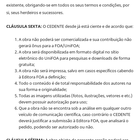
existente, obrigando-se em todos os seus termos e condições, por
si, seus herdeiros e sucessores.
CLÁUSULA SEXTA:
O CEDENTE desde já está ciente e de acordo que:
A obra não poderá ser comercializada e sua contribuição não
gerará ônus para a FOA/UniFOA;
A obra será disponibilizada em formato digital no sítio
eletrônico do UniFOA para pesquisas e downloads de forma
gratuita;
A obra não será impressa, salvo em casos específicos cabendo
à Editora FOA a definição;
Todo o conteúdo é de total responsabilidade dos autores na
sua forma e originalidade;
Todas as imagens utilizadas (fotos, ilustrações, vetores e etc.)
devem possuir autorização para uso;
Que a obra não se encontra sob a análise em qualquer outro
veículo de comunicação científica, caso contrário o CEDENTE
deverá justificar a submissão à Editora FOA, que analisará o
pedido, podendo ser autorizado ou não.
CLÁUSULA SÉTIMA:
A obra objeto da presente cessão poderá ser