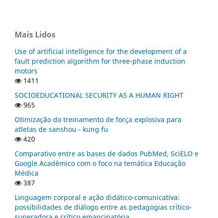
Mais Lidos
Use of artificial intelligence for the development of a
fault prediction algorithm for three-phase induction
motors
1411
SOCIOEDUCATIONAL SECURITY AS A HUMAN RIGHT
965
Otimização do treinamento de força explosiva para
atletas de sanshou - kung fu
420
Comparativo entre as bases de dados PubMed, SciELO e
Google Acadêmico com o foco na temática Educação
Médica
387
Linguagem corporal e ação didático-comunicativa:
possibilidades de diálogo entre as pedagogias crítico-
superadora e crítico emancipatória