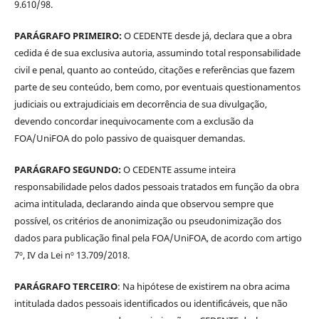
9.610/98.
PARÁGRAFO PRIMEIRO:
O CEDENTE desde já, declara que a obra
cedida é de sua exclusiva autoria, assumindo total responsabilidade
civil e penal, quanto ao conteúdo, citações e referências que fazem
parte de seu conteúdo, bem como, por eventuais questionamentos
judiciais ou extrajudiciais em decorrência de sua divulgação,
devendo concordar inequivocamente com a exclusão da
FOA/UniFOA do polo passivo de quaisquer demandas.
PARÁGRAFO SEGUNDO:
O CEDENTE assume inteira
responsabilidade pelos dados pessoais tratados em função da obra
acima intitulada, declarando ainda que observou sempre que
possível, os critérios de anonimização ou pseudonimização dos
dados para publicação final pela FOA/UniFOA, de acordo com artigo
7º, IV da Lei nº 13.709/2018.
PARÁGRAFO TERCEIRO
: Na hipótese de existirem na obra acima
intitulada dados pessoais identificados ou identificáveis, que não