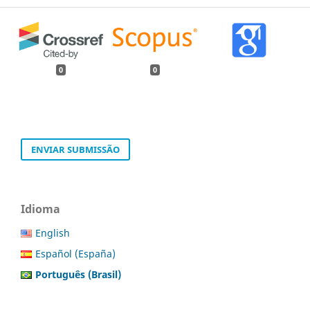
0
0
ENVIAR SUBMISSÃO
Idioma
English
Español (España)
Português (Brasil)