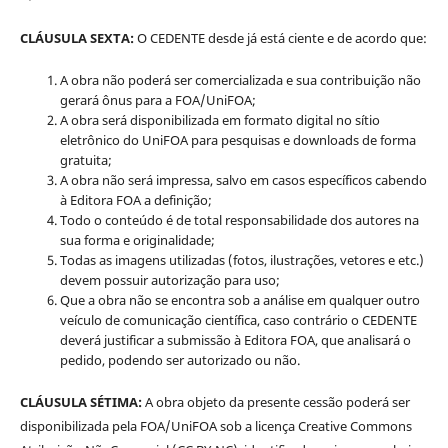
CLÁUSULA SEXTA:
O CEDENTE desde já está ciente e de acordo que:
A obra não poderá ser comercializada e sua contribuição não
gerará ônus para a FOA/UniFOA;
A obra será disponibilizada em formato digital no sítio
eletrônico do UniFOA para pesquisas e downloads de forma
gratuita;
A obra não será impressa, salvo em casos específicos cabendo
à Editora FOA a definição;
Todo o conteúdo é de total responsabilidade dos autores na
sua forma e originalidade;
Todas as imagens utilizadas (fotos, ilustrações, vetores e etc.)
devem possuir autorização para uso;
Que a obra não se encontra sob a análise em qualquer outro
veículo de comunicação científica, caso contrário o CEDENTE
deverá justificar a submissão à Editora FOA, que analisará o
pedido, podendo ser autorizado ou não.
CLÁUSULA SÉTIMA:
A obra objeto da presente cessão poderá ser
disponibilizada pela FOA/UniFOA sob a licença Creative Commons