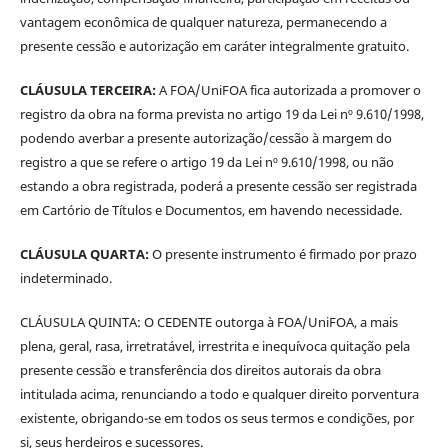
vantagem econômica de qualquer natureza, permanecendo a
presente cessão e autorização em caráter integralmente gratuito.
CLÁUSULA TERCEIRA:
A FOA/UniFOA fica autorizada a promover o
registro da obra na forma prevista no artigo 19 da Lei nº 9.610/1998,
podendo averbar a presente autorização/cessão à margem do
registro a que se refere o artigo 19 da Lei nº 9.610/1998, ou não
estando a obra registrada, poderá a presente cessão ser registrada
em Cartório de Títulos e Documentos, em havendo necessidade.
CLÁUSULA QUARTA:
O presente instrumento é firmado por prazo
indeterminado.
CLÁUSULA QUINTA: O CEDENTE outorga à FOA/UniFOA, a mais
plena, geral, rasa, irretratável, irrestrita e inequívoca quitação pela
presente cessão e transferência dos direitos autorais da obra
intitulada acima, renunciando a todo e qualquer direito porventura
existente, obrigando-se em todos os seus termos e condições, por
si, seus herdeiros e sucessores.