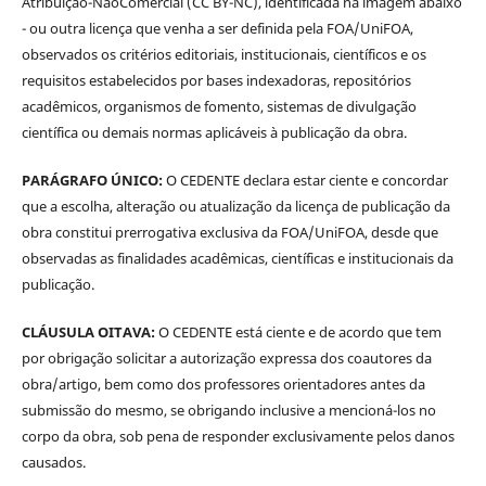
Atribuição-NãoComercial (CC BY-NC), identificada na imagem abaixo
- ou outra licença que venha a ser definida pela FOA/UniFOA,
observados os critérios editoriais, institucionais, científicos e os
requisitos estabelecidos por bases indexadoras, repositórios
acadêmicos, organismos de fomento, sistemas de divulgação
científica ou demais normas aplicáveis à publicação da obra.
PARÁGRAFO ÚNICO:
O CEDENTE declara estar ciente e concordar
que a escolha, alteração ou atualização da licença de publicação da
obra constitui prerrogativa exclusiva da FOA/UniFOA, desde que
observadas as finalidades acadêmicas, científicas e institucionais da
publicação.
CLÁUSULA OITAVA:
O CEDENTE está ciente e de acordo que tem
por obrigação solicitar a autorização expressa dos coautores da
obra/artigo, bem como dos professores orientadores antes da
submissão do mesmo, se obrigando inclusive a mencioná-los no
corpo da obra, sob pena de responder exclusivamente pelos danos
causados.