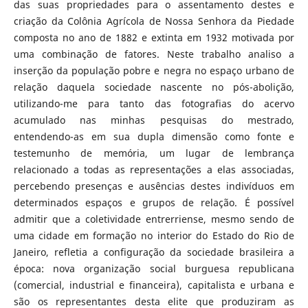
das suas propriedades para o assentamento destes e
criação da Colônia Agrícola de Nossa Senhora da Piedade
composta no ano de 1882 e extinta em 1932 motivada por
uma combinação de fatores. Neste trabalho analiso a
inserção da população pobre e negra no espaço urbano de
relação daquela sociedade nascente no pós-abolição,
utilizando-me para tanto das fotografias do acervo
acumulado nas minhas pesquisas do mestrado,
entendendo-as em sua dupla dimensão como fonte e
testemunho de memória, um lugar de lembrança
relacionado a todas as representações a elas associadas,
percebendo presenças e ausências destes indivíduos em
determinados espaços e grupos de relação. É possível
admitir que a coletividade entrerriense, mesmo sendo de
uma cidade em formação no interior do Estado do Rio de
Janeiro, refletia a configuração da sociedade brasileira a
época: nova organização social burguesa republicana
(comercial, industrial e financeira), capitalista e urbana e
são os representantes desta elite que produziram as