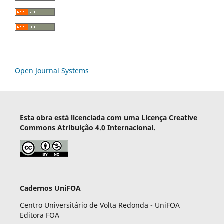
Open Journal Systems
Esta obra está licenciada com uma Licença Creative
Commons Atribuição 4.0 Internacional.
Cadernos UniFOA
Centro Universitário de Volta Redonda - UniFOA
Editora FOA