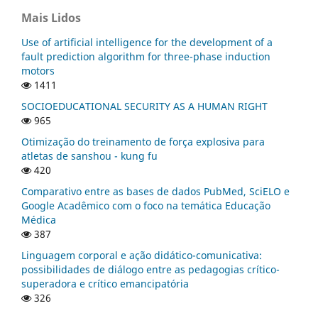
Mais Lidos
Use of artificial intelligence for the development of a
fault prediction algorithm for three-phase induction
motors
1411
SOCIOEDUCATIONAL SECURITY AS A HUMAN RIGHT
965
Otimização do treinamento de força explosiva para
atletas de sanshou - kung fu
420
Comparativo entre as bases de dados PubMed, SciELO e
Google Acadêmico com o foco na temática Educação
Médica
387
Linguagem corporal e ação didático-comunicativa:
possibilidades de diálogo entre as pedagogias crítico-
superadora e crítico emancipatória
326