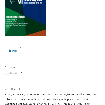
PDF
Publicado
30-10-2012
Como Citar
PENA, R. de S. F.; CORRÊA, B. S. Projeto de sinalização do Itapuã Clube: um
estudo de caso sobre aplicação de metodologia de projetos em Design.
Cadernos UniFOA
, Volta Redonda, RJ, v. 7, n. 1 Esp, p. 260, 2012. DOI: