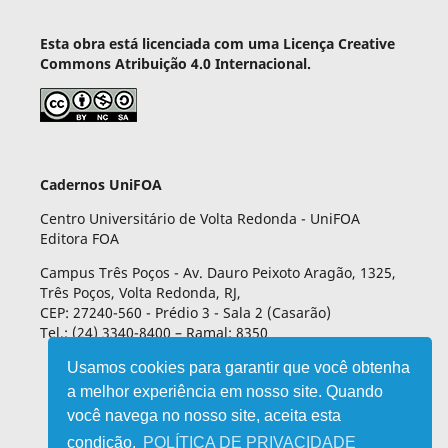
Esta obra está licenciada com uma Licença Creative
Commons Atribuição 4.0 Internacional.
Cadernos UniFOA
Centro Universitário de Volta Redonda - UniFOA
Editora FOA
Campus Três Poços - Av. Dauro Peixoto Aragão, 1325,
Três Poços, Volta Redonda, RJ,
CEP: 27240-560 - Prédio 3 - Sala 2 (Casarão)
Tel.: (24) 3340-8400 – Ramal: 8350
Usamos cookies para garantir que você obtenha
a melhor experiência em nosso site. Quando
você navega no nosso site, aceita esta
condição.
POLÍTICA DE PRIVACIDADE