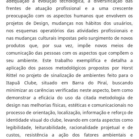
adequação à evolução tecnológica, à diversificação das
frentes de atuação profissional e a uma crescente
preocupação com os aspectos humanos que envolvem os
projetos de Design, mudanças nos hábitos dos usuários,
nos esquemas operatórios das atividades profissionais e
nas mudanças culturais impostas pelo surgimento de novos
produtos que, por sua vez, impõe novos meios de
comunicação das pessoas com os aspectos que compõem o
seu ambiente. Este trabalho exemplifica e detalha a
aplicação dos passos metodológicos propostos por Horst
Rittel no projeto de sinalização de ambientes feito para o
Itapuã Clube, situado em Barra do Piraí, buscando
minimizar as carências verificadas neste aspecto, bem como
demonstrar a eficácia do uso da citada metodologia de
design nas melhorias físicas, estéticas e comunicacionais no
processo de orientação, localização, informação e reforço de
identidade visual do clube, levando em conta aspectos como
legibilidade, leiturabilidade, racionalidade projetual e de
custos, resistência a ação dos fatores ambientais e