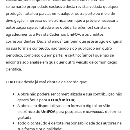
se tornarão propriedade exclusiva desta revista, vedada qualquer
produção, total ou parcial, em qualquer outra parte ou meio de
divulgação, impressa ou eletrônica, sem que a prévia e necessária
autorização seja solicitada e, se obtida, farei(emos) constar o
agradecimento à Revista Cadernos UniFOA, e os créditos
correspondentes. Declaro(emos) também que este artigo é original
na sua forma e conteúdo, não tendo sido publicado em outro
periódico, completo ou em parte, e certifico(amos) que não se
encontra sob análise em qualquer outro veículo de comunicação
científica.
O
AUTOR
desde já está ciente e de acordo que:
A obra não poderá ser comercializada e sua contribuição não
gerará ônus para a
FOA/UniFOA
;
A obra será disponibilizada em formato digital no sítio
eletrônico do
UniFOA
para pesquisas e
downloads
de forma
gratuita;
Todo o conteúdo é de total responsabilidade dos autores na
sua forma e originalidade;