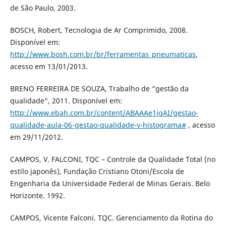
de São Paulo, 2003.
BOSCH, Robert, Tecnologia de Ar Comprimido, 2008.
Disponível em:
http://www.bosh.com.br/br/ferramentas_pneumaticas
,
acesso em 13/01/2013.
BRENO FERREIRA DE SOUZA, Trabalho de “gestão da
qualidade”, 2011. Disponível em:
http://www.ebah.com.br/content/ABAAAe1igAI/gestao-
qualidade-aula-06-gestao-qualidade-v-histograma#
, acesso
em 29/11/2012.
CAMPOS, V. FALCONI, TQC – Controle da Qualidade Total (no
estilo japonês), Fundação Cristiano Otoni/Escola de
Engenharia da Universidade Federal de Minas Gerais. Belo
Horizonte. 1992.
CAMPOS, Vicente Falconi. TQC. Gerenciamento da Rotina do