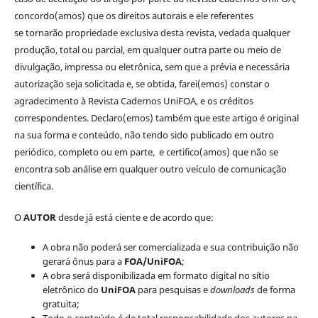
concordo(amos) que os direitos autorais e ele referentes
se tornarão propriedade exclusiva desta revista, vedada qualquer
produção, total ou parcial, em qualquer outra parte ou meio de
divulgação, impressa ou eletrônica, sem que a prévia e necessária
autorização seja solicitada e, se obtida, farei(emos) constar o
agradecimento à Revista Cadernos UniFOA, e os créditos
correspondentes. Declaro(emos) também que este artigo é original
na sua forma e conteúdo, não tendo sido publicado em outro
periódico, completo ou em parte, e certifico(amos) que não se
encontra sob análise em qualquer outro veículo de comunicação
científica.
O
AUTOR
desde já está ciente e de acordo que:
A obra não poderá ser comercializada e sua contribuição não
gerará ônus para a
FOA/UniFOA
;
A obra será disponibilizada em formato digital no sítio
eletrônico do
UniFOA
para pesquisas e
downloads
de forma
gratuita;