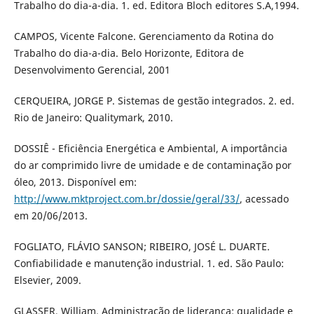
Trabalho do dia-a-dia. 1. ed. Editora Bloch editores S.A,1994.
CAMPOS, Vicente Falcone. Gerenciamento da Rotina do
Trabalho do dia-a-dia. Belo Horizonte, Editora de
Desenvolvimento Gerencial, 2001
CERQUEIRA, JORGE P. Sistemas de gestão integrados. 2. ed.
Rio de Janeiro: Qualitymark, 2010.
DOSSIÊ - Eficiência Energética e Ambiental, A importância
do ar comprimido livre de umidade e de contaminação por
óleo, 2013. Disponível em:
http://www.mktproject.com.br/dossie/geral/33/
, acessado
em 20/06/2013.
FOGLIATO, FLÁVIO SANSON; RIBEIRO, JOSÉ L. DUARTE.
Confiabilidade e manutenção industrial. 1. ed. São Paulo:
Elsevier, 2009.
GLASSER, William. Administração de liderança: qualidade e