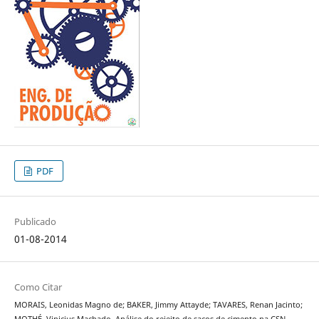
PDF
Publicado
01-08-2014
Como Citar
MORAIS, Leonidas Magno de; BAKER, Jimmy Attayde; TAVARES, Renan Jacinto;
MOTHÉ, Vinicius Machado. Análise do rejeito de sacos de cimento na CSN