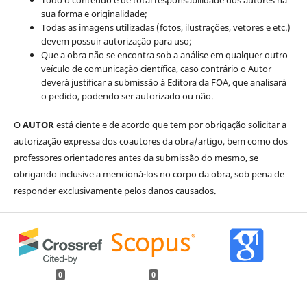
Todo o conteúdo é de total responsabilidade dos autores na
sua forma e originalidade;
Todas as imagens utilizadas (fotos, ilustrações, vetores e etc.)
devem possuir autorização para uso;
Que a obra não se encontra sob a análise em qualquer outro
veículo de comunicação científica, caso contrário o Autor
deverá justificar a submissão à Editora da FOA, que analisará
o pedido, podendo ser autorizado ou não.
O
AUTOR
está ciente e de acordo que tem por obrigação solicitar a
autorização expressa dos coautores da obra/artigo, bem como dos
professores orientadores antes da submissão do mesmo, se
obrigando inclusive a mencioná-los no corpo da obra, sob pena de
responder exclusivamente pelos danos causados.
0
0