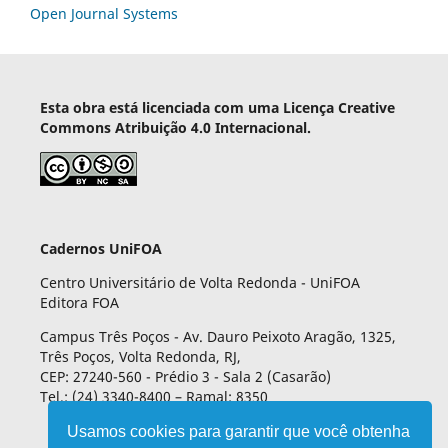
Open Journal Systems
Esta obra está licenciada com uma Licença Creative
Commons Atribuição 4.0 Internacional.
Cadernos UniFOA
Centro Universitário de Volta Redonda - UniFOA
Editora FOA
Campus Três Poços - Av. Dauro Peixoto Aragão, 1325,
Três Poços, Volta Redonda, RJ,
CEP: 27240-560 - Prédio 3 - Sala 2 (Casarão)
Tel.: (24) 3340-8400 – Ramal: 8350
Usamos cookies para garantir que você obtenha