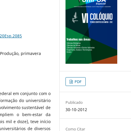
%20Esp.2085
 Produção, primavera
PDF
Federal em conjunto com o
formação do universitário
Publicado
volvimento sustentável de
30-10-2012
mpliem o bem-estar da
is mil e doze), teve início
niversitários de diversos
Como Citar