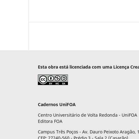
Esta obra está licenciada com uma Licença Cre
Cadernos UniFOA
Centro Universitário de Volta Redonda - UniFOA
Editora FOA
Campus Três Poços - Av. Dauro Peixoto Aragão, 1
CEP: 27240-560 - Prédio 3 - Sala 2 (Casarão)