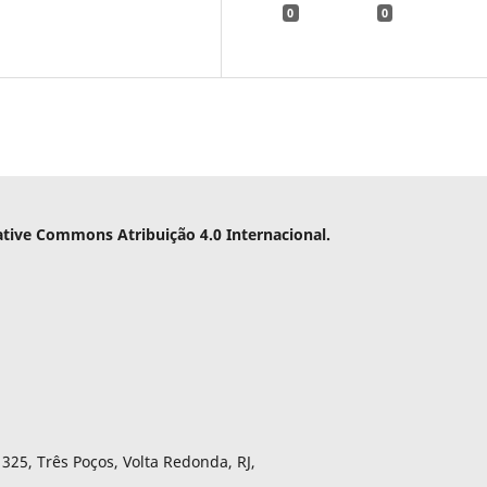
0
0
ative Commons Atribuição 4.0 Internacional.
325, Três Poços, Volta Redonda, RJ,