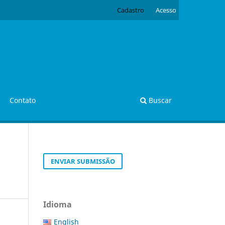
Cadastro
Acesso
Contato
Buscar
ENVIAR SUBMISSÃO
Idioma
English