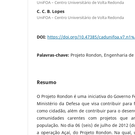
UniFOA – Centro Universitário de Volta Redonda
C. C. B. Lopes
UniFOA – Centro Universitário de Volta Redonda
DOI:
https://doi.org/10.47385/cadunifoa.v7.n1
Palavras-chave:
Projeto Rondon, Engenharia de
Resumo
O Projeto Rondon é uma iniciativa do Governo 
Ministério da Defesa que visa contribuir para 
como cidadão, além de contribuir para o desen
comunidades carentes com projetos que a
população. No dia 06 (seis) de julho de 2012 (do
a operação Açaí, do Projeto Rondon. Na qual, u