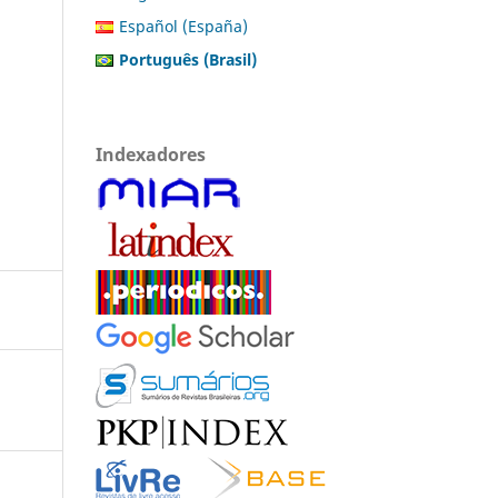
Español (España)
Português (Brasil)
Indexadores