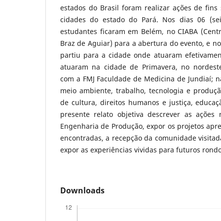
estados do Brasil foram realizar ações de fins
cidades do estado do Pará. Nos dias 06 (sei
estudantes ficaram em Belém, no CIABA (Centr
Braz de Aguiar) para a abertura do evento, e no
partiu para a cidade onde atuaram efetivame
atuaram na cidade de Primavera, no nordest
com a FMJ Faculdade de Medicina de Jundiaí; n
meio ambiente, trabalho, tecnologia e produçã
de cultura, direitos humanos e justiça, educa
presente relato objetiva descrever as ações 
Engenharia de Produção, expor os projetos apre
encontradas, a recepção da comunidade visitada
expor as experiências vividas para futuros rondo
Downloads