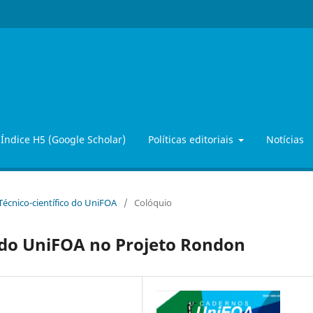
Índice H5 (Google Scholar)
Políticas editoriais
Notícias
 Técnico-científico do UniFOA
/
Colóquio
do UniFOA no Projeto Rondon