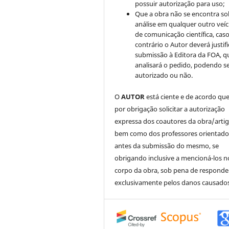
possuir autorização para uso;
Que a obra não se encontra so
análise em qualquer outro veíc
de comunicação científica, cas
contrário o Autor deverá justifi
submissão à Editora da FOA, q
analisará o pedido, podendo s
autorizado ou não.
O
AUTOR
está ciente e de acordo qu
por obrigação solicitar a autorização
expressa dos coautores da obra/artig
bem como dos professores orientado
antes da submissão do mesmo, se
obrigando inclusive a mencioná-los n
corpo da obra, sob pena de responde
exclusivamente pelos danos causados