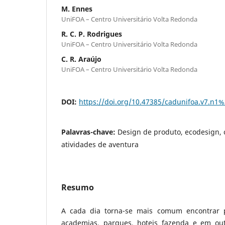
M. Ennes
UniFOA – Centro Universitário Volta Redonda
R. C. P. Rodrigues
UniFOA – Centro Universitário Volta Redonda
C. R. Araújo
UniFOA – Centro Universitário Volta Redonda
DOI:
https://doi.org/10.47385/cadunifoa.v7.n1
Palavras-chave:
Design de produto, ecodesign, 
atividades de aventura
Resumo
A cada dia torna-se mais comum encontrar 
academias, parques, hoteis fazenda e em out