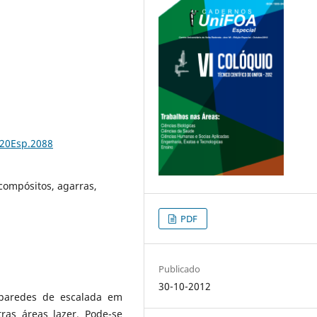
%20Esp.2088
compósitos, agarras,
PDF
Publicado
30-10-2012
paredes de escalada em
ras áreas lazer. Pode-se