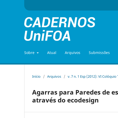
Sobre
Atual
Arquivos
Submissões
Início
/
Arquivos
/
v. 7 n. 1 Esp (2012): VI Colóquio
Agarras para Paredes de e
através do ecodesign