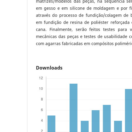
matrizes/modelos das peças, na sequência se
em gesso e em silicone de moldagem e por fi
através do processo de fundição/colagem de 
em fundição de resina de poliéster reforçada
cana. Finalmente, serão feitos testes para v
mecânicas das peças e testes de usabilidade
com agarras fabricadas em compósitos poliméri
Downloads