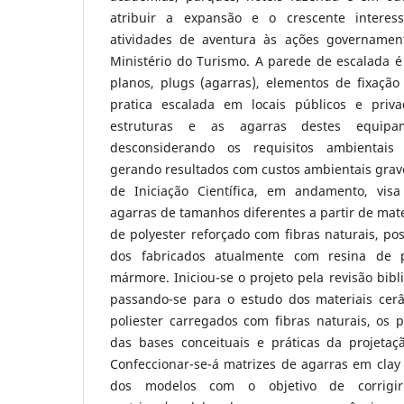
atribuir a expansão e o crescente interess
atividades de aventura às ações governamen
Ministério do Turismo. A parede de escalada é 
planos, plugs (agarras), elementos de fixaçã
pratica escalada em locais públicos e priv
estruturas e as agarras destes equipa
desconsiderando os requisitos ambientais 
gerando resultados com custos ambientais grave
de Iniciação Científica, em andamento, vis
agarras de tamanhos diferentes a partir de mate
de polyester reforçado com fibras naturais, po
dos fabricados atualmente com resina de p
mármore. Iniciou-se o projeto pela revisão bibl
passando-se para o estudo dos materiais cer
poliester carregados com fibras naturais, os 
das bases conceituais e práticas da projetaç
Confeccionar-se-á matrizes de agarras em clay
dos modelos com o objetivo de corrigir