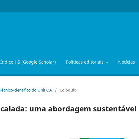
Índice H5 (Google Scholar)
Políticas editoriais
Notícias
 Técnico-científico do UniFOA
/
Colóquio
scalada: uma abordagem sustentável