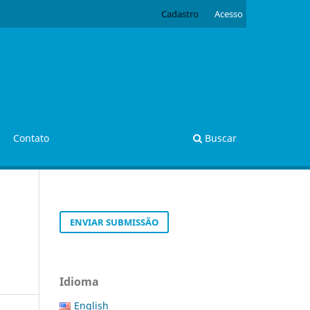
Cadastro
Acesso
Contato
Buscar
ENVIAR SUBMISSÃO
Idioma
English