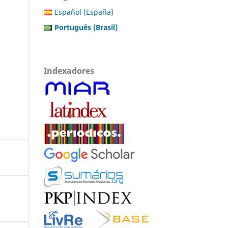
Español (España)
Português (Brasil)
Indexadores