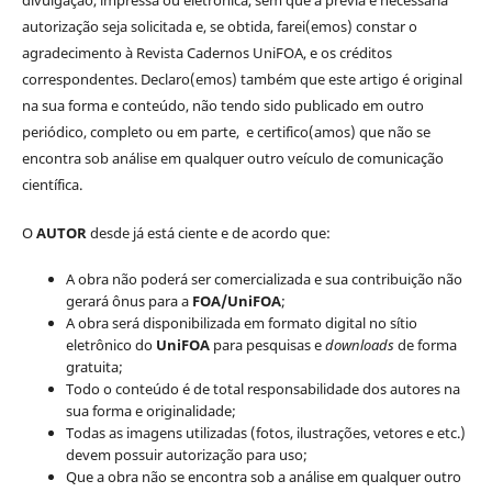
autorização seja solicitada e, se obtida, farei(emos) constar o
agradecimento à Revista Cadernos UniFOA, e os créditos
correspondentes. Declaro(emos) também que este artigo é original
na sua forma e conteúdo, não tendo sido publicado em outro
periódico, completo ou em parte, e certifico(amos) que não se
encontra sob análise em qualquer outro veículo de comunicação
científica.
O
AUTOR
desde já está ciente e de acordo que:
A obra não poderá ser comercializada e sua contribuição não
gerará ônus para a
FOA/UniFOA
;
A obra será disponibilizada em formato digital no sítio
eletrônico do
UniFOA
para pesquisas e
downloads
de forma
gratuita;
Todo o conteúdo é de total responsabilidade dos autores na
sua forma e originalidade;
Todas as imagens utilizadas (fotos, ilustrações, vetores e etc.)
devem possuir autorização para uso;
Que a obra não se encontra sob a análise em qualquer outro