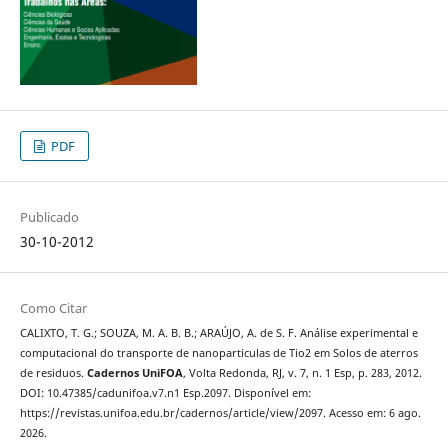
PDF
Publicado
30-10-2012
Como Citar
CALIXTO, T. G.; SOUZA, M. A. B. B.; ARAÚJO, A. de S. F. Análise experimental e
computacional do transporte de nanoparticulas de Tio2 em Solos de aterros
de residuos.
Cadernos UniFOA
, Volta Redonda, RJ, v. 7, n. 1 Esp, p. 283, 2012.
DOI: 10.47385/cadunifoa.v7.n1 Esp.2097. Disponível em:
https://revistas.unifoa.edu.br/cadernos/article/view/2097. Acesso em: 6 ago.
2026.