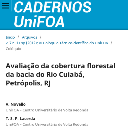
Início
/
Arquivos
/
v. 7 n. 1 Esp (2012): VI Colóquio Técnico-científico do UniFOA
/
Colóquio
Avaliação da cobertura florestal
da bacia do Rio Cuiabá,
Petrópolis, RJ
V. Novello
UniFOA – Centro Universitário de Volta Redonda
T. S. P. Lacerda
UniFOA – Centro Universitário de Volta Redonda