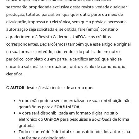
se tornarão propriedade exclusiva desta revista, vedada qualquer
produção, total ou parcial, em qualquer outra parte ou meio de
divulgação, impressa ou eletrônica, sem que a prévia e necessária
autorização seja solicitada e, se obtida, farei(emos) constar o
agradecimento à Revista Cadernos UniFOA, e os créditos
correspondentes. Declaro(emos) também que este artigo é original
na sua forma e conteúdo, não tendo sido publicado em outro
periódico, completo ou em parte, e certifico(amos) que não se
encontra sob análise em qualquer outro veículo de comunicação
científica.
O
AUTOR
desde já está ciente e de acordo que:
A obra não poderá ser comercializada e sua contribuição não
gerará ônus para a
FOA/UniFOA
;
A obra será disponibilizada em formato digital no sítio
eletrônico do
UniFOA
para pesquisas e
downloads
de forma
gratuita;
Todo o conteúdo é de total responsabilidade dos autores na
sua forma e originalidade;