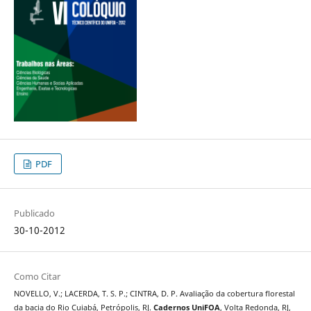
PDF
Publicado
30-10-2012
Como Citar
NOVELLO, V.; LACERDA, T. S. P.; CINTRA, D. P. Avaliação da cobertura florestal
da bacia do Rio Cuiabá, Petrópolis, RJ.
Cadernos UniFOA
, Volta Redonda, RJ,