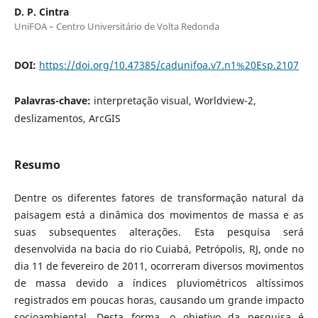
D. P. Cintra
UniFOA – Centro Universitário de Volta Redonda
DOI:
https://doi.org/10.47385/cadunifoa.v7.n1%20Esp.2107
Palavras-chave:
interpretação visual, Worldview-2,
deslizamentos, ArcGIS
Resumo
Dentre os diferentes fatores de transformação natural da
paisagem está a dinâmica dos movimentos de massa e as
suas subsequentes alterações. Esta pesquisa será
desenvolvida na bacia do rio Cuiabá, Petrópolis, RJ, onde no
dia 11 de fevereiro de 2011, ocorreram diversos movimentos
de massa devido a índices pluviométricos altíssimos
registrados em poucas horas, causando um grande impacto
socioambiental. Desta forma, o objetivo da pesquisa é