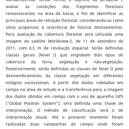
avaliar as condições dos fragmentos florestais
remanescentes na área da bacia, a fim de identificar as
principais áreas de retração florestal, considerando-as como
sítios propensos à ocorrência de futuros deslizamentos.
Para avaliação da cobertura florestal será utilizada uma
imagem do satélite Worldview-2, de 11 de setembro de
2011, com 0,5 m de resolução espacial. Serão definidas
classes gerais (Nível I) que englobam dois tipos de
cobertura da terra, vegetação e não-vegetação.
Posteriormente, serão definidas as classes de Nível II pelo
desmembramento da classe vegetação em diferentes
estágios sucessionais. A partir dos dados coletados em
campo na área de estudo e a transferência para a imagem
dos dados obtidos em campo com o uso de aparelho GPS
(“Global Position System”), será definida uma chave de
interpretação. O método de classificação será o de
interpretação visual. Até o presente momento foram
realizadas duas campanhas de campo onde foram