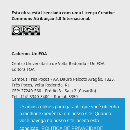
Esta obra está licenciada com uma Licença Creative
Commons Atribuição 4.0 Internacional.
Cadernos UniFOA
Centro Universitário de Volta Redonda - UniFOA
Editora FOA
Campus Três Poços - Av. Dauro Peixoto Aragão, 1325,
Três Poços, Volta Redonda, RJ,
CEP: 27240-560 - Prédio 3 - Sala 2 (Casarão)
Tel.: (24) 3340-8400 – Ramal: 8350
Usamos cookies para garantir que você obtenha
a melhor experiência em nosso site. Quando
você navega no nosso site, aceita esta
condição.
POLÍTICA DE PRIVACIDADE