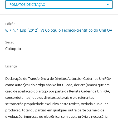
FOMATOS DE CITAÇÃO
Edição
v. 7 n. 1 Esp (2012): VI Colóquio Técnico-científico do UniFOA
Seção
Colóquio
Licença
Declaração de Transferência de Direitos Autorais - Cadernos UniFOA
como autor(es) do artigo abaixo intitulado, declaro(amos) que em
caso de aceitação do artigo por parte da Revista Cadernos UniFOA,
concordo(amos) que os direitos autorais e ele referentes
se tornarão propriedade exclusiva desta revista, vedada qualquer
produção, total ou parcial, em qualquer outra parte ou meio de
divulgação, impressa ou eletrônica, sem que a prévia e necessária