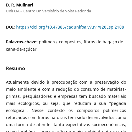
D. R. Mulinari
UniFOA – Centro Universitário de Volta Redonda
DOI:
https://doi.org/10.47385/cadunifoa.v7.n1%20Esp.2108
Palavras-chave:
polímero, compósitos, fibras de bagaço de
cana-de-açúcar
Resumo
Atualmente devido à preocupação com a preservação do
meio ambiente e com a redução do consumo de matérias-
primas, pesquisadores e empresas têm buscado materiais
mais ecológicos, ou seja, que reduzam a sua “pegada
ecológica”. Nesse contexto os compósitos poliméricos
reforçados com fibras naturais têm sido desenvolvidos como
uma forma de atender tanto expectativas socioeconômicas,
como também a preservação do meio ambiente. A cana de