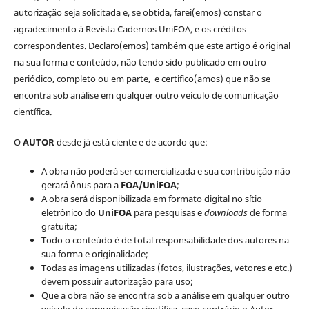
autorização seja solicitada e, se obtida, farei(emos) constar o
agradecimento à Revista Cadernos UniFOA, e os créditos
correspondentes. Declaro(emos) também que este artigo é original
na sua forma e conteúdo, não tendo sido publicado em outro
periódico, completo ou em parte, e certifico(amos) que não se
encontra sob análise em qualquer outro veículo de comunicação
científica.
O
AUTOR
desde já está ciente e de acordo que:
A obra não poderá ser comercializada e sua contribuição não
gerará ônus para a
FOA/UniFOA
;
A obra será disponibilizada em formato digital no sítio
eletrônico do
UniFOA
para pesquisas e
downloads
de forma
gratuita;
Todo o conteúdo é de total responsabilidade dos autores na
sua forma e originalidade;
Todas as imagens utilizadas (fotos, ilustrações, vetores e etc.)
devem possuir autorização para uso;
Que a obra não se encontra sob a análise em qualquer outro
veículo de comunicação científica, caso contrário o Autor