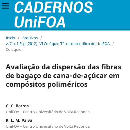
Início
/
Arquivos
/
v. 7 n. 1 Esp (2012): VI Colóquio Técnico-científico do UniFOA
/
Colóquio
Avaliação da dispersão das fibras
de bagaço de cana-de-açúcar em
compósitos poliméricos
C. C. Barros
UniFOA – Centro Universitário de Volta Redonda
R. L. M. Paiva
UniFOA – Centro Universitário de Volta Redonda