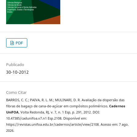
PDF
Publicado
30-10-2012
Como Citar
BARROS, C. C.; PAIVA, R. L. M.; MULINARI, D. R. Avaliação da dispersão das
fibras de bagaço de cana-de-açúcar em compósitos poliméricos.
Cadernos
UniFOA
, Volta Redonda, RJ, v. 7, n. 1 Esp, p. 291, 2012. DOI:
10.47385/cadunifoa.v7.n1 Esp.2108. Disponível em:
https://revistas.unifoa.edu.br/cadernos/article/view/2108. Acesso em: 7 ago.
2026.