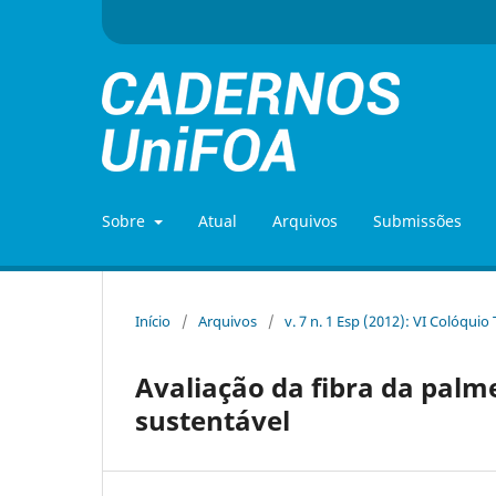
Sobre
Atual
Arquivos
Submissões
Início
/
Arquivos
/
v. 7 n. 1 Esp (2012): VI Colóquio
Avaliação da fibra da palm
sustentável