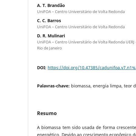
A. T. Brandão
UniFOA – Centro Universitário de Volta Redonda
C. C. Barros
UniFOA – Centro Universitário de Volta Redonda
D. R. Mulinari
UniFOA – Centro Universitário de Volta Redonda UERJ 
Rio de Janeiro
DOI:
https://doi.org/10.47385/cadunifoa.v7.n1
Palavras-chave:
biomassa, energia limpa, teor
Resumo
A biomassa tem sido usada de forma crescen
energético. Devido ao crescimento econômico 