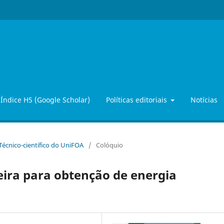
Índice H5 (Google Scholar)
Políticas editoriais
Notícias
 Técnico-científico do UniFOA
/
Colóquio
eira para obtenção de energia