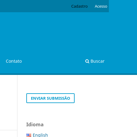
Cadastro
Acesso
Contato
Buscar
ENVIAR SUBMISSÃO
Idioma
English