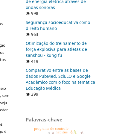
de energia elétrica através de
ondas sonoras
998
Segurança socioeducativa como
os
direito humano
963
Otimização do treinamento de
ção
força explosiva para atletas de
nos
sanshou - kung fu
tos
419
Comparativo entre as bases de
dados PubMed, SciELO e Google
Acadêmico com o foco na temática
Educação Médica
meio
399
a, sem
seja
nstar
Palavras-chave
s.
programa de controle
go é
habitus