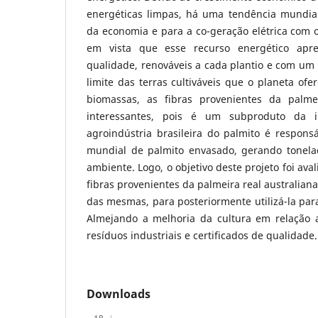
energéticas limpas, há uma tendência mundia
da economia e para a co-geração elétrica com 
em vista que esse recurso energético apre
qualidade, renováveis a cada plantio e com um
limite das terras cultiváveis que o planeta ofe
biomassas, as fibras provenientes da palmei
interessantes, pois é um subproduto da i
agroindústria brasileira do palmito é respons
mundial de palmito envasado, gerando tonela
ambiente. Logo, o objetivo deste projeto foi ava
fibras provenientes da palmeira real australia
das mesmas, para posteriormente utilizá-la par
Almejando a melhoria da cultura em relação 
resíduos industriais e certificados de qualidade.
Downloads