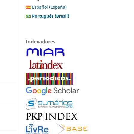
Español (España)
Português (Brasil)
Indexadores