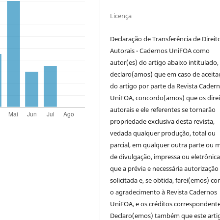
Licença
Declaração de Transferência de Direit
Autorais - Cadernos UniFOA como
autor(es) do artigo abaixo intitulado,
declaro(amos) que em caso de aceita
do artigo por parte da Revista Cader
UniFOA, concordo(amos) que os direi
autorais e ele referentes se tornarão
propriedade exclusiva desta revista,
vedada qualquer produção, total ou
parcial, em qualquer outra parte ou 
de divulgação, impressa ou eletrônic
que a prévia e necessária autorização 
solicitada e, se obtida, farei(emos) co
o agradecimento à Revista Cadernos
UniFOA, e os créditos correspondente
Declaro(emos) também que este arti