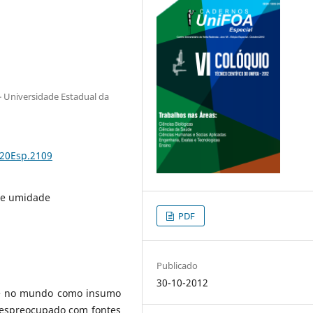
- Universidade Estadual da
%20Esp.2109
 de umidade
PDF
Publicado
30-10-2012
te no mundo como insumo
despreocupado com fontes