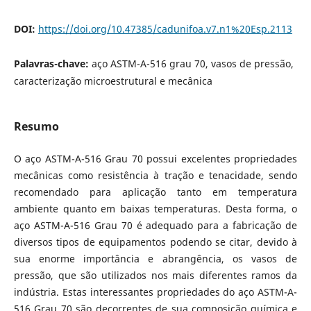
DOI:
https://doi.org/10.47385/cadunifoa.v7.n1%20Esp.2113
Palavras-chave:
aço ASTM-A-516 grau 70, vasos de pressão,
caracterização microestrutural e mecânica
Resumo
O aço ASTM-A-516 Grau 70 possui excelentes propriedades
mecânicas como resistência à tração e tenacidade, sendo
recomendado para aplicação tanto em temperatura
ambiente quanto em baixas temperaturas. Desta forma, o
aço ASTM-A-516 Grau 70 é adequado para a fabricação de
diversos tipos de equipamentos podendo se citar, devido à
sua enorme importância e abrangência, os vasos de
pressão, que são utilizados nos mais diferentes ramos da
indústria. Estas interessantes propriedades do aço ASTM-A-
516 Grau 70 são decorrentes de sua composição química e