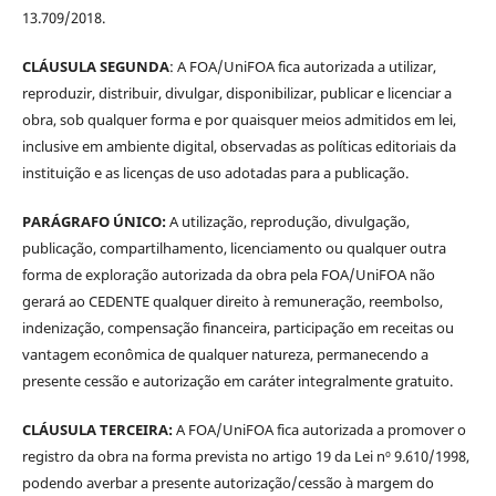
13.709/2018.
CLÁUSULA SEGUNDA
: A FOA/UniFOA fica autorizada a utilizar,
reproduzir, distribuir, divulgar, disponibilizar, publicar e licenciar a
obra, sob qualquer forma e por quaisquer meios admitidos em lei,
inclusive em ambiente digital, observadas as políticas editoriais da
instituição e as licenças de uso adotadas para a publicação.
PARÁGRAFO ÚNICO:
A utilização, reprodução, divulgação,
publicação, compartilhamento, licenciamento ou qualquer outra
forma de exploração autorizada da obra pela FOA/UniFOA não
gerará ao CEDENTE qualquer direito à remuneração, reembolso,
indenização, compensação financeira, participação em receitas ou
vantagem econômica de qualquer natureza, permanecendo a
presente cessão e autorização em caráter integralmente gratuito.
CLÁUSULA TERCEIRA:
A FOA/UniFOA fica autorizada a promover o
registro da obra na forma prevista no artigo 19 da Lei nº 9.610/1998,
podendo averbar a presente autorização/cessão à margem do