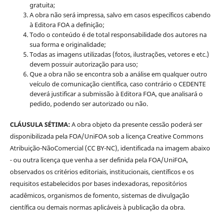
gratuita;
A obra não será impressa, salvo em casos específicos cabendo
à Editora FOA a definição;
Todo o conteúdo é de total responsabilidade dos autores na
sua forma e originalidade;
Todas as imagens utilizadas (fotos, ilustrações, vetores e etc.)
devem possuir autorização para uso;
Que a obra não se encontra sob a análise em qualquer outro
veículo de comunicação científica, caso contrário o CEDENTE
deverá justificar a submissão à Editora FOA, que analisará o
pedido, podendo ser autorizado ou não.
CLÁUSULA SÉTIMA:
A obra objeto da presente cessão poderá ser
disponibilizada pela FOA/UniFOA sob a licença Creative Commons
Atribuição-NãoComercial (CC BY-NC), identificada na imagem abaixo
- ou outra licença que venha a ser definida pela FOA/UniFOA,
observados os critérios editoriais, institucionais, científicos e os
requisitos estabelecidos por bases indexadoras, repositórios
acadêmicos, organismos de fomento, sistemas de divulgação
científica ou demais normas aplicáveis à publicação da obra.