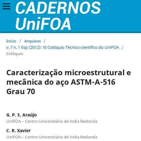
Início
/
Arquivos
/
v. 7 n. 1 Esp (2012): VI Colóquio Técnico-científico do UniFOA
/
Colóquio
Caracterização microestrutural e
mecânica do aço ASTM-A-516
Grau 70
G. P. S. Araújo
UniFOA – Centro Universitário de Volta Redonda
C. R. Xavier
UniFOA – Centro Universitário de Volta Redonda