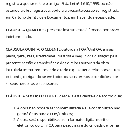
registro a que se refere o artigo 19 da Lei nº 9.610/1998, ou não
estando a obra registrada, poderá a presente cessão ser registrada
em Cartório de Títulos e Documentos, em havendo necessidade.
CLÁUSULA QUARTA:
O presente instrumento é firmado por prazo
indeterminado.
CLÁUSULA QUINTA: O CEDENTE outorga à FOA/UniFOA, a mais
plena, geral, rasa, irretratável, irrestrita e inequívoca quitação pela
presente cessão e transferência dos direitos autorais da obra
intitulada acima, renunciando a todo e qualquer direito porventura
existente, obrigando-se em todos os seus termos e condições, por
si, seus herdeiros e sucessores.
CLÁUSULA SEXTA:
O CEDENTE desde já está ciente e de acordo que:
A obra não poderá ser comercializada e sua contribuição não
gerará ônus para a FOA/UniFOA;
A obra será disponibilizada em formato digital no sítio
eletrônico do UniFOA para pesquisas e downloads de forma