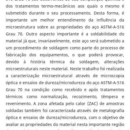
dos tratamentos termo-mecânicos aos quais o mesmo é
submetido durante o seu processamento. Desta forma, é
importante um melhor entendimento da influência da
microestrutura sobre as propriedades do aço ASTM-A-516
Grau 70. Outro aspecto importante é a soldabilidade do
material já que, invariavelmente, este aço será submetido a
um procedimento de soldagem como parte do processo de
fabricação dos equipamentos, o que poderá provocar,
devido à história térmica da soldagem, alterações
microestruturais neste material. Neste trabalho foi realizada
a caracterização microestrutural através de microscopia
óptica e ensaios de dureza/microdureza do aço ASTM-A-516
Grau 70 na condição como recebido e após tratamentos
térmicos como normalização, recozimento, têmpera e
revenimento. A zona afetada pelo calor (ZAC) de amostras
soldadas também foi caracterizada através de metalografia
óptica e ensaios de dureza/microdureza, com o objetivo de
avaliar as propriedades do material nesta importante região