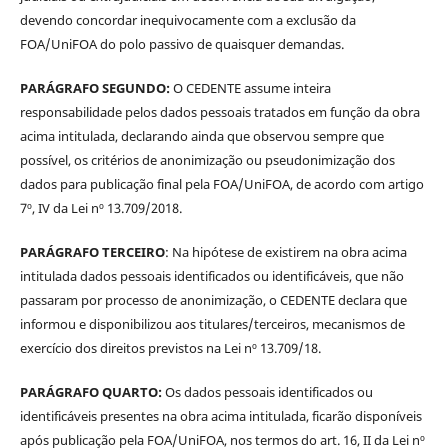
devendo concordar inequivocamente com a exclusão da
FOA/UniFOA do polo passivo de quaisquer demandas.
PARÁGRAFO SEGUNDO:
O CEDENTE assume inteira
responsabilidade pelos dados pessoais tratados em função da obra
acima intitulada, declarando ainda que observou sempre que
possível, os critérios de anonimização ou pseudonimização dos
dados para publicação final pela FOA/UniFOA, de acordo com artigo
7º, IV da Lei nº 13.709/2018.
PARÁGRAFO TERCEIRO
: Na hipótese de existirem na obra acima
intitulada dados pessoais identificados ou identificáveis, que não
passaram por processo de anonimização, o CEDENTE declara que
informou e disponibilizou aos titulares/terceiros, mecanismos de
exercício dos direitos previstos na Lei nº 13.709/18.
PARÁGRAFO QUARTO:
Os dados pessoais identificados ou
identificáveis presentes na obra acima intitulada, ficarão disponíveis
após publicação pela FOA/UniFOA, nos termos do art. 16, II da Lei nº