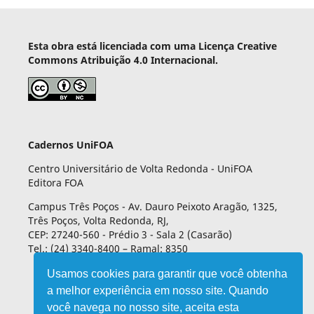
Esta obra está licenciada com uma Licença Creative
Commons Atribuição 4.0 Internacional.
Cadernos UniFOA
Centro Universitário de Volta Redonda - UniFOA
Editora FOA
Campus Três Poços - Av. Dauro Peixoto Aragão, 1325,
Três Poços, Volta Redonda, RJ,
CEP: 27240-560 - Prédio 3 - Sala 2 (Casarão)
Tel.: (24) 3340-8400 – Ramal: 8350
Usamos cookies para garantir que você obtenha
a melhor experiência em nosso site. Quando
você navega no nosso site, aceita esta