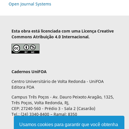
Open Journal Systems
Esta obra está licenciada com uma Licença Creative
Commons Atribuição 4.0 Internacional.
Cadernos UniFOA
Centro Universitário de Volta Redonda - UniFOA
Editora FOA
Campus Três Poços - Av. Dauro Peixoto Aragão, 1325,
Três Poços, Volta Redonda, RJ,
CEP: 27240-560 - Prédio 3 - Sala 2 (Casarão)
Tel.: (24) 3340-8400 – Ramal: 8350
Usamos cookies para garantir que você obtenha