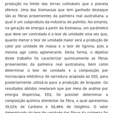
produção no limite das terras cultiváveis que o planeta
oferece. Uma das biomassas que tem ganhado destaque
são as fibras provenientes da palmeira real australiana, a
qual é um subproduto da indústria do palmito. No entanto,
na geração de energia a partir da biomassa, um parâmetro
que deve ser controlado é o teor de umidade uma vez que,
quanto menor o teor de umidade maior será a produção de
calor por unidade de massa e o teor de lignina, pois a
mesma age como aglomerante. Desta forma, o objetivo
deste trabalho foi caracterizar quimicamente as fibras
provenientes da palmeira real australiana, bem como
determinar o teor de umidade e a composição por
microscopia eletrônica de varredura acoplada ao EDS, para
posteriormente utilizá-la para a produção de briquete. Os
resultados obtidos revelaram que por meio de análise por
energia dispersiva, EDS, foi possível determinar a
composição química elementar da fibra, a qual apresentou
39,52% de Carbono e 60,48% de Oxigênio. O valor
determinado do teor de umidade das fibras da palmeira foi