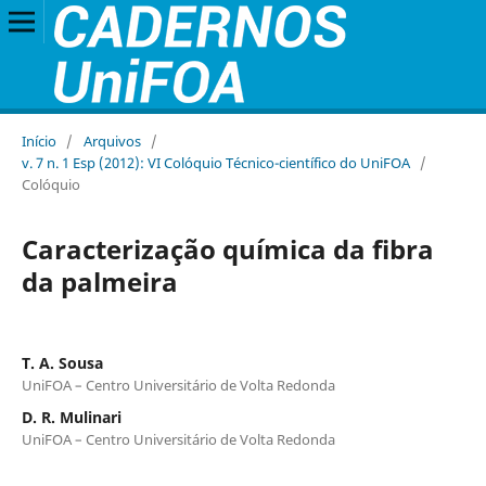
Início
/
Arquivos
/
v. 7 n. 1 Esp (2012): VI Colóquio Técnico-científico do UniFOA
/
Colóquio
Caracterização química da fibra
da palmeira
T. A. Sousa
UniFOA – Centro Universitário de Volta Redonda
D. R. Mulinari
UniFOA – Centro Universitário de Volta Redonda