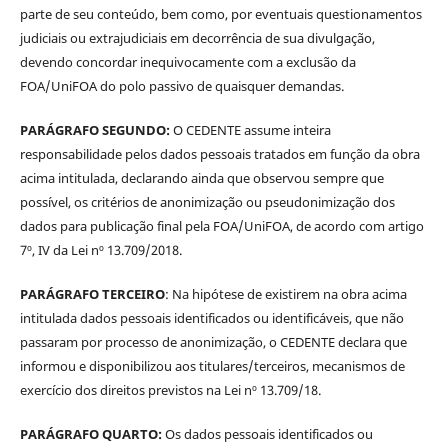
parte de seu conteúdo, bem como, por eventuais questionamentos
judiciais ou extrajudiciais em decorrência de sua divulgação,
devendo concordar inequivocamente com a exclusão da
FOA/UniFOA do polo passivo de quaisquer demandas.
PARÁGRAFO SEGUNDO:
O CEDENTE assume inteira
responsabilidade pelos dados pessoais tratados em função da obra
acima intitulada, declarando ainda que observou sempre que
possível, os critérios de anonimização ou pseudonimização dos
dados para publicação final pela FOA/UniFOA, de acordo com artigo
7º, IV da Lei nº 13.709/2018.
PARÁGRAFO TERCEIRO
: Na hipótese de existirem na obra acima
intitulada dados pessoais identificados ou identificáveis, que não
passaram por processo de anonimização, o CEDENTE declara que
informou e disponibilizou aos titulares/terceiros, mecanismos de
exercício dos direitos previstos na Lei nº 13.709/18.
PARÁGRAFO QUARTO:
Os dados pessoais identificados ou