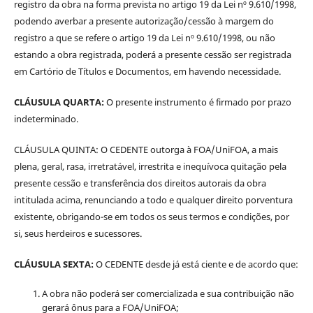
registro da obra na forma prevista no artigo 19 da Lei nº 9.610/1998,
podendo averbar a presente autorização/cessão à margem do
registro a que se refere o artigo 19 da Lei nº 9.610/1998, ou não
estando a obra registrada, poderá a presente cessão ser registrada
em Cartório de Títulos e Documentos, em havendo necessidade.
CLÁUSULA QUARTA:
O presente instrumento é firmado por prazo
indeterminado.
CLÁUSULA QUINTA: O CEDENTE outorga à FOA/UniFOA, a mais
plena, geral, rasa, irretratável, irrestrita e inequívoca quitação pela
presente cessão e transferência dos direitos autorais da obra
intitulada acima, renunciando a todo e qualquer direito porventura
existente, obrigando-se em todos os seus termos e condições, por
si, seus herdeiros e sucessores.
CLÁUSULA SEXTA:
O CEDENTE desde já está ciente e de acordo que:
A obra não poderá ser comercializada e sua contribuição não
gerará ônus para a FOA/UniFOA;