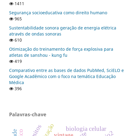
1411
Segurança socioeducativa como direito humano
965
Sustentabilidade sonora geração de energia elétrica
através de ondas sonoras
610
Otimização do treinamento de força explosiva para
atletas de sanshou - kung fu
419
Comparativo entre as bases de dados PubMed, SciELO e
Google Acadêmico com o foco na temática Educação
Médica
396
Palavras-chave
parasitos
biologia celular
vintage