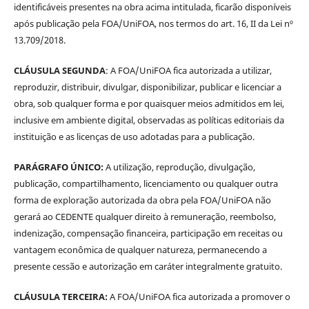
identificáveis presentes na obra acima intitulada, ficarão disponíveis
após publicação pela FOA/UniFOA, nos termos do art. 16, II da Lei nº
13.709/2018.
CLÁUSULA SEGUNDA
: A FOA/UniFOA fica autorizada a utilizar,
reproduzir, distribuir, divulgar, disponibilizar, publicar e licenciar a
obra, sob qualquer forma e por quaisquer meios admitidos em lei,
inclusive em ambiente digital, observadas as políticas editoriais da
instituição e as licenças de uso adotadas para a publicação.
PARÁGRAFO ÚNICO:
A utilização, reprodução, divulgação,
publicação, compartilhamento, licenciamento ou qualquer outra
forma de exploração autorizada da obra pela FOA/UniFOA não
gerará ao CEDENTE qualquer direito à remuneração, reembolso,
indenização, compensação financeira, participação em receitas ou
vantagem econômica de qualquer natureza, permanecendo a
presente cessão e autorização em caráter integralmente gratuito.
CLÁUSULA TERCEIRA:
A FOA/UniFOA fica autorizada a promover o