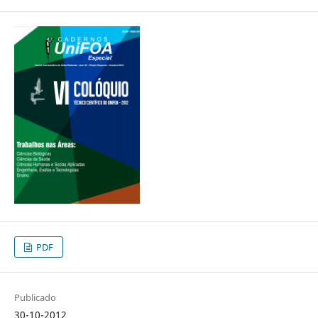
PDF
Publicado
30-10-2012