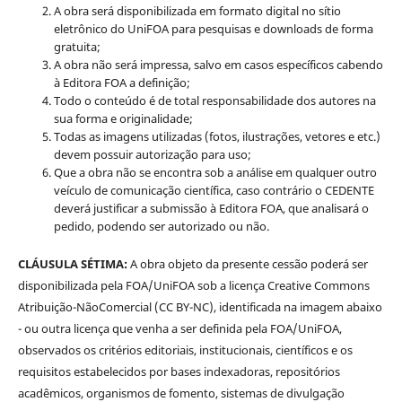
A obra será disponibilizada em formato digital no sítio
eletrônico do UniFOA para pesquisas e downloads de forma
gratuita;
A obra não será impressa, salvo em casos específicos cabendo
à Editora FOA a definição;
Todo o conteúdo é de total responsabilidade dos autores na
sua forma e originalidade;
Todas as imagens utilizadas (fotos, ilustrações, vetores e etc.)
devem possuir autorização para uso;
Que a obra não se encontra sob a análise em qualquer outro
veículo de comunicação científica, caso contrário o CEDENTE
deverá justificar a submissão à Editora FOA, que analisará o
pedido, podendo ser autorizado ou não.
CLÁUSULA SÉTIMA:
A obra objeto da presente cessão poderá ser
disponibilizada pela FOA/UniFOA sob a licença Creative Commons
Atribuição-NãoComercial (CC BY-NC), identificada na imagem abaixo
- ou outra licença que venha a ser definida pela FOA/UniFOA,
observados os critérios editoriais, institucionais, científicos e os
requisitos estabelecidos por bases indexadoras, repositórios
acadêmicos, organismos de fomento, sistemas de divulgação