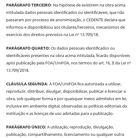
PARÁGRAFO TERCEIRO
: Na hipótese de existirem na obra acima
intitulada dados pessoais identificados ou identificáveis, que não
passaram por processo de anonimização, o CEDENTE declara que
informou e disponibilizou aos titulares/terceiros, mecanismos de
exercício dos direitos previstos na Lei nº 13.709/18.
PARÁGRAFO QUARTO:
Os dados pessoais identificados ou
identificáveis presentes na obra acima intitulada, ficarão disponíveis
após publicação pela FOA/UniFOA, nos termos do art. 16, II da Lei nº
13.709/2018.
CLÁUSULA SEGUNDA
: A FOA/UniFOA fica autorizada a utilizar,
reproduzir, distribuir, divulgar, disponibilizar, publicar e licenciar a
obra, sob qualquer forma e por quaisquer meios admitidos em lei,
inclusive em ambiente digital, observadas as políticas editoriais da
instituição e as licenças de uso adotadas para a publicação.
PARÁGRAFO ÚNICO:
A utilização, reprodução, divulgação,
publicação, compartilhamento, licenciamento ou qualquer outra