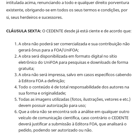
intitulada acima, renunciando a todo e qualquer direito porventura
existente, obrigando-se em todos os seus termos e condições, por
si, seus herdeiros e sucessores.
CLÁUSULA SEXTA:
O CEDENTE desde já está ciente e de acordo que:
A obra não poderá ser comercializada e sua contribuição não
gerará ônus para a FOA/UniFOA;
A obra será disponibilizada em formato digital no sítio
eletrônico do UniFOA para pesquisas e downloads de forma
gratuita;
A obra não será impressa, salvo em casos específicos cabendo
à Editora FOA a definição;
Todo o conteúdo é de total responsabilidade dos autores na
sua forma e originalidade;
Todas as imagens utilizadas (fotos, ilustrações, vetores e etc.)
devem possuir autorização para uso;
Que a obra não se encontra sob a análise em qualquer outro
veículo de comunicação científica, caso contrário o CEDENTE
deverá justificar a submissão à Editora FOA, que analisará o
pedido, podendo ser autorizado ou não.