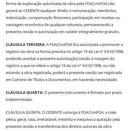
forma de exploração autorizada da obra pela FOA/UniFOA não
gerará ao CEDENTE qualquer direito à remuneração, reembolso,
indenização, compensação financeira, participação em receitas ou
vantagem econômica de qualquer natureza, permanecendo a
presente cessão e autorização em caráter integralmente gratuito.
CLÁUSULA TERCEIRA:
A FOA/UniFOA fica autorizada a promover o
registro da obra na forma prevista no artigo 19 da Lei nº 9.610/1998,
podendo averbar a presente autorização/cessão à margem do
registro a que se refere o artigo 19 da Lei nº 9.610/1998, ou não
estando a obra registrada, poderá a presente cessão ser registrada
em Cartório de Títulos e Documentos, em havendo necessidade.
CLÁUSULA QUARTA:
O presente instrumento é firmado por prazo
indeterminado.
CLÁUSULA QUINTA: O CEDENTE outorga à FOA/UniFOA, a mais
plena, geral, rasa, irretratável, irrestrita e inequívoca quitação pela
presente cessão e transferência dos direitos autorais da obra