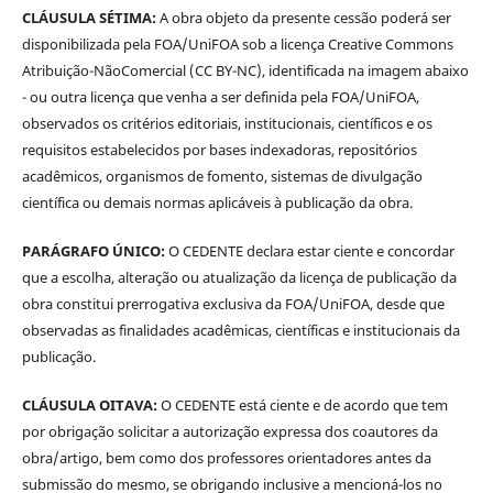
CLÁUSULA SÉTIMA:
A obra objeto da presente cessão poderá ser
disponibilizada pela FOA/UniFOA sob a licença Creative Commons
Atribuição-NãoComercial (CC BY-NC), identificada na imagem abaixo
- ou outra licença que venha a ser definida pela FOA/UniFOA,
observados os critérios editoriais, institucionais, científicos e os
requisitos estabelecidos por bases indexadoras, repositórios
acadêmicos, organismos de fomento, sistemas de divulgação
científica ou demais normas aplicáveis à publicação da obra.
PARÁGRAFO ÚNICO:
O CEDENTE declara estar ciente e concordar
que a escolha, alteração ou atualização da licença de publicação da
obra constitui prerrogativa exclusiva da FOA/UniFOA, desde que
observadas as finalidades acadêmicas, científicas e institucionais da
publicação.
CLÁUSULA OITAVA:
O CEDENTE está ciente e de acordo que tem
por obrigação solicitar a autorização expressa dos coautores da
obra/artigo, bem como dos professores orientadores antes da
submissão do mesmo, se obrigando inclusive a mencioná-los no