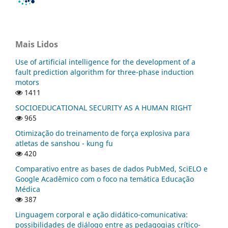
Mais Lidos
Use of artificial intelligence for the development of a
fault prediction algorithm for three-phase induction
motors
1411
SOCIOEDUCATIONAL SECURITY AS A HUMAN RIGHT
965
Otimização do treinamento de força explosiva para
atletas de sanshou - kung fu
420
Comparativo entre as bases de dados PubMed, SciELO e
Google Acadêmico com o foco na temática Educação
Médica
387
Linguagem corporal e ação didático-comunicativa:
possibilidades de diálogo entre as pedagogias crítico-