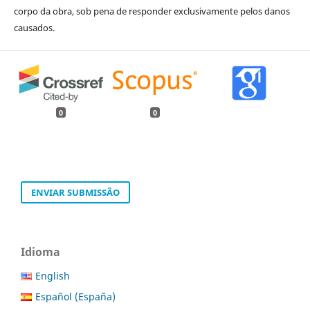
corpo da obra, sob pena de responder exclusivamente pelos danos
causados.
0
0
ENVIAR SUBMISSÃO
Idioma
English
Español (España)