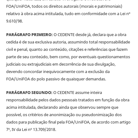
FOA/UniFOA, todos os direitos autorais (morais e patrimoniais)
relativo à obra acima intitulada, tudo em conformidade com a Lei nº
9.610/98.
PARÁGRAFO PRIMEIRO:
O CEDENTE desde já, declara que a obra
cedida é de sua exclusiva autoria, assumindo total responsabilidade
civil e penal, quanto ao conteúdo, citações e referências que fazem
parte de seu conteúdo, bem como, por eventuais questionamentos
judiciais ou extrajudiciais em decorrência de sua divulgação,
devendo concordar inequivocamente com a exclusão da
FOA/UniFOA do polo passivo de quaisquer demandas.
PARÁGRAFO SEGUNDO:
O CEDENTE assume inteira
responsabilidade pelos dados pessoais tratados em função da obra
acima intitulada, declarando ainda que observou sempre que
possível, os critérios de anonimização ou pseudonimização dos
dados para publicação final pela FOA/UniFOA, de acordo com artigo
7º, IV da Lei nº 13.709/2018.