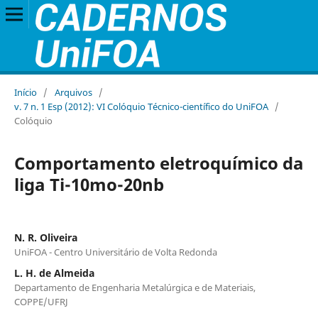
Início
/
Arquivos
/
v. 7 n. 1 Esp (2012): VI Colóquio Técnico-científico do UniFOA
/
Colóquio
Comportamento eletroquímico da
liga Ti-10mo-20nb
N. R. Oliveira
UniFOA - Centro Universitário de Volta Redonda
L. H. de Almeida
Departamento de Engenharia Metalúrgica e de Materiais,
COPPE/UFRJ