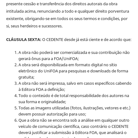
presente cessão e transferência dos direitos autorais da obra
intitulada acima, renunciando a todo e qualquer direito porventura
existente, obrigando-se em todos os seus termos e condições, por
si, seus herdeiros e sucessores.
CLÁUSULA SEXTA:
O CEDENTE desde já está ciente e de acordo que:
A obra não poderá ser comercializada e sua contribuição não
gerará ônus para a FOA/UniFOA;
A obra será disponibilizada em formato digital no sítio
eletrônico do UniFOA para pesquisas e downloads de forma
gratuita;
A obra não será impressa, salvo em casos específicos cabendo
à Editora FOA a definição;
Todo o conteúdo é de total responsabilidade dos autores na
sua forma e originalidade;
Todas as imagens utilizadas (fotos, ilustrações, vetores e etc.)
devem possuir autorização para uso;
Que a obra não se encontra sob a análise em qualquer outro
veículo de comunicação científica, caso contrário o CEDENTE
deverá justificar a submissão à Editora FOA, que analisará o