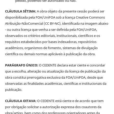
pedido, podendo ser autorizado ou não.
CLÁUSULA SÉTIMA:
A obra objeto da presente cessão poderá ser
disponibilizada pela FOA/UniFOA sob a licença Creative Commons
Atribuição-NãoComercial (CC BY-NC), identificada na imagem abaixo
- ou outra licença que venha a ser definida pela FOA/UniFOA,
observados os critérios editoriais, institucionais, científicos e os
requisitos estabelecidos por bases indexadoras, repositórios
acadêmicos, organismos de fomento, sistemas de divulgação
científica ou demais normas aplicáveis à publicação da obra.
PARÁGRAFO ÚNICO:
O CEDENTE declara estar ciente e concordar
que a escolha, alteração ou atualização da licença de publicação da
obra constitui prerrogativa exclusiva da FOA/UniFOA, desde que
observadas as finalidades acadêmicas, científicas e institucionais da
publicação.
CLÁUSULA OITAVA:
O CEDENTE está ciente e de acordo que tem
por obrigação solicitar a autorização expressa dos coautores da
obra/artigo, bem como dos professores orientadores antes da