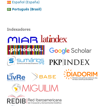
Español (España)
Português (Brasil)
Indexadores