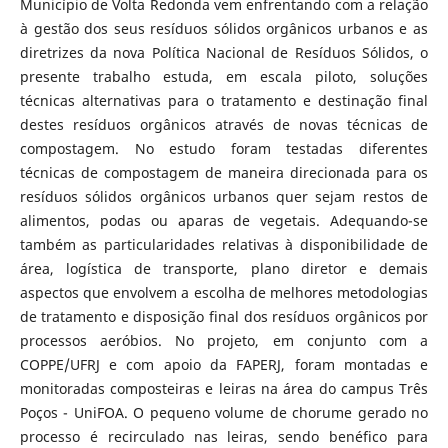
Município de Volta Redonda vem enfrentando com a relação
à gestão dos seus resíduos sólidos orgânicos urbanos e as
diretrizes da nova Política Nacional de Resíduos Sólidos, o
presente trabalho estuda, em escala piloto, soluções
técnicas alternativas para o tratamento e destinação final
destes resíduos orgânicos através de novas técnicas de
compostagem. No estudo foram testadas diferentes
técnicas de compostagem de maneira direcionada para os
resíduos sólidos orgânicos urbanos quer sejam restos de
alimentos, podas ou aparas de vegetais. Adequando-se
também as particularidades relativas à disponibilidade de
área, logística de transporte, plano diretor e demais
aspectos que envolvem a escolha de melhores metodologias
de tratamento e disposição final dos resíduos orgânicos por
processos aeróbios. No projeto, em conjunto com a
COPPE/UFRJ e com apoio da FAPERJ, foram montadas e
monitoradas composteiras e leiras na área do campus Três
Poços - UniFOA. O pequeno volume de chorume gerado no
processo é recirculado nas leiras, sendo benéfico para