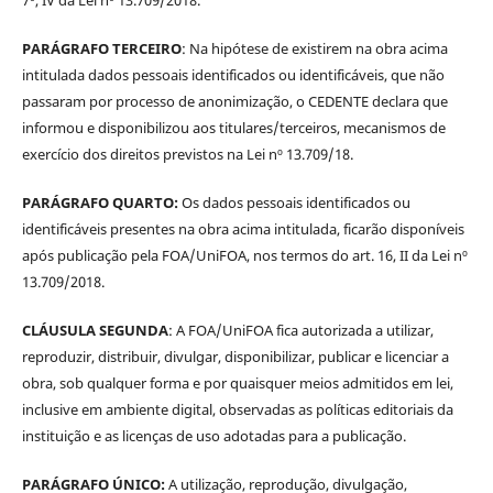
PARÁGRAFO TERCEIRO
: Na hipótese de existirem na obra acima
intitulada dados pessoais identificados ou identificáveis, que não
passaram por processo de anonimização, o CEDENTE declara que
informou e disponibilizou aos titulares/terceiros, mecanismos de
exercício dos direitos previstos na Lei nº 13.709/18.
PARÁGRAFO QUARTO:
Os dados pessoais identificados ou
identificáveis presentes na obra acima intitulada, ficarão disponíveis
após publicação pela FOA/UniFOA, nos termos do art. 16, II da Lei nº
13.709/2018.
CLÁUSULA SEGUNDA
: A FOA/UniFOA fica autorizada a utilizar,
reproduzir, distribuir, divulgar, disponibilizar, publicar e licenciar a
obra, sob qualquer forma e por quaisquer meios admitidos em lei,
inclusive em ambiente digital, observadas as políticas editoriais da
instituição e as licenças de uso adotadas para a publicação.
PARÁGRAFO ÚNICO:
A utilização, reprodução, divulgação,