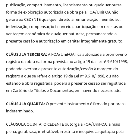
publicação, compartilhamento, licenciamento ou qualquer outra
forma de exploração autorizada da obra pela FOA/UniFOA não
gerará ao CEDENTE qualquer direito à remuneração, reembolso,
indenização, compensação financeira, participação em receitas ou
vantagem econômica de qualquer natureza, permanecendo a
presente cessão e autorização em caráter integralmente gratuito.
CLÁUSULA TERCEIRA:
A FOA/UniFOA fica autorizada a promover o
registro da obra na forma prevista no artigo 19 da Lei nº 9.610/1998,
podendo averbar a presente autorização/cessão à margem do
registro a que se refere o artigo 19 da Lei nº 9.610/1998, ou não
estando a obra registrada, poderá a presente cessão ser registrada
em Cartório de Títulos e Documentos, em havendo necessidade.
CLÁUSULA QUARTA:
O presente instrumento é firmado por prazo
indeterminado.
CLÁUSULA QUINTA: O CEDENTE outorga à FOA/UniFOA, a mais
plena, geral, rasa, irretratável, irrestrita e inequívoca quitação pela