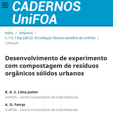
Início
/
Arquivos
/
v. 7 n. 1 Esp (2012): VI Colóquio Técnico-científico do UniFOA
/
Colóquio
Desenvolvimento de experimento
com compostagem de resíduos
orgânicos sólidos urbanos
R. G. S. Lima Junior
UniFOA – Centro Universitário de Volta Redonda
A. O. Ferraz
UniFOA – Centro Universitário de Volta Redonda