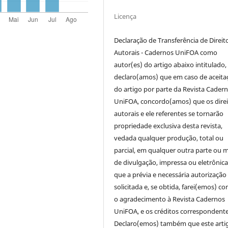
Licença
Declaração de Transferência de Direit
Autorais - Cadernos UniFOA como
autor(es) do artigo abaixo intitulado,
declaro(amos) que em caso de aceita
do artigo por parte da Revista Cader
UniFOA, concordo(amos) que os direi
autorais e ele referentes se tornarão
propriedade exclusiva desta revista,
vedada qualquer produção, total ou
parcial, em qualquer outra parte ou 
de divulgação, impressa ou eletrônic
que a prévia e necessária autorização 
solicitada e, se obtida, farei(emos) co
o agradecimento à Revista Cadernos
UniFOA, e os créditos correspondente
Declaro(emos) também que este arti