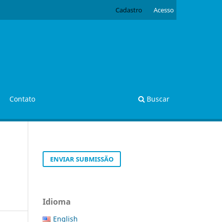
Cadastro
Acesso
Contato
Buscar
ENVIAR SUBMISSÃO
Idioma
English