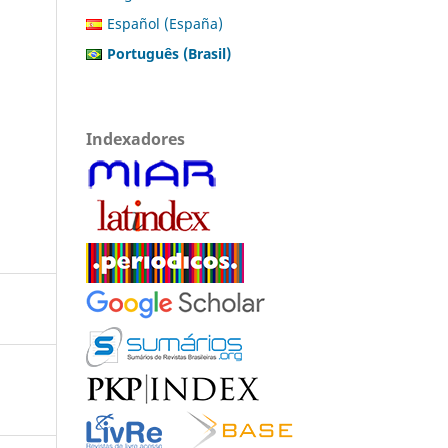
Español (España)
Português (Brasil)
Indexadores