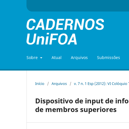
Sobre
Atual
Arquivos
Submissões
Início
/
Arquivos
/
v. 7 n. 1 Esp (2012): VI Colóquio
Dispositivo de input de in
de membros superiores