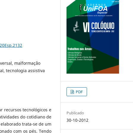
%20Esp.2132
iversal, malformação
l, tecnologia assistiva
PDF
ar recursos tecnológicos e
Publicado
 atividades do cotidiano de
30-10-2012
 elaborado trata-se de um
cionado com os pés. Tendo