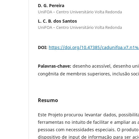
D. G. Pereira
UniFOA – Centro Universitário Volta Redonda
L. C. B. dos Santos
UniFOA – Centro Universitário Volta Redonda
DOI:
https://doi.org/10.47385/cadunifoa.v7.n1
Palavras-chave:
desenho acessível, desenho un
congênita de membros superiores, inclusão socia
Resumo
Este Projeto procurou levantar dados, possibilit
ferramentas no intuito de facilitar e ampliar as
pessoas com necessidades especiais. O produto
dispositivo de input de informação para ser a