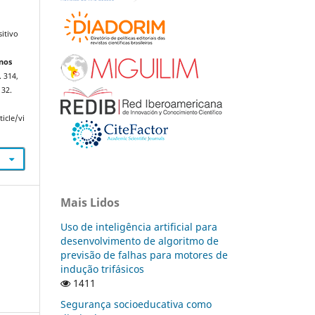
sitivo
nos
. 314,
132.
icle/vi
Mais Lidos
Uso de inteligência artificial para
desenvolvimento de algoritmo de
previsão de falhas para motores de
indução trifásicos
1411
Segurança socioeducativa como