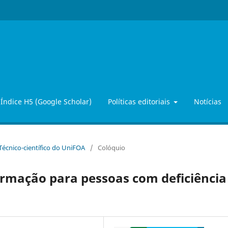
Índice H5 (Google Scholar)
Políticas editoriais
Notícias
 Técnico-científico do UniFOA
/
Colóquio
formação para pessoas com deficiência