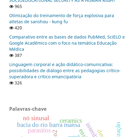
SOCIOEDUCATIONAL SECURITY AS A HUMAN RIGHT
965
Otimização do treinamento de força explosiva para
atletas de sanshou - kung fu
420
Comparativo entre as bases de dados PubMed, SciELO e
Google Acadêmico com o foco na temática Educação
Médica
387
Linguagem corporal e ação didático-comunicativa:
possibilidades de diálogo entre as pedagogias crítico-
superadora e crítico emancipatória
326
Palavras-chave
nó sinusal
ceramics
bacia do rio barra mansa
parasitos