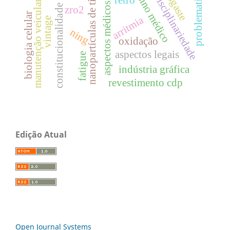
interdisciplinariedade
problematização
ensino médico
desgaste
nanopartículas de tio2
retrô
manutenção veicular
aspectos médicos
constitucionalidade
zro2
biologia celular
arritmia
vintage
ning
oxidação
aspectos legais
fatigue
indústria gráfica
revestimento cdp
Edição Atual
Open Journal Systems