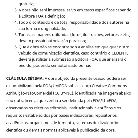
gratuita;
A obra não será impressa, salvo em casos específicos cabendo
à Editora FOA a definição;
Todo o conteúdo é de total responsabilidade dos autores na
sua forma e originalidade;
Todas as imagens utilizadas (fotos, ilustrações, vetores e etc.)
devem possuir autorização para uso;
Que a obra não se encontra sob a análise em qualquer outro
veículo de comunicação científica, caso contrário o CEDENTE
deverá justificar a submissão à Editora FOA, que analisará o
pedido, podendo ser autorizado ou não.
CLÁUSULA SÉTIMA:
A obra objeto da presente cessão poderá ser
disponibilizada pela FOA/UniFOA sob a licença Creative Commons
Atribuição-NãoComercial (CC BY-NC), identificada na imagem abaixo
- ou outra licença que venha a ser definida pela FOA/UniFOA,
observados os critérios editoriais, institucionais, científicos e os
requisitos estabelecidos por bases indexadoras, repositórios
acadêmicos, organismos de fomento, sistemas de divulgação
científica ou demais normas aplicáveis à publicação da obra.