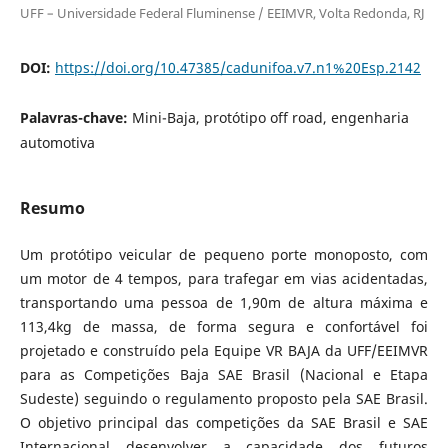
UFF – Universidade Federal Fluminense / EEIMVR, Volta Redonda, RJ
DOI:
https://doi.org/10.47385/cadunifoa.v7.n1%20Esp.2142
Palavras-chave:
Mini-Baja, protótipo off road, engenharia
automotiva
Resumo
Um protótipo veicular de pequeno porte monoposto, com
um motor de 4 tempos, para trafegar em vias acidentadas,
transportando uma pessoa de 1,90m de altura máxima e
113,4kg de massa, de forma segura e confortável foi
projetado e construído pela Equipe VR BAJA da UFF/EEIMVR
para as Competições Baja SAE Brasil (Nacional e Etapa
Sudeste) seguindo o regulamento proposto pela SAE Brasil.
O objetivo principal das competições da SAE Brasil e SAE
Internacional desenvolver a capacidade dos futuros