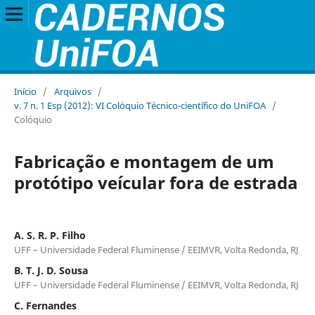
Início
/
Arquivos
/
v. 7 n. 1 Esp (2012): VI Colóquio Técnico-científico do UniFOA
/
Colóquio
Fabricação e montagem de um
protótipo veícular fora de estrada
A. S. R. P. Filho
UFF – Universidade Federal Fluminense / EEIMVR, Volta Redonda, RJ
B. T. J. D. Sousa
UFF – Universidade Federal Fluminense / EEIMVR, Volta Redonda, RJ
C. Fernandes