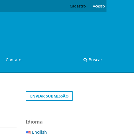
Cadastro
Acesso
Contato
Buscar
ENVIAR SUBMISSÃO
Idioma
English