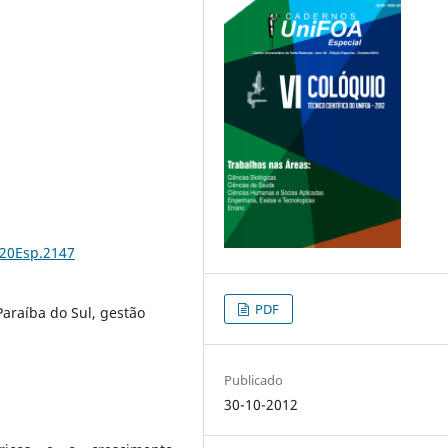
%20Esp.2147
PDF
Paraíba do Sul, gestão
Publicado
30-10-2012