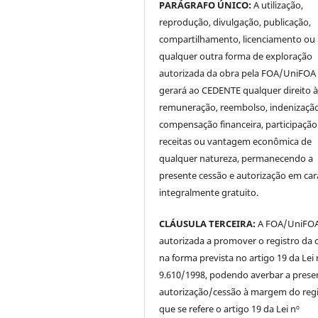
PARÁGRAFO ÚNICO:
A utilização,
reprodução, divulgação, publicação,
compartilhamento, licenciamento ou
qualquer outra forma de exploração
autorizada da obra pela FOA/UniFOA
gerará ao CEDENTE qualquer direito 
remuneração, reembolso, indenização
compensação financeira, participaçã
receitas ou vantagem econômica de
qualquer natureza, permanecendo a
presente cessão e autorização em car
integralmente gratuito.
CLÁUSULA TERCEIRA:
A FOA/UniFOA 
autorizada a promover o registro da 
na forma prevista no artigo 19 da Lei 
9.610/1998, podendo averbar a prese
autorização/cessão à margem do regi
que se refere o artigo 19 da Lei nº