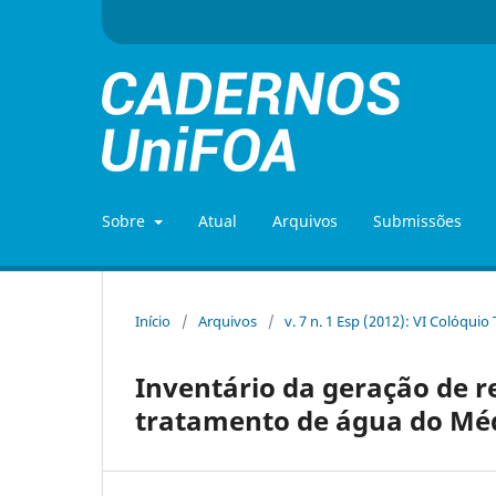
Sobre
Atual
Arquivos
Submissões
Início
/
Arquivos
/
v. 7 n. 1 Esp (2012): VI Colóquio
Inventário da geração de r
tratamento de água do Méd