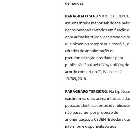
demandas.
PARÁGRAFO SEGUNDO:
O CEDENTE
assume inteira responsabilidade pelo
dados pessoais tratados em função d
obra acima intitulada, declarando ain
que observou sempre que possível, o
critérios de anonimização ou
pseudonimização dos dados para
publicação final pela FOA/UniFOA, de
acordo com artigo 7º, IV da Lei nº
13.709/2018.
PARÁGRAFO TERCEIRO
: Na hipótese
existirem na obra acima intitulada da
pessoais identificados ou identificávei
não passaram por processo de
anonimização, o CEDENTE declara qu
informou e disponibilizou aos