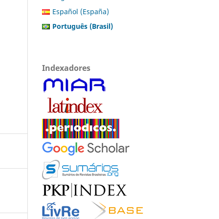
Español (España)
Português (Brasil)
Indexadores