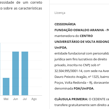
cessidade de um correto
 sobre as características
Licença
CESSIONÁRIA
FUNDAÇÃO OSWALDO ARANHA - F
mantenedora do
CENTRO
UNIVERSITÁRIO DE VOLTA REDOND
UniFOA
,
entidade fundacional com personalid
jurídica sem fins lucrativos de direito
privado, inscrita no CNPJ sob nº
32.504.995/0001-14, com sede na Ave
Dauro Peixoto Aragão, nº 1325, bairro
Poços, Volta Redonda – RJ, doravante
denominada
FOA/UniFOA
.
CLÁUSULA PRIMEIRA:
O CEDENTE ce
transfere gratuitamente sem direito 