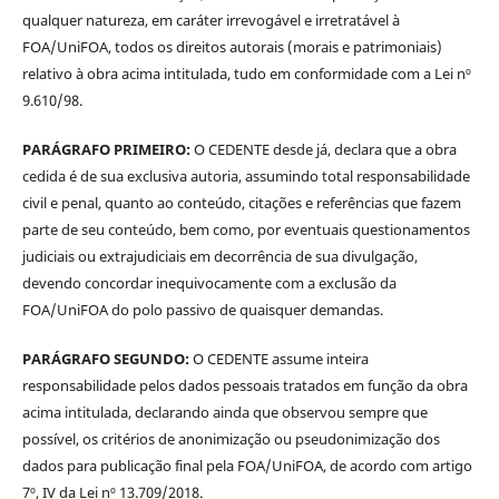
qualquer natureza, em caráter irrevogável e irretratável à
FOA/UniFOA, todos os direitos autorais (morais e patrimoniais)
relativo à obra acima intitulada, tudo em conformidade com a Lei nº
9.610/98.
PARÁGRAFO PRIMEIRO:
O CEDENTE desde já, declara que a obra
cedida é de sua exclusiva autoria, assumindo total responsabilidade
civil e penal, quanto ao conteúdo, citações e referências que fazem
parte de seu conteúdo, bem como, por eventuais questionamentos
judiciais ou extrajudiciais em decorrência de sua divulgação,
devendo concordar inequivocamente com a exclusão da
FOA/UniFOA do polo passivo de quaisquer demandas.
PARÁGRAFO SEGUNDO:
O CEDENTE assume inteira
responsabilidade pelos dados pessoais tratados em função da obra
acima intitulada, declarando ainda que observou sempre que
possível, os critérios de anonimização ou pseudonimização dos
dados para publicação final pela FOA/UniFOA, de acordo com artigo
7º, IV da Lei nº 13.709/2018.