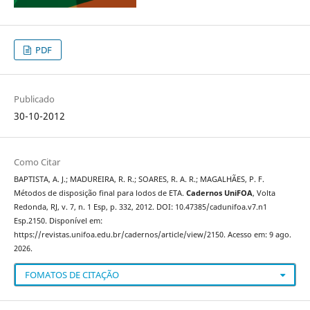
PDF
Publicado
30-10-2012
Como Citar
BAPTISTA, A. J.; MADUREIRA, R. R.; SOARES, R. A. R.; MAGALHÃES, P. F.
Métodos de disposição final para lodos de ETA.
Cadernos UniFOA
, Volta
Redonda, RJ, v. 7, n. 1 Esp, p. 332, 2012. DOI: 10.47385/cadunifoa.v7.n1
Esp.2150. Disponível em:
https://revistas.unifoa.edu.br/cadernos/article/view/2150. Acesso em: 9 ago.
2026.
FOMATOS DE CITAÇÃO