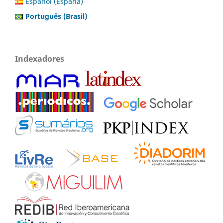
Español (España)
Português (Brasil)
Indexadores