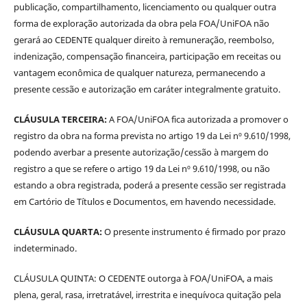
publicação, compartilhamento, licenciamento ou qualquer outra
forma de exploração autorizada da obra pela FOA/UniFOA não
gerará ao CEDENTE qualquer direito à remuneração, reembolso,
indenização, compensação financeira, participação em receitas ou
vantagem econômica de qualquer natureza, permanecendo a
presente cessão e autorização em caráter integralmente gratuito.
CLÁUSULA TERCEIRA:
A FOA/UniFOA fica autorizada a promover o
registro da obra na forma prevista no artigo 19 da Lei nº 9.610/1998,
podendo averbar a presente autorização/cessão à margem do
registro a que se refere o artigo 19 da Lei nº 9.610/1998, ou não
estando a obra registrada, poderá a presente cessão ser registrada
em Cartório de Títulos e Documentos, em havendo necessidade.
CLÁUSULA QUARTA:
O presente instrumento é firmado por prazo
indeterminado.
CLÁUSULA QUINTA: O CEDENTE outorga à FOA/UniFOA, a mais
plena, geral, rasa, irretratável, irrestrita e inequívoca quitação pela