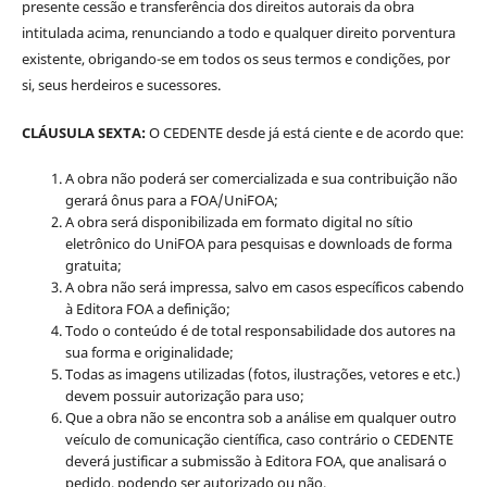
presente cessão e transferência dos direitos autorais da obra
intitulada acima, renunciando a todo e qualquer direito porventura
existente, obrigando-se em todos os seus termos e condições, por
si, seus herdeiros e sucessores.
CLÁUSULA SEXTA:
O CEDENTE desde já está ciente e de acordo que:
A obra não poderá ser comercializada e sua contribuição não
gerará ônus para a FOA/UniFOA;
A obra será disponibilizada em formato digital no sítio
eletrônico do UniFOA para pesquisas e downloads de forma
gratuita;
A obra não será impressa, salvo em casos específicos cabendo
à Editora FOA a definição;
Todo o conteúdo é de total responsabilidade dos autores na
sua forma e originalidade;
Todas as imagens utilizadas (fotos, ilustrações, vetores e etc.)
devem possuir autorização para uso;
Que a obra não se encontra sob a análise em qualquer outro
veículo de comunicação científica, caso contrário o CEDENTE
deverá justificar a submissão à Editora FOA, que analisará o
pedido, podendo ser autorizado ou não.