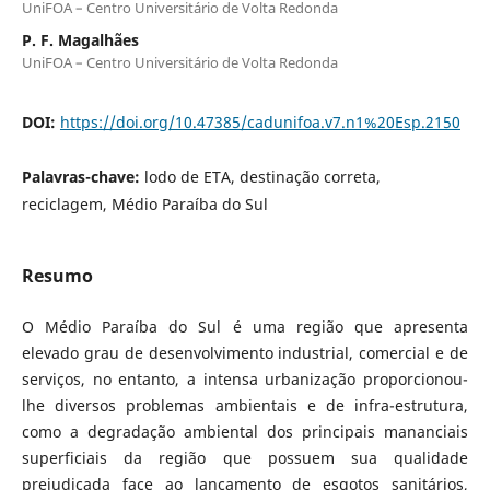
UniFOA – Centro Universitário de Volta Redonda
P. F. Magalhães
UniFOA – Centro Universitário de Volta Redonda
DOI:
https://doi.org/10.47385/cadunifoa.v7.n1%20Esp.2150
Palavras-chave:
lodo de ETA, destinação correta,
reciclagem, Médio Paraíba do Sul
Resumo
O Médio Paraíba do Sul é uma região que apresenta
elevado grau de desenvolvimento industrial, comercial e de
serviços, no entanto, a intensa urbanização proporcionou-
lhe diversos problemas ambientais e de infra-estrutura,
como a degradação ambiental dos principais mananciais
superficiais da região que possuem sua qualidade
prejudicada face ao lançamento de esgotos sanitários,