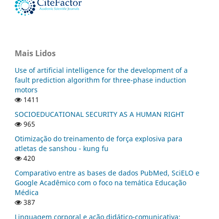
Mais Lidos
Use of artificial intelligence for the development of a
fault prediction algorithm for three-phase induction
motors
1411
SOCIOEDUCATIONAL SECURITY AS A HUMAN RIGHT
965
Otimização do treinamento de força explosiva para
atletas de sanshou - kung fu
420
Comparativo entre as bases de dados PubMed, SciELO e
Google Acadêmico com o foco na temática Educação
Médica
387
Linguagem corporal e ação didático-comunicativa: