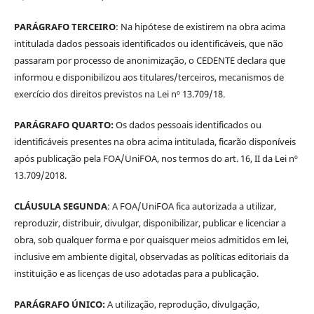
PARÁGRAFO TERCEIRO
: Na hipótese de existirem na obra acima
intitulada dados pessoais identificados ou identificáveis, que não
passaram por processo de anonimização, o CEDENTE declara que
informou e disponibilizou aos titulares/terceiros, mecanismos de
exercício dos direitos previstos na Lei nº 13.709/18.
PARÁGRAFO QUARTO:
Os dados pessoais identificados ou
identificáveis presentes na obra acima intitulada, ficarão disponíveis
após publicação pela FOA/UniFOA, nos termos do art. 16, II da Lei nº
13.709/2018.
CLÁUSULA SEGUNDA
: A FOA/UniFOA fica autorizada a utilizar,
reproduzir, distribuir, divulgar, disponibilizar, publicar e licenciar a
obra, sob qualquer forma e por quaisquer meios admitidos em lei,
inclusive em ambiente digital, observadas as políticas editoriais da
instituição e as licenças de uso adotadas para a publicação.
PARÁGRAFO ÚNICO:
A utilização, reprodução, divulgação,