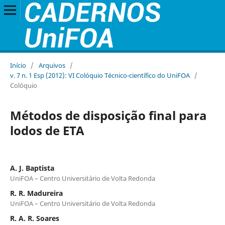
Início
/
Arquivos
/
v. 7 n. 1 Esp (2012): VI Colóquio Técnico-científico do UniFOA
/
Colóquio
Métodos de disposição final para
lodos de ETA
A. J. Baptista
UniFOA – Centro Universitário de Volta Redonda
R. R. Madureira
UniFOA – Centro Universitário de Volta Redonda
R. A. R. Soares