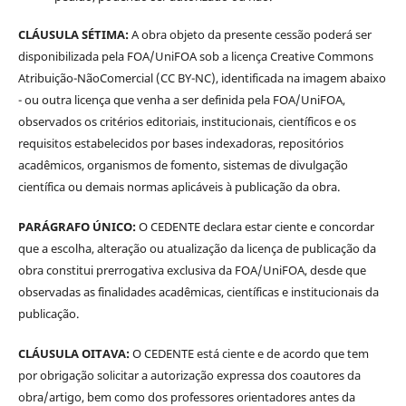
CLÁUSULA SÉTIMA:
A obra objeto da presente cessão poderá ser
disponibilizada pela FOA/UniFOA sob a licença Creative Commons
Atribuição-NãoComercial (CC BY-NC), identificada na imagem abaixo
- ou outra licença que venha a ser definida pela FOA/UniFOA,
observados os critérios editoriais, institucionais, científicos e os
requisitos estabelecidos por bases indexadoras, repositórios
acadêmicos, organismos de fomento, sistemas de divulgação
científica ou demais normas aplicáveis à publicação da obra.
PARÁGRAFO ÚNICO:
O CEDENTE declara estar ciente e concordar
que a escolha, alteração ou atualização da licença de publicação da
obra constitui prerrogativa exclusiva da FOA/UniFOA, desde que
observadas as finalidades acadêmicas, científicas e institucionais da
publicação.
CLÁUSULA OITAVA:
O CEDENTE está ciente e de acordo que tem
por obrigação solicitar a autorização expressa dos coautores da
obra/artigo, bem como dos professores orientadores antes da