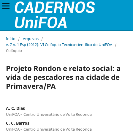
Início
/
Arquivos
/
v. 7 n. 1 Esp (2012): VI Colóquio Técnico-científico do UniFOA
/
Colóquio
Projeto Rondon e relato social: a
vida de pescadores na cidade de
Primavera/PA
A. C. Dias
UniFOA – Centro Universitário de Volta Redonda
C. C. Barros
UniFOA – Centro Universitário de Volta Redonda