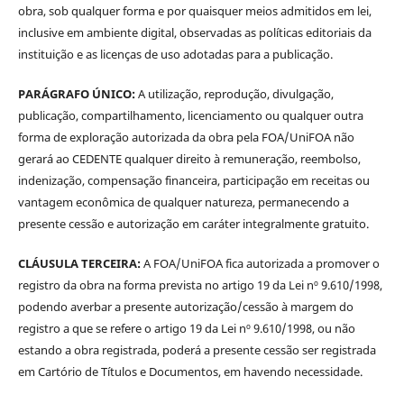
obra, sob qualquer forma e por quaisquer meios admitidos em lei,
inclusive em ambiente digital, observadas as políticas editoriais da
instituição e as licenças de uso adotadas para a publicação.
PARÁGRAFO ÚNICO:
A utilização, reprodução, divulgação,
publicação, compartilhamento, licenciamento ou qualquer outra
forma de exploração autorizada da obra pela FOA/UniFOA não
gerará ao CEDENTE qualquer direito à remuneração, reembolso,
indenização, compensação financeira, participação em receitas ou
vantagem econômica de qualquer natureza, permanecendo a
presente cessão e autorização em caráter integralmente gratuito.
CLÁUSULA TERCEIRA:
A FOA/UniFOA fica autorizada a promover o
registro da obra na forma prevista no artigo 19 da Lei nº 9.610/1998,
podendo averbar a presente autorização/cessão à margem do
registro a que se refere o artigo 19 da Lei nº 9.610/1998, ou não
estando a obra registrada, poderá a presente cessão ser registrada
em Cartório de Títulos e Documentos, em havendo necessidade.