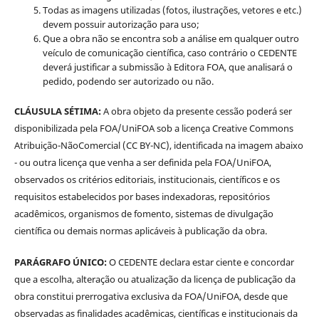
Todas as imagens utilizadas (fotos, ilustrações, vetores e etc.)
devem possuir autorização para uso;
Que a obra não se encontra sob a análise em qualquer outro
veículo de comunicação científica, caso contrário o CEDENTE
deverá justificar a submissão à Editora FOA, que analisará o
pedido, podendo ser autorizado ou não.
CLÁUSULA SÉTIMA:
A obra objeto da presente cessão poderá ser
disponibilizada pela FOA/UniFOA sob a licença Creative Commons
Atribuição-NãoComercial (CC BY-NC), identificada na imagem abaixo
- ou outra licença que venha a ser definida pela FOA/UniFOA,
observados os critérios editoriais, institucionais, científicos e os
requisitos estabelecidos por bases indexadoras, repositórios
acadêmicos, organismos de fomento, sistemas de divulgação
científica ou demais normas aplicáveis à publicação da obra.
PARÁGRAFO ÚNICO:
O CEDENTE declara estar ciente e concordar
que a escolha, alteração ou atualização da licença de publicação da
obra constitui prerrogativa exclusiva da FOA/UniFOA, desde que
observadas as finalidades acadêmicas, científicas e institucionais da