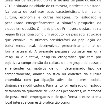
desenvolvida no Estado do Pará, no mês de julho do ano de
2012 e situada na cidade de Primavera, nordeste do estado.
Na busca de conhecer suas características, bem como,
cultura, economia e outras vocações, foi estudado e
pesquisado etnograficamente a situação pesqueira da
cidade em questão. O município de Primavera destaca-se na
região Bragantina como um produtor de pescado, atividade
que envolve um número considerável da população de
baixa renda local, desenvolvida predominantemente de
forma artesanal. A presente pesquisa consiste em uma
Pesquisa qualitativa, pesquisa etnográfica que tem por
objetivo a compreensão da cultura de um grupo de pessoas
e entender os motivos de um determinado tipo de
comportamento, análise holística ou dialética da cultura
entendida com participação ativa dos atores sociais,
dinâmica e modificadora. Para tanto foi realizado um estudo
detalhado da qualidade de vida dos pescadores, os métodos
de pesca mais empregados e de que forma o ecossistema
local interage com está prática tão comum.