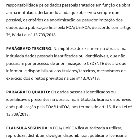
responsabilidade pelos dados pessoais tratados em função da obra
acima intitulada, declarando ainda que observou sempre que
possível, os critérios de anonimização ou pseudonimização dos
dados para publicação final pela FOA/UniFOA, de acordo com artigo
7º, IV da Lei nº 13.709/2018.
PARÁGRAFO TERCEIRO
: Na hipótese de existirem na obra acima
intitulada dados pessoais identificados ou identificáveis, que não
passaram por processo de anonimização, o CEDENTE declara que
informou e disponibilizou aos titulares/terceiros, mecanismos de
exercício dos direitos previstos na Lei nº 13.709/18.
PARÁGRAFO QUARTO:
Os dados pessoais identificados ou
identificáveis presentes na obra acima intitulada, ficarão disponíveis
após publicação pela FOA/UniFOA, nos termos do art. 16, II da Lei nº
13.709/2018.
CLÁUSULA SEGUNDA
: A FOA/UniFOA fica autorizada a utilizar,
reproduzir, distribuir, divulgar, disponibilizar, publicar e licenciar a