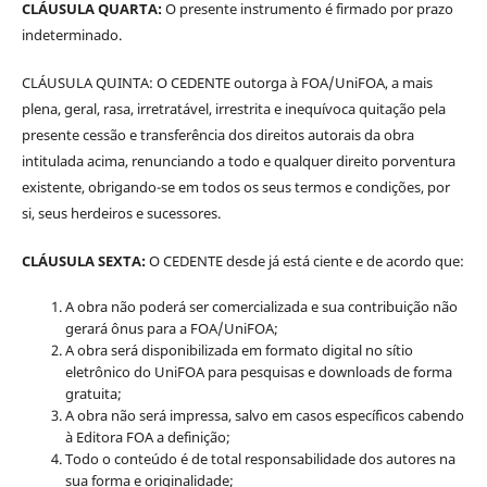
CLÁUSULA QUARTA:
O presente instrumento é firmado por prazo
indeterminado.
CLÁUSULA QUINTA: O CEDENTE outorga à FOA/UniFOA, a mais
plena, geral, rasa, irretratável, irrestrita e inequívoca quitação pela
presente cessão e transferência dos direitos autorais da obra
intitulada acima, renunciando a todo e qualquer direito porventura
existente, obrigando-se em todos os seus termos e condições, por
si, seus herdeiros e sucessores.
CLÁUSULA SEXTA:
O CEDENTE desde já está ciente e de acordo que:
A obra não poderá ser comercializada e sua contribuição não
gerará ônus para a FOA/UniFOA;
A obra será disponibilizada em formato digital no sítio
eletrônico do UniFOA para pesquisas e downloads de forma
gratuita;
A obra não será impressa, salvo em casos específicos cabendo
à Editora FOA a definição;
Todo o conteúdo é de total responsabilidade dos autores na
sua forma e originalidade;