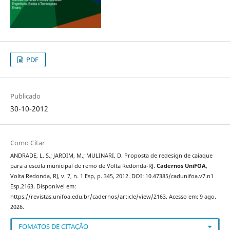
PDF
Publicado
30-10-2012
Como Citar
ANDRADE, L. S.; JARDIM, M.; MULINARI, D. Proposta de redesign de caiaque
para a escola municipal de remo de Volta Redonda-RJ.
Cadernos UniFOA
,
Volta Redonda, RJ, v. 7, n. 1 Esp, p. 345, 2012. DOI: 10.47385/cadunifoa.v7.n1
Esp.2163. Disponível em:
https://revistas.unifoa.edu.br/cadernos/article/view/2163. Acesso em: 9 ago.
2026.
FOMATOS DE CITAÇÃO