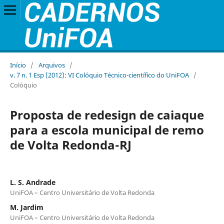
Início
/
Arquivos
/
v. 7 n. 1 Esp (2012): VI Colóquio Técnico-científico do UniFOA
/
Colóquio
Proposta de redesign de caiaque
para a escola municipal de remo
de Volta Redonda-RJ
L. S. Andrade
UniFOA – Centro Universitário de Volta Redonda
M. Jardim
UniFOA – Centro Universitário de Volta Redonda