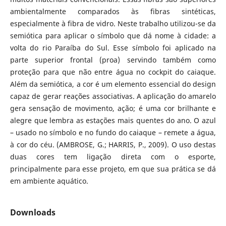
ambientalmente comparados às fibras sintéticas,
especialmente à fibra de vidro. Neste trabalho utilizou-se da
semiótica para aplicar o símbolo que dá nome à cidade: a
volta do rio Paraíba do Sul. Esse símbolo foi aplicado na
parte superior frontal (proa) servindo também como
proteção para que não entre água no cockpit do caiaque.
Além da semiótica, a cor é um elemento essencial do design
capaz de gerar reações associativas. A aplicação do amarelo
gera sensação de movimento, ação; é uma cor brilhante e
alegre que lembra as estações mais quentes do ano. O azul
– usado no símbolo e no fundo do caiaque – remete a água,
à cor do céu. (AMBROSE, G.; HARRIS, P., 2009). O uso destas
duas cores tem ligação direta com o esporte,
principalmente para esse projeto, em que sua prática se dá
em ambiente aquático.
Downloads