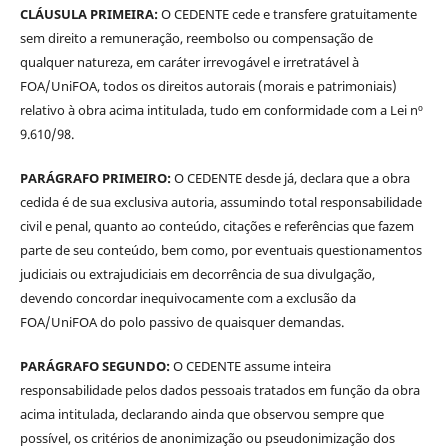
CLÁUSULA PRIMEIRA:
O CEDENTE cede e transfere gratuitamente
sem direito a remuneração, reembolso ou compensação de
qualquer natureza, em caráter irrevogável e irretratável à
FOA/UniFOA, todos os direitos autorais (morais e patrimoniais)
relativo à obra acima intitulada, tudo em conformidade com a Lei nº
9.610/98.
PARÁGRAFO PRIMEIRO:
O CEDENTE desde já, declara que a obra
cedida é de sua exclusiva autoria, assumindo total responsabilidade
civil e penal, quanto ao conteúdo, citações e referências que fazem
parte de seu conteúdo, bem como, por eventuais questionamentos
judiciais ou extrajudiciais em decorrência de sua divulgação,
devendo concordar inequivocamente com a exclusão da
FOA/UniFOA do polo passivo de quaisquer demandas.
PARÁGRAFO SEGUNDO:
O CEDENTE assume inteira
responsabilidade pelos dados pessoais tratados em função da obra
acima intitulada, declarando ainda que observou sempre que
possível, os critérios de anonimização ou pseudonimização dos