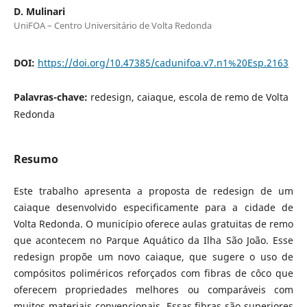
D. Mulinari
UniFOA – Centro Universitário de Volta Redonda
DOI:
https://doi.org/10.47385/cadunifoa.v7.n1%20Esp.2163
Palavras-chave:
redesign, caiaque, escola de remo de Volta
Redonda
Resumo
Este trabalho apresenta a proposta de redesign de um
caiaque desenvolvido especificamente para a cidade de
Volta Redonda. O município oferece aulas gratuitas de remo
que acontecem no Parque Aquático da Ilha São João. Esse
redesign propõe um novo caiaque, que sugere o uso de
compósitos poliméricos reforçados com fibras de côco que
oferecem propriedades melhores ou comparáveis com
muitos materiais convencionais. Essas fibras são superiores