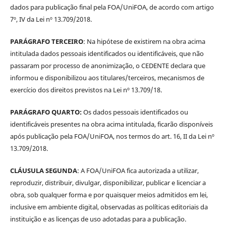
dados para publicação final pela FOA/UniFOA, de acordo com artigo
7º, IV da Lei nº 13.709/2018.
PARÁGRAFO TERCEIRO
: Na hipótese de existirem na obra acima
intitulada dados pessoais identificados ou identificáveis, que não
passaram por processo de anonimização, o CEDENTE declara que
informou e disponibilizou aos titulares/terceiros, mecanismos de
exercício dos direitos previstos na Lei nº 13.709/18.
PARÁGRAFO QUARTO:
Os dados pessoais identificados ou
identificáveis presentes na obra acima intitulada, ficarão disponíveis
após publicação pela FOA/UniFOA, nos termos do art. 16, II da Lei nº
13.709/2018.
CLÁUSULA SEGUNDA
: A FOA/UniFOA fica autorizada a utilizar,
reproduzir, distribuir, divulgar, disponibilizar, publicar e licenciar a
obra, sob qualquer forma e por quaisquer meios admitidos em lei,
inclusive em ambiente digital, observadas as políticas editoriais da
instituição e as licenças de uso adotadas para a publicação.