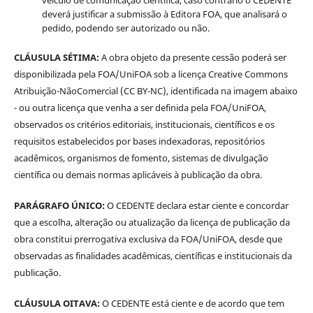
deverá justificar a submissão à Editora FOA, que analisará o
pedido, podendo ser autorizado ou não.
CLÁUSULA SÉTIMA:
A obra objeto da presente cessão poderá ser
disponibilizada pela FOA/UniFOA sob a licença Creative Commons
Atribuição-NãoComercial (CC BY-NC), identificada na imagem abaixo
- ou outra licença que venha a ser definida pela FOA/UniFOA,
observados os critérios editoriais, institucionais, científicos e os
requisitos estabelecidos por bases indexadoras, repositórios
acadêmicos, organismos de fomento, sistemas de divulgação
científica ou demais normas aplicáveis à publicação da obra.
PARÁGRAFO ÚNICO:
O CEDENTE declara estar ciente e concordar
que a escolha, alteração ou atualização da licença de publicação da
obra constitui prerrogativa exclusiva da FOA/UniFOA, desde que
observadas as finalidades acadêmicas, científicas e institucionais da
publicação.
CLÁUSULA OITAVA:
O CEDENTE está ciente e de acordo que tem