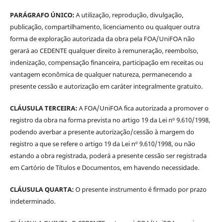
PARÁGRAFO ÚNICO:
A utilização, reprodução, divulgação,
publicação, compartilhamento, licenciamento ou qualquer outra
forma de exploração autorizada da obra pela FOA/UniFOA não
gerará ao CEDENTE qualquer direito à remuneração, reembolso,
indenização, compensação financeira, participação em receitas ou
vantagem econômica de qualquer natureza, permanecendo a
presente cessão e autorização em caráter integralmente gratuito.
CLÁUSULA TERCEIRA:
A FOA/UniFOA fica autorizada a promover o
registro da obra na forma prevista no artigo 19 da Lei nº 9.610/1998,
podendo averbar a presente autorização/cessão à margem do
registro a que se refere o artigo 19 da Lei nº 9.610/1998, ou não
estando a obra registrada, poderá a presente cessão ser registrada
em Cartório de Títulos e Documentos, em havendo necessidade.
CLÁUSULA QUARTA:
O presente instrumento é firmado por prazo
indeterminado.