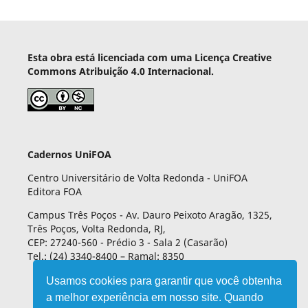
Esta obra está licenciada com uma Licença Creative
Commons Atribuição 4.0 Internacional.
Cadernos UniFOA
Centro Universitário de Volta Redonda - UniFOA
Editora FOA
Campus Três Poços - Av. Dauro Peixoto Aragão, 1325,
Três Poços, Volta Redonda, RJ,
CEP: 27240-560 - Prédio 3 - Sala 2 (Casarão)
Tel.: (24) 3340-8400 – Ramal: 8350
Usamos cookies para garantir que você obtenha
a melhor experiência em nosso site. Quando