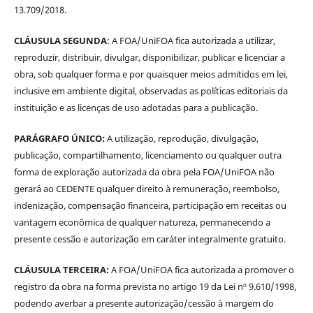
13.709/2018.
CLÁUSULA SEGUNDA
: A FOA/UniFOA fica autorizada a utilizar,
reproduzir, distribuir, divulgar, disponibilizar, publicar e licenciar a
obra, sob qualquer forma e por quaisquer meios admitidos em lei,
inclusive em ambiente digital, observadas as políticas editoriais da
instituição e as licenças de uso adotadas para a publicação.
PARÁGRAFO ÚNICO:
A utilização, reprodução, divulgação,
publicação, compartilhamento, licenciamento ou qualquer outra
forma de exploração autorizada da obra pela FOA/UniFOA não
gerará ao CEDENTE qualquer direito à remuneração, reembolso,
indenização, compensação financeira, participação em receitas ou
vantagem econômica de qualquer natureza, permanecendo a
presente cessão e autorização em caráter integralmente gratuito.
CLÁUSULA TERCEIRA:
A FOA/UniFOA fica autorizada a promover o
registro da obra na forma prevista no artigo 19 da Lei nº 9.610/1998,
podendo averbar a presente autorização/cessão à margem do