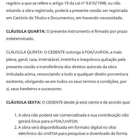
registro a que se refere o artigo 19 da Lei nº 9.610/1998, ou não
estando a obra registrada, poderá a presente cessão ser registrada
em Cartório de Títulos e Documentos, em havendo necessidade.
CLÁUSULA QUARTA:
O presente instrumento é firmado por prazo
indeterminado.
CLÁUSULA QUINTA: O CEDENTE outorga à FOA/UniFOA, a mais
plena, geral, rasa, irretratável, irrestrita e inequívoca quitação pela
presente cessão e transferência dos direitos autorais da obra
intitulada acima, renunciando a todo e qualquer direito porventura
existente, obrigando-se em todos os seus termos e condições, por
si, seus herdeiros e sucessores.
CLÁUSULA SEXTA:
O CEDENTE desde já está ciente e de acordo que:
A obra não poderá ser comercializada e sua contribuição não
gerará ônus para a FOA/UniFOA;
A obra será disponibilizada em formato digital no sítio
eletrônico do UniFOA para pesquisas e downloads de forma