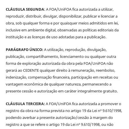
CLÁUSULA SEGUNDA
: A FOA/UniFOA fica autorizada a utilizar,
reproduzir, distribuir, divulgar, disponibilizar, publicar e licenciar a
obra, sob qualquer forma e por quaisquer meios admitidos em lei,
inclusive em ambiente digital, observadas as políticas editoriais da
instituição e as licenças de uso adotadas para a publicação.
PARÁGRAFO ÚNICO:
A utilização, reprodução, divulgação,
publicação, compartilhamento, licenciamento ou qualquer outra
forma de exploração autorizada da obra pela FOA/UniFOA não
gerará ao CEDENTE qualquer direito à remuneração, reembolso,
indenização, compensação financeira, participação em receitas ou
vantagem econômica de qualquer natureza, permanecendo a
presente cessão e autorização em caráter integralmente gratuito.
CLÁUSULA TERCEIRA:
A FOA/UniFOA fica autorizada a promover o
registro da obra na forma prevista no artigo 19 da Lei nº 9.610/1998,
podendo averbar a presente autorização/cessão à margem do
registro a que se refere o artigo 19 da Lei nº 9.610/1998, ou não