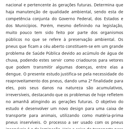
nacional e pertencente às gerações futuras. Determina que
haja manutenção de qualidade ambiental, sendo esta de
competência conjunta do Governo Federal, dos Estados e
dos Municípios. Porém, mesmo definindo na legislação,
muito pouco tem sido feito por parte dos organismos
públicos no que se refere à preservação ambiental. Os
pneus que ficam a céu aberto constituem-se em um grande
problema de Saúde Pública devido ao acúmulo de água de
chuva, podendo estes servir como criadouros para vetores
que podem transmitir algumas doenças, entre elas a
dengue. O presente estudo justifica-se pela necessidade do
reaproveitamento dos pneus, dando uma 2ª finalidade para
eles, pois seus danos na natureza são acumulativos,
irreversíveis, destacando que os problemas de hoje refletem
no amanhã atingindo as gerações futuras. O objetivo do
estudo é desenvolver um novo design para uma caixa de
transporte para animais, utilizando como matéria-prima
pneus inservíveis. O processo a ser usado com os pneus