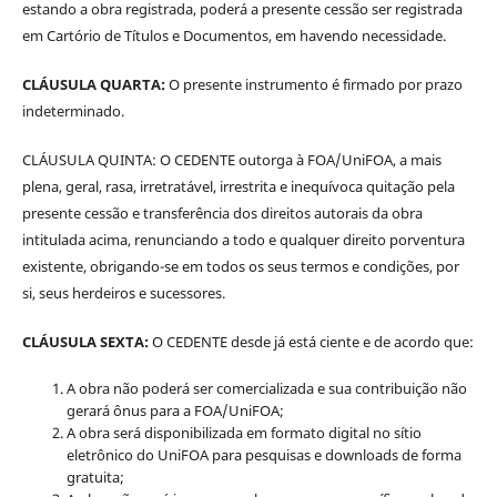
estando a obra registrada, poderá a presente cessão ser registrada
em Cartório de Títulos e Documentos, em havendo necessidade.
CLÁUSULA QUARTA:
O presente instrumento é firmado por prazo
indeterminado.
CLÁUSULA QUINTA: O CEDENTE outorga à FOA/UniFOA, a mais
plena, geral, rasa, irretratável, irrestrita e inequívoca quitação pela
presente cessão e transferência dos direitos autorais da obra
intitulada acima, renunciando a todo e qualquer direito porventura
existente, obrigando-se em todos os seus termos e condições, por
si, seus herdeiros e sucessores.
CLÁUSULA SEXTA:
O CEDENTE desde já está ciente e de acordo que:
A obra não poderá ser comercializada e sua contribuição não
gerará ônus para a FOA/UniFOA;
A obra será disponibilizada em formato digital no sítio
eletrônico do UniFOA para pesquisas e downloads de forma
gratuita;