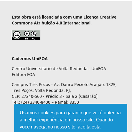
Esta obra está licenciada com uma Licença Creative
Commons Atribuição 4.0 Internacional.
Cadernos UniFOA
Centro Universitário de Volta Redonda - UniFOA
Editora FOA
Campus Três Poços - Av. Dauro Peixoto Aragão, 1325,
Três Poços, Volta Redonda, RJ,
CEP: 27240-560 - Prédio 3 - Sala 2 (Casarão)
Tel.: (24) 3340-8400 – Ramal: 8350
Usamos cookies para garantir que você obtenha
a melhor experiência em nosso site. Quando
você navega no nosso site, aceita esta