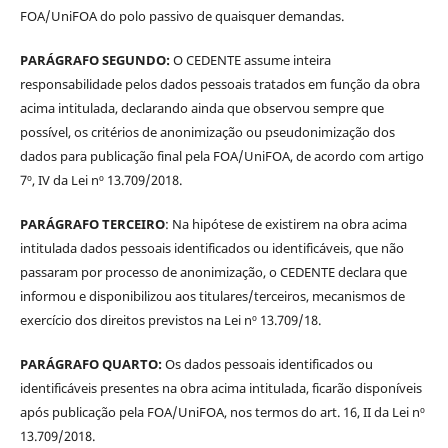
FOA/UniFOA do polo passivo de quaisquer demandas.
PARÁGRAFO SEGUNDO:
O CEDENTE assume inteira
responsabilidade pelos dados pessoais tratados em função da obra
acima intitulada, declarando ainda que observou sempre que
possível, os critérios de anonimização ou pseudonimização dos
dados para publicação final pela FOA/UniFOA, de acordo com artigo
7º, IV da Lei nº 13.709/2018.
PARÁGRAFO TERCEIRO
: Na hipótese de existirem na obra acima
intitulada dados pessoais identificados ou identificáveis, que não
passaram por processo de anonimização, o CEDENTE declara que
informou e disponibilizou aos titulares/terceiros, mecanismos de
exercício dos direitos previstos na Lei nº 13.709/18.
PARÁGRAFO QUARTO:
Os dados pessoais identificados ou
identificáveis presentes na obra acima intitulada, ficarão disponíveis
após publicação pela FOA/UniFOA, nos termos do art. 16, II da Lei nº
13.709/2018.