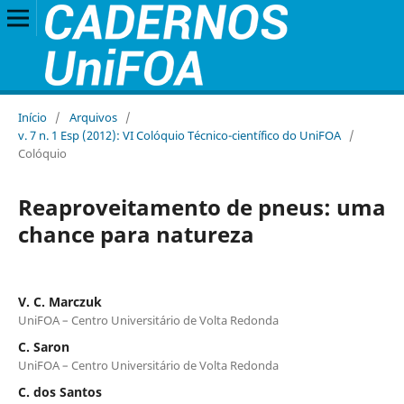
Início
/
Arquivos
/
v. 7 n. 1 Esp (2012): VI Colóquio Técnico-científico do UniFOA
/
Colóquio
Reaproveitamento de pneus: uma
chance para natureza
V. C. Marczuk
UniFOA – Centro Universitário de Volta Redonda
C. Saron
UniFOA – Centro Universitário de Volta Redonda
C. dos Santos