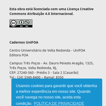
Esta obra está licenciada com uma Licença Creative
Commons Atribuição 4.0 Internacional.
Cadernos UniFOA
Centro Universitário de Volta Redonda - UniFOA
Editora FOA
Campus Três Poços - Av. Dauro Peixoto Aragão, 1325,
Três Poços, Volta Redonda, RJ,
CEP: 27240-560 - Prédio 3 - Sala 2 (Casarão)
Tel.: (24) 3340-8400 – Ramal: 8350
Usamos cookies para garantir que você obtenha
a melhor experiência em nosso site. Quando
você navega no nosso site, aceita esta
condição.
POLÍTICA DE PRIVACIDADE