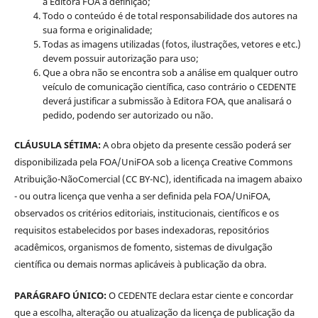
à Editora FOA a definição;
Todo o conteúdo é de total responsabilidade dos autores na
sua forma e originalidade;
Todas as imagens utilizadas (fotos, ilustrações, vetores e etc.)
devem possuir autorização para uso;
Que a obra não se encontra sob a análise em qualquer outro
veículo de comunicação científica, caso contrário o CEDENTE
deverá justificar a submissão à Editora FOA, que analisará o
pedido, podendo ser autorizado ou não.
CLÁUSULA SÉTIMA:
A obra objeto da presente cessão poderá ser
disponibilizada pela FOA/UniFOA sob a licença Creative Commons
Atribuição-NãoComercial (CC BY-NC), identificada na imagem abaixo
- ou outra licença que venha a ser definida pela FOA/UniFOA,
observados os critérios editoriais, institucionais, científicos e os
requisitos estabelecidos por bases indexadoras, repositórios
acadêmicos, organismos de fomento, sistemas de divulgação
científica ou demais normas aplicáveis à publicação da obra.
PARÁGRAFO ÚNICO:
O CEDENTE declara estar ciente e concordar
que a escolha, alteração ou atualização da licença de publicação da