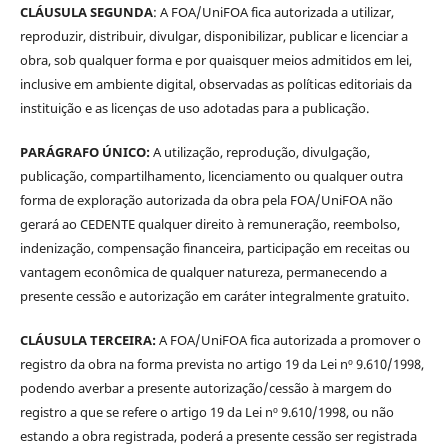
CLÁUSULA SEGUNDA
: A FOA/UniFOA fica autorizada a utilizar,
reproduzir, distribuir, divulgar, disponibilizar, publicar e licenciar a
obra, sob qualquer forma e por quaisquer meios admitidos em lei,
inclusive em ambiente digital, observadas as políticas editoriais da
instituição e as licenças de uso adotadas para a publicação.
PARÁGRAFO ÚNICO:
A utilização, reprodução, divulgação,
publicação, compartilhamento, licenciamento ou qualquer outra
forma de exploração autorizada da obra pela FOA/UniFOA não
gerará ao CEDENTE qualquer direito à remuneração, reembolso,
indenização, compensação financeira, participação em receitas ou
vantagem econômica de qualquer natureza, permanecendo a
presente cessão e autorização em caráter integralmente gratuito.
CLÁUSULA TERCEIRA:
A FOA/UniFOA fica autorizada a promover o
registro da obra na forma prevista no artigo 19 da Lei nº 9.610/1998,
podendo averbar a presente autorização/cessão à margem do
registro a que se refere o artigo 19 da Lei nº 9.610/1998, ou não
estando a obra registrada, poderá a presente cessão ser registrada