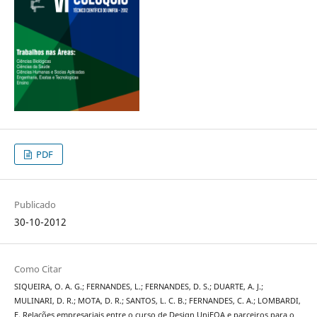
PDF
Publicado
30-10-2012
Como Citar
SIQUEIRA, O. A. G.; FERNANDES, L.; FERNANDES, D. S.; DUARTE, A. J.;
MULINARI, D. R.; MOTA, D. R.; SANTOS, L. C. B.; FERNANDES, C. A.; LOMBARDI,
F. Relações empresariais entre o curso de Design UniFOA e parceiros para o