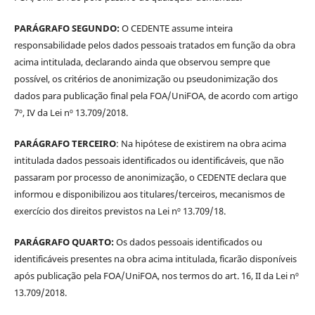
PARÁGRAFO SEGUNDO:
O CEDENTE assume inteira
responsabilidade pelos dados pessoais tratados em função da obra
acima intitulada, declarando ainda que observou sempre que
possível, os critérios de anonimização ou pseudonimização dos
dados para publicação final pela FOA/UniFOA, de acordo com artigo
7º, IV da Lei nº 13.709/2018.
PARÁGRAFO TERCEIRO
: Na hipótese de existirem na obra acima
intitulada dados pessoais identificados ou identificáveis, que não
passaram por processo de anonimização, o CEDENTE declara que
informou e disponibilizou aos titulares/terceiros, mecanismos de
exercício dos direitos previstos na Lei nº 13.709/18.
PARÁGRAFO QUARTO:
Os dados pessoais identificados ou
identificáveis presentes na obra acima intitulada, ficarão disponíveis
após publicação pela FOA/UniFOA, nos termos do art. 16, II da Lei nº
13.709/2018.