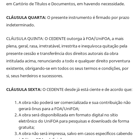
em Cartório de Títulos e Documentos, em havendo necessidade.
CLÁUSULA QUARTA:
O presente instrumento é firmado por prazo
indeterminado.
CLÁUSULA QUINTA: O CEDENTE outorga à FOA/UniFOA, a mais
plena, geral, rasa, irretratável, irrestrita e inequívoca quitação pela
presente cessão e transferência dos direitos autorais da obra
intitulada acima, renunciando a todo e qualquer direito porventura
existente, obrigando-se em todos os seus termos e condições, por
si, seus herdeiros e sucessores.
CLÁUSULA SEXTA:
O CEDENTE desde já está ciente e de acordo que:
A obra não poderá ser comercializada e sua contribuição não
gerará ônus para a FOA/UniFOA;
A obra será disponibilizada em formato digital no sítio
eletrônico do UniFOA para pesquisas e downloads de forma
gratuita;
A obra não será impressa, salvo em casos específicos cabendo