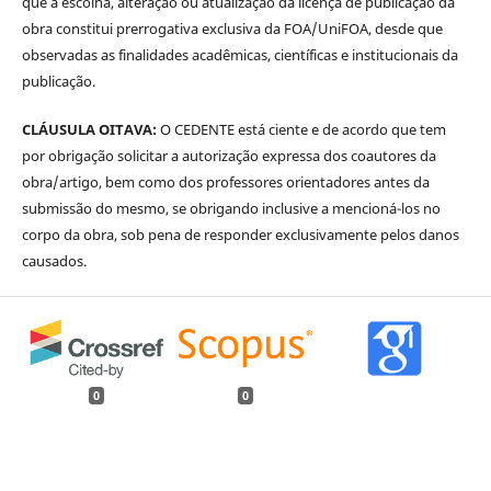
que a escolha, alteração ou atualização da licença de publicação da
obra constitui prerrogativa exclusiva da FOA/UniFOA, desde que
observadas as finalidades acadêmicas, científicas e institucionais da
publicação.
CLÁUSULA OITAVA:
O CEDENTE está ciente e de acordo que tem
por obrigação solicitar a autorização expressa dos coautores da
obra/artigo, bem como dos professores orientadores antes da
submissão do mesmo, se obrigando inclusive a mencioná-los no
corpo da obra, sob pena de responder exclusivamente pelos danos
causados.
0
0