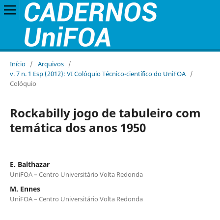
Início
/
Arquivos
/
v. 7 n. 1 Esp (2012): VI Colóquio Técnico-científico do UniFOA
/
Colóquio
Rockabilly jogo de tabuleiro com
temática dos anos 1950
E. Balthazar
UniFOA – Centro Universitário Volta Redonda
M. Ennes
UniFOA – Centro Universitário Volta Redonda