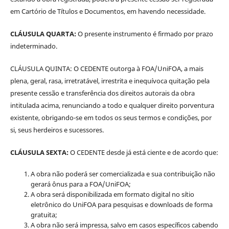
em Cartório de Títulos e Documentos, em havendo necessidade.
CLÁUSULA QUARTA:
O presente instrumento é firmado por prazo
indeterminado.
CLÁUSULA QUINTA: O CEDENTE outorga à FOA/UniFOA, a mais
plena, geral, rasa, irretratável, irrestrita e inequívoca quitação pela
presente cessão e transferência dos direitos autorais da obra
intitulada acima, renunciando a todo e qualquer direito porventura
existente, obrigando-se em todos os seus termos e condições, por
si, seus herdeiros e sucessores.
CLÁUSULA SEXTA:
O CEDENTE desde já está ciente e de acordo que:
A obra não poderá ser comercializada e sua contribuição não
gerará ônus para a FOA/UniFOA;
A obra será disponibilizada em formato digital no sítio
eletrônico do UniFOA para pesquisas e downloads de forma
gratuita;
A obra não será impressa, salvo em casos específicos cabendo