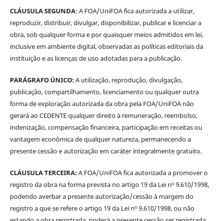
CLÁUSULA SEGUNDA
: A FOA/UniFOA fica autorizada a utilizar,
reproduzir, distribuir, divulgar, disponibilizar, publicar e licenciar a
obra, sob qualquer forma e por quaisquer meios admitidos em lei,
inclusive em ambiente digital, observadas as políticas editoriais da
instituição e as licenças de uso adotadas para a publicação.
PARÁGRAFO ÚNICO:
A utilização, reprodução, divulgação,
publicação, compartilhamento, licenciamento ou qualquer outra
forma de exploração autorizada da obra pela FOA/UniFOA não
gerará ao CEDENTE qualquer direito à remuneração, reembolso,
indenização, compensação financeira, participação em receitas ou
vantagem econômica de qualquer natureza, permanecendo a
presente cessão e autorização em caráter integralmente gratuito.
CLÁUSULA TERCEIRA:
A FOA/UniFOA fica autorizada a promover o
registro da obra na forma prevista no artigo 19 da Lei nº 9.610/1998,
podendo averbar a presente autorização/cessão à margem do
registro a que se refere o artigo 19 da Lei nº 9.610/1998, ou não
estando a obra registrada, poderá a presente cessão ser registrada