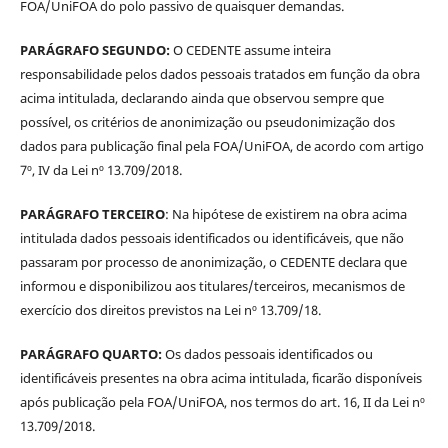
FOA/UniFOA do polo passivo de quaisquer demandas.
PARÁGRAFO SEGUNDO:
O CEDENTE assume inteira
responsabilidade pelos dados pessoais tratados em função da obra
acima intitulada, declarando ainda que observou sempre que
possível, os critérios de anonimização ou pseudonimização dos
dados para publicação final pela FOA/UniFOA, de acordo com artigo
7º, IV da Lei nº 13.709/2018.
PARÁGRAFO TERCEIRO
: Na hipótese de existirem na obra acima
intitulada dados pessoais identificados ou identificáveis, que não
passaram por processo de anonimização, o CEDENTE declara que
informou e disponibilizou aos titulares/terceiros, mecanismos de
exercício dos direitos previstos na Lei nº 13.709/18.
PARÁGRAFO QUARTO:
Os dados pessoais identificados ou
identificáveis presentes na obra acima intitulada, ficarão disponíveis
após publicação pela FOA/UniFOA, nos termos do art. 16, II da Lei nº
13.709/2018.