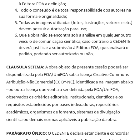
à Editora FOA a definição;
Todo o conteúdo é de total responsabilidade dos autores na
sua forma e originalidade;
Todas as imagens utilizadas (fotos, ilustrações, vetores e etc.)
devem possuir autorização para uso;
Que a obra não se encontra sob a análise em qualquer outro
veículo de comunicação científica, caso contrário o CEDENTE
deverá justificar a submissão à Editora FOA, que analisará o
pedido, podendo ser autorizado ou não.
CLÁUSULA SÉTIMA:
A obra objeto da presente cessão poderá ser
disponibilizada pela FOA/UniFOA sob a licença Creative Commons
Atribuição-NãoComercial (CC BY-NC), identificada na imagem abaixo
- ou outra licença que venha a ser definida pela FOA/UniFOA,
observados os critérios editoriais, institucionais, científicos e os
requisitos estabelecidos por bases indexadoras, repositórios
acadêmicos, organismos de fomento, sistemas de divulgação
científica ou demais normas aplicáveis à publicação da obra.
PARÁGRAFO ÚNICO:
O CEDENTE declara estar ciente e concordar