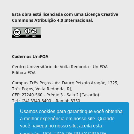
Esta obra está licenciada com uma Licença Creative
Commons Atribuição 4.0 Internacional.
Cadernos UniFOA
Centro Universitário de Volta Redonda - UniFOA
Editora FOA
Campus Três Poços - Av. Dauro Peixoto Aragão, 1325,
Três Poços, Volta Redonda, RJ,
CEP: 27240-560 - Prédio 3 - Sala 2 (Casarão)
Tel.: (24) 3340-8400 – Ramal: 8350
Usamos cookies para garantir que você obtenha
a melhor experiência em nosso site. Quando
você navega no nosso site, aceita esta
condição.
POLÍTICA DE PRIVACIDADE