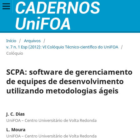
Início
/
Arquivos
/
v. 7 n. 1 Esp (2012): VI Colóquio Técnico-científico do UniFOA
/
Colóquio
SCPA: software de gerenciamento
de equipes de desenvolvimento
utilizando metodologias ágeis
J. C. Dias
UniFOA – Centro Universitário de Volta Redonda
L. Moura
UniFOA – Centro Universitário de Volta Redonda