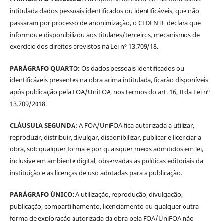
intitulada dados pessoais identificados ou identificáveis, que não
passaram por processo de anonimização, o CEDENTE declara que
informou e disponibilizou aos titulares/terceiros, mecanismos de
exercício dos direitos previstos na Lei nº 13.709/18.
PARÁGRAFO QUARTO:
Os dados pessoais identificados ou
identificáveis presentes na obra acima intitulada, ficarão disponíveis
após publicação pela FOA/UniFOA, nos termos do art. 16, II da Lei nº
13.709/2018.
CLÁUSULA SEGUNDA
: A FOA/UniFOA fica autorizada a utilizar,
reproduzir, distribuir, divulgar, disponibilizar, publicar e licenciar a
obra, sob qualquer forma e por quaisquer meios admitidos em lei,
inclusive em ambiente digital, observadas as políticas editoriais da
instituição e as licenças de uso adotadas para a publicação.
PARÁGRAFO ÚNICO:
A utilização, reprodução, divulgação,
publicação, compartilhamento, licenciamento ou qualquer outra
forma de exploração autorizada da obra pela FOA/UniFOA não