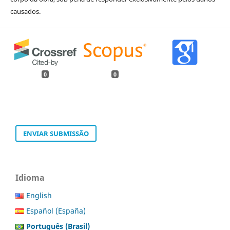
causados.
0
0
ENVIAR SUBMISSÃO
Idioma
English
Español (España)
Português (Brasil)