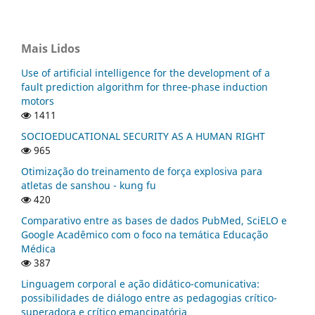
Mais Lidos
Use of artificial intelligence for the development of a
fault prediction algorithm for three-phase induction
motors
1411
SOCIOEDUCATIONAL SECURITY AS A HUMAN RIGHT
965
Otimização do treinamento de força explosiva para
atletas de sanshou - kung fu
420
Comparativo entre as bases de dados PubMed, SciELO e
Google Acadêmico com o foco na temática Educação
Médica
387
Linguagem corporal e ação didático-comunicativa:
possibilidades de diálogo entre as pedagogias crítico-
superadora e crítico emancipatória