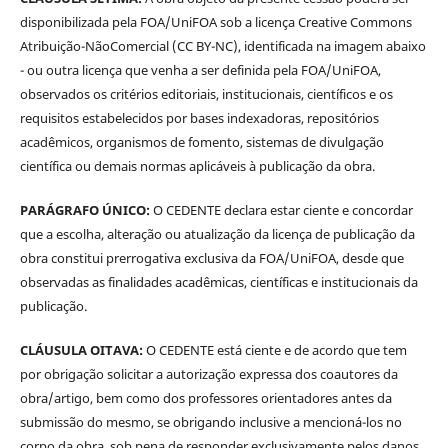
disponibilizada pela FOA/UniFOA sob a licença Creative Commons
Atribuição-NãoComercial (CC BY-NC), identificada na imagem abaixo
- ou outra licença que venha a ser definida pela FOA/UniFOA,
observados os critérios editoriais, institucionais, científicos e os
requisitos estabelecidos por bases indexadoras, repositórios
acadêmicos, organismos de fomento, sistemas de divulgação
científica ou demais normas aplicáveis à publicação da obra.
PARÁGRAFO ÚNICO:
O CEDENTE declara estar ciente e concordar
que a escolha, alteração ou atualização da licença de publicação da
obra constitui prerrogativa exclusiva da FOA/UniFOA, desde que
observadas as finalidades acadêmicas, científicas e institucionais da
publicação.
CLÁUSULA OITAVA:
O CEDENTE está ciente e de acordo que tem
por obrigação solicitar a autorização expressa dos coautores da
obra/artigo, bem como dos professores orientadores antes da
submissão do mesmo, se obrigando inclusive a mencioná-los no
corpo da obra, sob pena de responder exclusivamente pelos danos