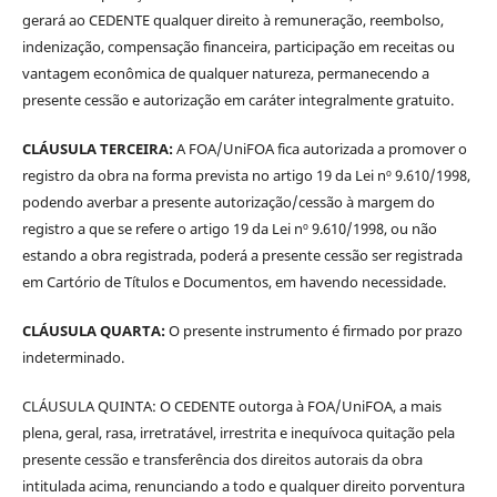
gerará ao CEDENTE qualquer direito à remuneração, reembolso,
indenização, compensação financeira, participação em receitas ou
vantagem econômica de qualquer natureza, permanecendo a
presente cessão e autorização em caráter integralmente gratuito.
CLÁUSULA TERCEIRA:
A FOA/UniFOA fica autorizada a promover o
registro da obra na forma prevista no artigo 19 da Lei nº 9.610/1998,
podendo averbar a presente autorização/cessão à margem do
registro a que se refere o artigo 19 da Lei nº 9.610/1998, ou não
estando a obra registrada, poderá a presente cessão ser registrada
em Cartório de Títulos e Documentos, em havendo necessidade.
CLÁUSULA QUARTA:
O presente instrumento é firmado por prazo
indeterminado.
CLÁUSULA QUINTA: O CEDENTE outorga à FOA/UniFOA, a mais
plena, geral, rasa, irretratável, irrestrita e inequívoca quitação pela
presente cessão e transferência dos direitos autorais da obra
intitulada acima, renunciando a todo e qualquer direito porventura