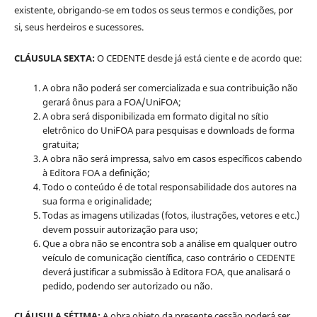
existente, obrigando-se em todos os seus termos e condições, por
si, seus herdeiros e sucessores.
CLÁUSULA SEXTA:
O CEDENTE desde já está ciente e de acordo que:
A obra não poderá ser comercializada e sua contribuição não
gerará ônus para a FOA/UniFOA;
A obra será disponibilizada em formato digital no sítio
eletrônico do UniFOA para pesquisas e downloads de forma
gratuita;
A obra não será impressa, salvo em casos específicos cabendo
à Editora FOA a definição;
Todo o conteúdo é de total responsabilidade dos autores na
sua forma e originalidade;
Todas as imagens utilizadas (fotos, ilustrações, vetores e etc.)
devem possuir autorização para uso;
Que a obra não se encontra sob a análise em qualquer outro
veículo de comunicação científica, caso contrário o CEDENTE
deverá justificar a submissão à Editora FOA, que analisará o
pedido, podendo ser autorizado ou não.
CLÁUSULA SÉTIMA:
A obra objeto da presente cessão poderá ser