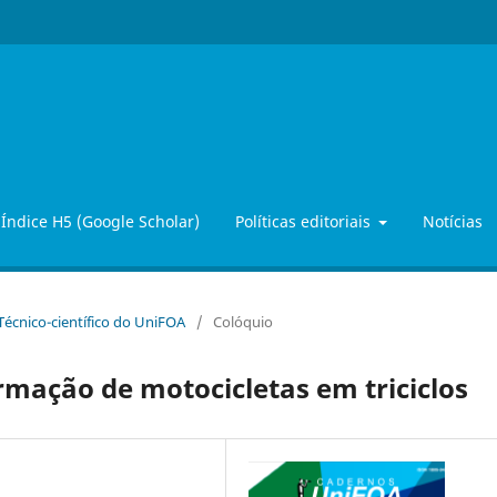
Índice H5 (Google Scholar)
Políticas editoriais
Notícias
 Técnico-científico do UniFOA
/
Colóquio
rmação de motocicletas em triciclos