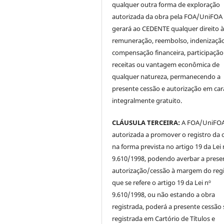
qualquer outra forma de exploração
autorizada da obra pela FOA/UniFOA
gerará ao CEDENTE qualquer direito 
remuneração, reembolso, indenização
compensação financeira, participaçã
receitas ou vantagem econômica de
qualquer natureza, permanecendo a
presente cessão e autorização em car
integralmente gratuito.
CLÁUSULA TERCEIRA:
A FOA/UniFOA 
autorizada a promover o registro da 
na forma prevista no artigo 19 da Lei 
9.610/1998, podendo averbar a prese
autorização/cessão à margem do regi
que se refere o artigo 19 da Lei nº
9.610/1998, ou não estando a obra
registrada, poderá a presente cessão 
registrada em Cartório de Títulos e