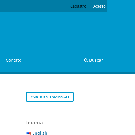
Cadastro
Acesso
Contato
Buscar
ENVIAR SUBMISSÃO
Idioma
English