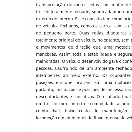
transformação de motocicletas com motor de
triciclo totalmente fechado, sendo adaptada um
externo do interno. Esse conceito tem como pri
de veículos fechados, como os carros, com a efi
de pequeno porte. Duas rodas dianteiras s
totalmente original do veículo, no entanto, sem 
e movimentos de direção que uma motocicle
manobras. Assim toda a estabilidade e segur
melhoradas. O veículo desenvolvido gera o conf
pessoas, usufruindo de um ambiente fechado
intempéries do meio externo. Os ocupante
posições em que ficariam em uma motocicle
portanto, inclinações e posições desnecessárias.
desconfortantes e cansativas. O resultado fina
um triciclo com conforto e comodidade, aliado
combustível, baixo custo de manutenção 
locomoção em ambientes de fluxo intenso de veí