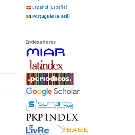
Español (España)
Português (Brasil)
Indexadores