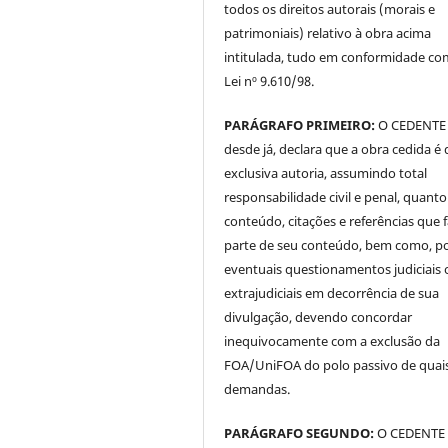
todos os direitos autorais (morais e
patrimoniais) relativo à obra acima
intitulada, tudo em conformidade co
Lei nº 9.610/98.
PARÁGRAFO PRIMEIRO:
O CEDENTE
desde já, declara que a obra cedida é 
exclusiva autoria, assumindo total
responsabilidade civil e penal, quanto
conteúdo, citações e referências que
parte de seu conteúdo, bem como, p
eventuais questionamentos judiciais 
extrajudiciais em decorrência de sua
divulgação, devendo concordar
inequivocamente com a exclusão da
FOA/UniFOA do polo passivo de quai
demandas.
PARÁGRAFO SEGUNDO:
O CEDENTE