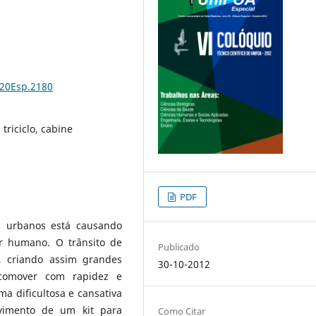
%20Esp.2180
triciclo, cabine
PDF
s urbanos está causando
r humano. O trânsito de
Publicado
, criando assim grandes
30-10-2012
ocomover com rapidez e
a dificultosa e cansativa
lvimento de um kit para
Como Citar