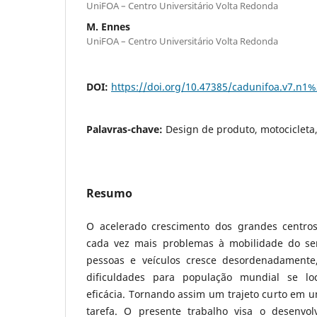
UniFOA – Centro Universitário Volta Redonda
M. Ennes
UniFOA – Centro Universitário Volta Redonda
DOI:
https://doi.org/10.47385/cadunifoa.v7.n1
Palavras-chave:
Design de produto, motocicleta, 
Resumo
O acelerado crescimento dos grandes centro
cada vez mais problemas à mobilidade do se
pessoas e veículos cresce desordenadamente
dificuldades para população mundial se l
eficácia. Tornando assim um trajeto curto em um
tarefa. O presente trabalho visa o desenvo