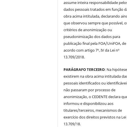
assume inteira responsabilidade pelo
dados pessoais tratados em função d
obra acima intitulada, declarando ain
que observou sempre que possível, o
critérios de anonimização ou
pseudonimização dos dados para
publicação final pela FOA/UniFOA, de
acordo com artigo 7º, IV da Lei nº
13.709/2018.
PARÁGRAFO TERCEIRO
: Na hipótese
existirem na obra acima intitulada da
pessoais identificados ou identificávei
não passaram por processo de
anonimização, o CEDENTE declara qu
informou e disponibilizou aos
titulares/terceiros, mecanismos de
exercício dos direitos previstos na Lei
13.709/18.