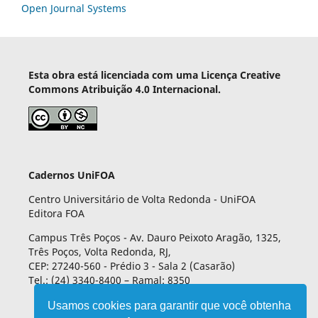
Open Journal Systems
Esta obra está licenciada com uma Licença Creative
Commons Atribuição 4.0 Internacional.
Cadernos UniFOA
Centro Universitário de Volta Redonda - UniFOA
Editora FOA
Campus Três Poços - Av. Dauro Peixoto Aragão, 1325,
Três Poços, Volta Redonda, RJ,
CEP: 27240-560 - Prédio 3 - Sala 2 (Casarão)
Tel.: (24) 3340-8400 – Ramal: 8350
Usamos cookies para garantir que você obtenha