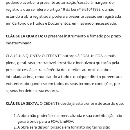
podendo averbar a presente autorização/cessão à margem do
registro a que se refere o artigo 19 da Lei nº 9.610/1998, ou não
estando a obra registrada, poderá a presente cessão ser registrada
em Cartório de Títulos e Documentos, em havendo necessidade.
CLÁUSULA QUARTA:
O presente instrumento é firmado por prazo
indeterminado.
CLÁUSULA QUINTA: O CEDENTE outorga à FOA/UniFOA, a mais
plena, geral, rasa, irretratável, irrestrita e inequívoca quitação pela
presente cessão e transferência dos direitos autorais da obra
intitulada acima, renunciando a todo e qualquer direito porventura
existente, obrigando-se em todos os seus termos e condições, por
si, seus herdeiros e sucessores.
CLÁUSULA SEXTA:
O CEDENTE desde já está ciente e de acordo que:
A obra não poderá ser comercializada e sua contribuição não
gerará ônus para a FOA/UniFOA;
A obra será disponibilizada em formato digital no sítio