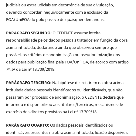
judiciais ou extrajudiciais em decorrência de sua divulgação,
devendo concordar inequivocamente com a exclusão da
FOA/UniFOA do polo passivo de quaisquer demandas.
PARÁGRAFO SEGUNDO:
O CEDENTE assume inteira
responsabilidade pelos dados pessoais tratados em função da obra
acima intitulada, declarando ainda que observou sempre que
possível, os critérios de anonimização ou pseudonimização dos
dados para publicação final pela FOA/UniFOA, de acordo com artigo
7º, IV da Lei nº 13.709/2018.
PARÁGRAFO TERCEIRO
: Na hipótese de existirem na obra acima
intitulada dados pessoais identificados ou identificáveis, que não
passaram por processo de anonimização, o CEDENTE declara que
informou e disponibilizou aos titulares/terceiros, mecanismos de
exercício dos direitos previstos na Lei nº 13.709/18.
PARÁGRAFO QUARTO:
Os dados pessoais identificados ou
identificáveis presentes na obra acima intitulada, ficarão disponíveis