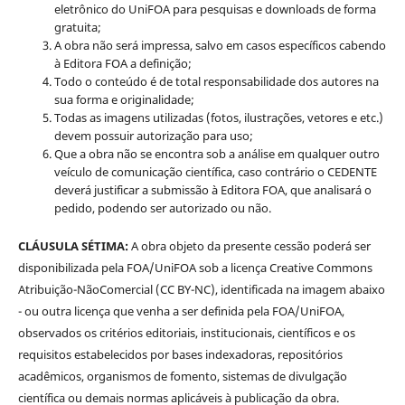
eletrônico do UniFOA para pesquisas e downloads de forma
gratuita;
A obra não será impressa, salvo em casos específicos cabendo
à Editora FOA a definição;
Todo o conteúdo é de total responsabilidade dos autores na
sua forma e originalidade;
Todas as imagens utilizadas (fotos, ilustrações, vetores e etc.)
devem possuir autorização para uso;
Que a obra não se encontra sob a análise em qualquer outro
veículo de comunicação científica, caso contrário o CEDENTE
deverá justificar a submissão à Editora FOA, que analisará o
pedido, podendo ser autorizado ou não.
CLÁUSULA SÉTIMA:
A obra objeto da presente cessão poderá ser
disponibilizada pela FOA/UniFOA sob a licença Creative Commons
Atribuição-NãoComercial (CC BY-NC), identificada na imagem abaixo
- ou outra licença que venha a ser definida pela FOA/UniFOA,
observados os critérios editoriais, institucionais, científicos e os
requisitos estabelecidos por bases indexadoras, repositórios
acadêmicos, organismos de fomento, sistemas de divulgação
científica ou demais normas aplicáveis à publicação da obra.