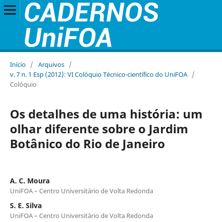
Início
/
Arquivos
/
v. 7 n. 1 Esp (2012): VI Colóquio Técnico-científico do UniFOA
/
Colóquio
Os detalhes de uma história: um
olhar diferente sobre o Jardim
Botânico do Rio de Janeiro
A. C. Moura
UniFOA – Centro Universitário de Volta Redonda
S. E. Silva
UniFOA – Centro Universitário de Volta Redonda