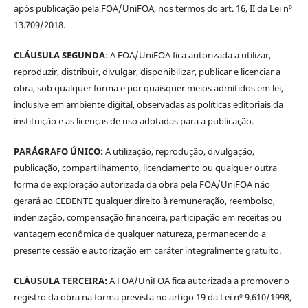
após publicação pela FOA/UniFOA, nos termos do art. 16, II da Lei nº
13.709/2018.
CLÁUSULA SEGUNDA
: A FOA/UniFOA fica autorizada a utilizar,
reproduzir, distribuir, divulgar, disponibilizar, publicar e licenciar a
obra, sob qualquer forma e por quaisquer meios admitidos em lei,
inclusive em ambiente digital, observadas as políticas editoriais da
instituição e as licenças de uso adotadas para a publicação.
PARÁGRAFO ÚNICO:
A utilização, reprodução, divulgação,
publicação, compartilhamento, licenciamento ou qualquer outra
forma de exploração autorizada da obra pela FOA/UniFOA não
gerará ao CEDENTE qualquer direito à remuneração, reembolso,
indenização, compensação financeira, participação em receitas ou
vantagem econômica de qualquer natureza, permanecendo a
presente cessão e autorização em caráter integralmente gratuito.
CLÁUSULA TERCEIRA:
A FOA/UniFOA fica autorizada a promover o
registro da obra na forma prevista no artigo 19 da Lei nº 9.610/1998,