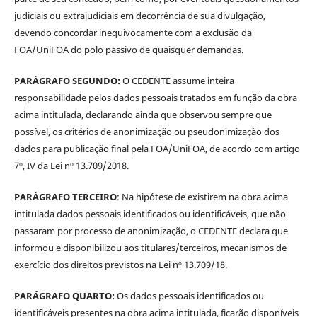
judiciais ou extrajudiciais em decorrência de sua divulgação,
devendo concordar inequivocamente com a exclusão da
FOA/UniFOA do polo passivo de quaisquer demandas.
PARÁGRAFO SEGUNDO:
O CEDENTE assume inteira
responsabilidade pelos dados pessoais tratados em função da obra
acima intitulada, declarando ainda que observou sempre que
possível, os critérios de anonimização ou pseudonimização dos
dados para publicação final pela FOA/UniFOA, de acordo com artigo
7º, IV da Lei nº 13.709/2018.
PARÁGRAFO TERCEIRO
: Na hipótese de existirem na obra acima
intitulada dados pessoais identificados ou identificáveis, que não
passaram por processo de anonimização, o CEDENTE declara que
informou e disponibilizou aos titulares/terceiros, mecanismos de
exercício dos direitos previstos na Lei nº 13.709/18.
PARÁGRAFO QUARTO:
Os dados pessoais identificados ou
identificáveis presentes na obra acima intitulada, ficarão disponíveis