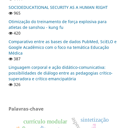
SOCIOEDUCATIONAL SECURITY AS A HUMAN RIGHT
965
Otimização do treinamento de força explosiva para
atletas de sanshou - kung fu
420
Comparativo entre as bases de dados PubMed, SciELO e
Google Acadêmico com o foco na temática Educação
Médica
387
Linguagem corporal e ação didático-comunicativa:
possibilidades de diálogo entre as pedagogias crítico-
superadora e crítico emancipatória
326
Palavras-chave
sintetização
currículo modular