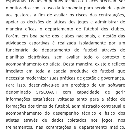
esperadas. Os desempenhos técnicos e físicos precisam ser
monitorados com o uso da tecnologia para servir de apoio
aos gestores a fim de avaliar os riscos das contratações,
apoiar as decisões de táticas dos jogos e administrar de
maneira eficaz o departamento de futebol dos clubes.
Porém, em boa parte dos clubes nacionais, a gestão das
atividades esportivas é realizada isoladamente por um
funcionário do departamento de futebol através de
planilhas eletrônicas, sem avaliar todo o contexto e
acompanhamento do atleta. Desta maneira, existe o reflexo
imediato em toda a cadeia produtiva do futebol que
necessita modernizar suas práticas de gestão e governança.
Para isso, desenvolveu-se um protótipo de um software
denominado SYSCOACH com capacidade de gerir
informações estatísticas voltadas tanto para a tática de
formações dos times de futebol, administração contratual e
acompanhamento do desempenho técnico e físico dos
atletas através de dados coletados nos jogos, nos
treinamentos, nas contratações e departamento médico.