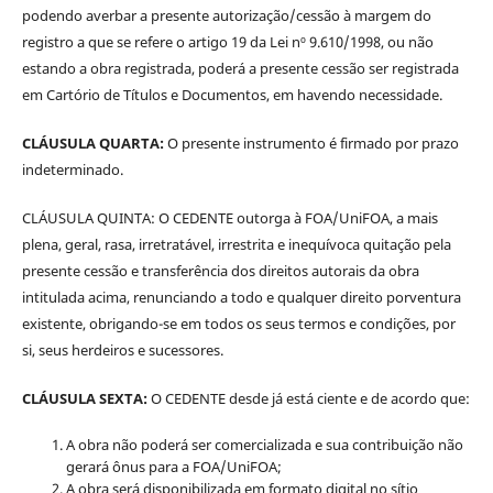
podendo averbar a presente autorização/cessão à margem do
registro a que se refere o artigo 19 da Lei nº 9.610/1998, ou não
estando a obra registrada, poderá a presente cessão ser registrada
em Cartório de Títulos e Documentos, em havendo necessidade.
CLÁUSULA QUARTA:
O presente instrumento é firmado por prazo
indeterminado.
CLÁUSULA QUINTA: O CEDENTE outorga à FOA/UniFOA, a mais
plena, geral, rasa, irretratável, irrestrita e inequívoca quitação pela
presente cessão e transferência dos direitos autorais da obra
intitulada acima, renunciando a todo e qualquer direito porventura
existente, obrigando-se em todos os seus termos e condições, por
si, seus herdeiros e sucessores.
CLÁUSULA SEXTA:
O CEDENTE desde já está ciente e de acordo que:
A obra não poderá ser comercializada e sua contribuição não
gerará ônus para a FOA/UniFOA;
A obra será disponibilizada em formato digital no sítio