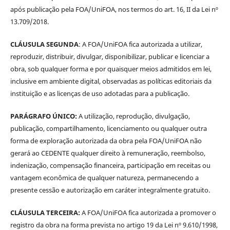
após publicação pela FOA/UniFOA, nos termos do art. 16, II da Lei nº
13.709/2018.
CLÁUSULA SEGUNDA
: A FOA/UniFOA fica autorizada a utilizar,
reproduzir, distribuir, divulgar, disponibilizar, publicar e licenciar a
obra, sob qualquer forma e por quaisquer meios admitidos em lei,
inclusive em ambiente digital, observadas as políticas editoriais da
instituição e as licenças de uso adotadas para a publicação.
PARÁGRAFO ÚNICO:
A utilização, reprodução, divulgação,
publicação, compartilhamento, licenciamento ou qualquer outra
forma de exploração autorizada da obra pela FOA/UniFOA não
gerará ao CEDENTE qualquer direito à remuneração, reembolso,
indenização, compensação financeira, participação em receitas ou
vantagem econômica de qualquer natureza, permanecendo a
presente cessão e autorização em caráter integralmente gratuito.
CLÁUSULA TERCEIRA:
A FOA/UniFOA fica autorizada a promover o
registro da obra na forma prevista no artigo 19 da Lei nº 9.610/1998,