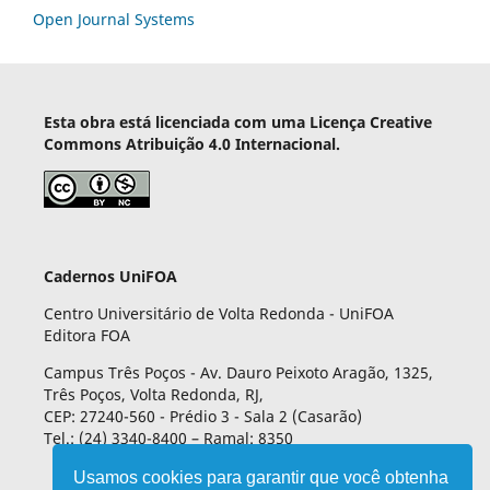
Open Journal Systems
Esta obra está licenciada com uma Licença Creative
Commons Atribuição 4.0 Internacional.
Cadernos UniFOA
Centro Universitário de Volta Redonda - UniFOA
Editora FOA
Campus Três Poços - Av. Dauro Peixoto Aragão, 1325,
Três Poços, Volta Redonda, RJ,
CEP: 27240-560 - Prédio 3 - Sala 2 (Casarão)
Tel.: (24) 3340-8400 – Ramal: 8350
Usamos cookies para garantir que você obtenha