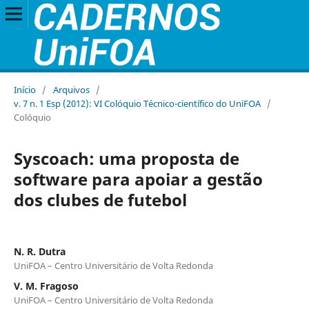
Início
/
Arquivos
/
v. 7 n. 1 Esp (2012): VI Colóquio Técnico-científico do UniFOA
/
Colóquio
Syscoach: uma proposta de
software para apoiar a gestão
dos clubes de futebol
N. R. Dutra
UniFOA – Centro Universitário de Volta Redonda
V. M. Fragoso
UniFOA – Centro Universitário de Volta Redonda