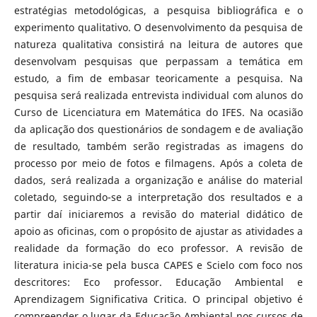
estratégias metodológicas, a pesquisa bibliográfica e o
experimento qualitativo. O desenvolvimento da pesquisa de
natureza qualitativa consistirá na leitura de autores que
desenvolvam pesquisas que perpassam a temática em
estudo, a fim de embasar teoricamente a pesquisa. Na
pesquisa será realizada entrevista individual com alunos do
Curso de Licenciatura em Matemática do IFES. Na ocasião
da aplicação dos questionários de sondagem e de avaliação
de resultado, também serão registradas as imagens do
processo por meio de fotos e filmagens. Após a coleta de
dados, será realizada a organização e análise do material
coletado, seguindo-se a interpretação dos resultados e a
partir daí iniciaremos a revisão do material didático de
apoio as oficinas, com o propósito de ajustar as atividades a
realidade da formação do eco professor. A revisão de
literatura inicia-se pela busca CAPES e Scielo com foco nos
descritores: Eco professor. Educação Ambiental e
Aprendizagem Significativa Critica. O principal objetivo é
compreender o lugar da Educação Ambiental nos cursos de