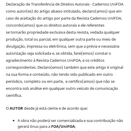
Declaração de Transferência de Direitos Autorais - Cadernos UniFOA
como autor(es) do artigo abaixo intitulado, declaro(amos) que em
caso de aceitação do artigo por parte da Revista Cadernos UniFOA,
concordo(amos) que os direitos autorais e ele referentes
se tornarão propriedade exclusiva desta revista, vedada qualquer
produção, total ou parcial, em qualquer outra parte ou meio de
divulgação, impressa ou eletrônica, sem que a prévia e necessária
autorização seja solicitada e, se obtida, farei(emos) constar o
agradecimento à Revista Cadernos UniFOA, e os créditos
correspondentes. Declaro(emos) também que este artigo é original
na sua forma e conteúdo, não tendo sido publicado em outro
periódico, completo ou em parte, e certifico(amos) que não se
encontra sob análise em qualquer outro veículo de comunicação
científica.
O
AUTOR
desde já está ciente e de acordo que:
A obra não poderá ser comercializada e sua contribuição não
gerará ônus para a
FOA/UniFOA
;