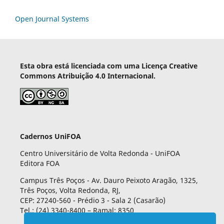
Open Journal Systems
Esta obra está licenciada com uma Licença Creative
Commons Atribuição 4.0 Internacional.
Cadernos UniFOA
Centro Universitário de Volta Redonda - UniFOA
Editora FOA
Campus Três Poços - Av. Dauro Peixoto Aragão, 1325,
Três Poços, Volta Redonda, RJ,
CEP: 27240-560 - Prédio 3 - Sala 2 (Casarão)
Tel.: (24) 3340-8400 – Ramal: 8350