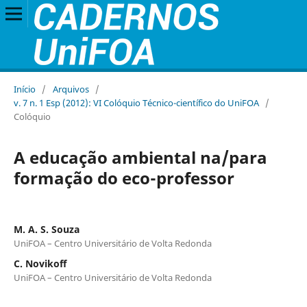
Início
/
Arquivos
/
v. 7 n. 1 Esp (2012): VI Colóquio Técnico-científico do UniFOA
/
Colóquio
A educação ambiental na/para
formação do eco-professor
M. A. S. Souza
UniFOA – Centro Universitário de Volta Redonda
C. Novikoff
UniFOA – Centro Universitário de Volta Redonda