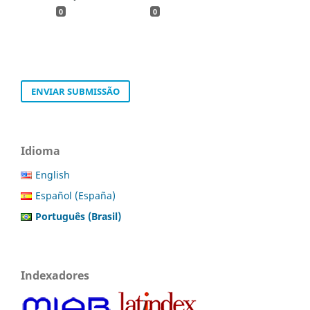
0
0
ENVIAR SUBMISSÃO
Idioma
English
Español (España)
Português (Brasil)
Indexadores