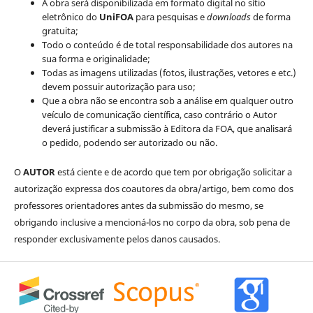
A obra será disponibilizada em formato digital no sítio
eletrônico do
UniFOA
para pesquisas e
downloads
de forma
gratuita;
Todo o conteúdo é de total responsabilidade dos autores na
sua forma e originalidade;
Todas as imagens utilizadas (fotos, ilustrações, vetores e etc.)
devem possuir autorização para uso;
Que a obra não se encontra sob a análise em qualquer outro
veículo de comunicação científica, caso contrário o Autor
deverá justificar a submissão à Editora da FOA, que analisará
o pedido, podendo ser autorizado ou não.
O
AUTOR
está ciente e de acordo que tem por obrigação solicitar a
autorização expressa dos coautores da obra/artigo, bem como dos
professores orientadores antes da submissão do mesmo, se
obrigando inclusive a mencioná-los no corpo da obra, sob pena de
responder exclusivamente pelos danos causados.