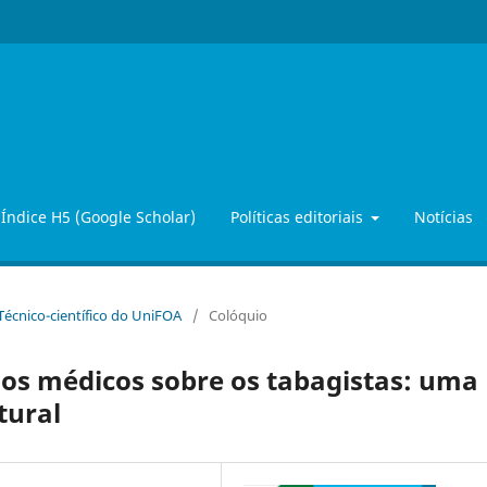
Índice H5 (Google Scholar)
Políticas editoriais
Notícias
 Técnico-científico do UniFOA
/
Colóquio
dos médicos sobre os tabagistas: uma
tural