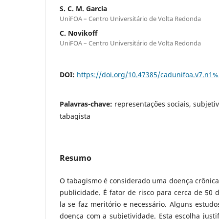
S. C. M. Garcia
UniFOA – Centro Universitário de Volta Redonda
C. Novikoff
UniFOA – Centro Universitário de Volta Redonda
DOI:
https://doi.org/10.47385/cadunifoa.v7.n1
Palavras-chave:
representações sociais, subjeti
tabagista
Resumo
O tabagismo é considerado uma doença crônica
publicidade. É fator de risco para cerca de 50 d
la se faz meritório e necessário. Alguns estudo
doença com a subjetividade. Esta escolha justif