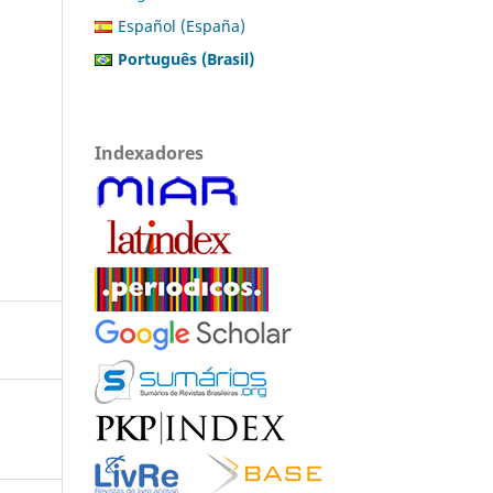
Español (España)
Português (Brasil)
Indexadores