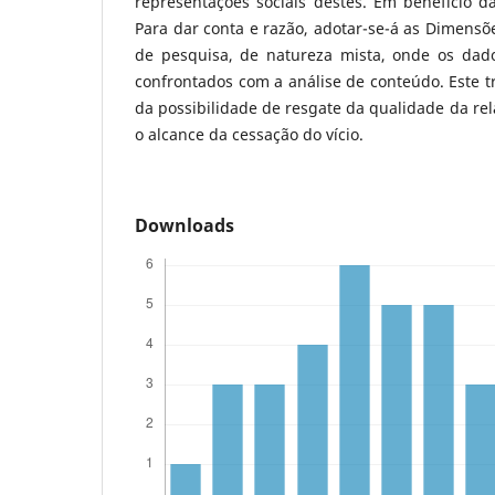
representações sociais destes. Em benefício d
Para dar conta e razão, adotar-se-á as Dimens
de pesquisa, de natureza mista, onde os dad
confrontados com a análise de conteúdo. Este tr
da possibilidade de resgate da qualidade da rel
o alcance da cessação do vício.
Downloads