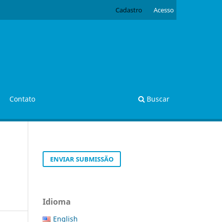
Cadastro
Acesso
Contato
Buscar
ENVIAR SUBMISSÃO
Idioma
English