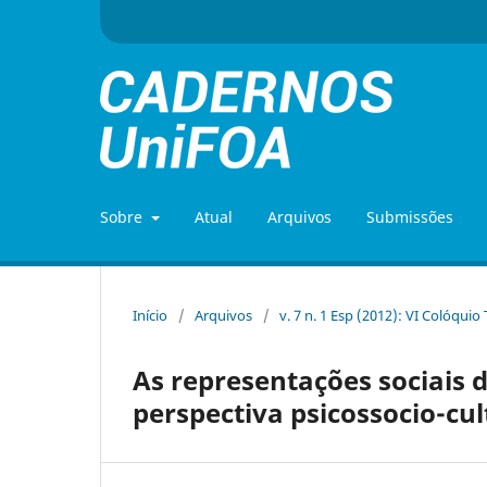
Sobre
Atual
Arquivos
Submissões
Início
/
Arquivos
/
v. 7 n. 1 Esp (2012): VI Colóquio
As representações sociais 
perspectiva psicossocio-cul