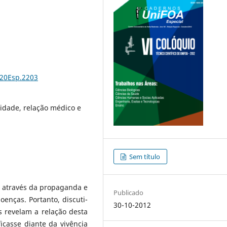
%20Esp.2203
vidade, relação médico e
Sem título
 através da propaganda e
Publicado
oenças. Portanto, discuti-
30-10-2012
s revelam a relação desta
icasse diante da vivência