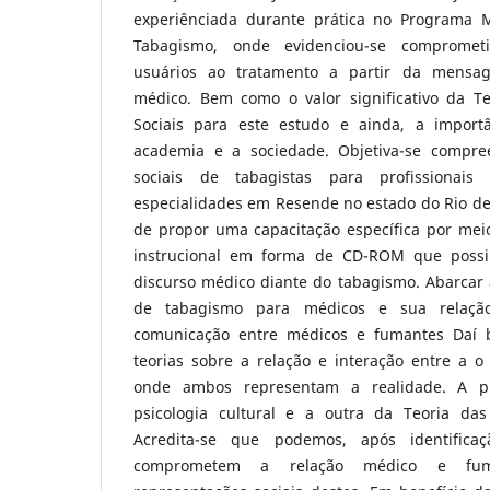
experiênciada durante prática no Programa M
Tabagismo, onde evidenciou-se comprome
usuários ao tratamento a partir da mensag
médico. Bem como o valor significativo da T
Sociais para este estudo e ainda, a impor
academia e a sociedade. Objetiva-se compre
sociais de tabagistas para profissionai
especialidades em Resende no estado do Rio de 
de propor uma capacitação específica por meio
instrucional em forma de CD-ROM que possib
discurso médico diante do tabagismo. Abarcar 
de tabagismo para médicos e sua relaç
comunicação entre médicos e fumantes Daí 
teorias sobre a relação e interação entre a o
onde ambos representam a realidade. A pr
psicologia cultural e a outra da Teoria das
Acredita-se que podemos, após identific
comprometem a relação médico e fuma