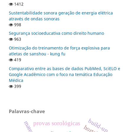
1412
Sustentabilidade sonora geração de energia elétrica
através de ondas sonoras
998
Segurança socioeducativa como direito humano
963
Otimização do treinamento de força explosiva para
atletas de sanshou - kung fu
419
Comparativo entre as bases de dados PubMed, SciELO e
Google Acadêmico com o foco na temática Educação
Médica
399
Palavras-chave
build-up
provas sorológicas