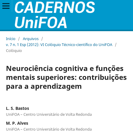
Início
/
Arquivos
/
v. 7 n. 1 Esp (2012): VI Colóquio Técnico-científico do UniFOA
/
Colóquio
Neurociência cognitiva e funções
mentais superiores: contribuições
para a aprendizagem
L. S. Bastos
UniFOA – Centro Universitário de Volta Redonda
M. P. Alves
UniFOA – Centro Universitário de Volta Redonda