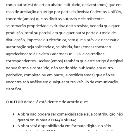
como autor(es) do artigo abaixo intitulado, declaro(amos) que em
caso de aceitação do artigo por parte da Revista Cadernos UniFOA,
concordo(amos) que os direitos autorais e ele referentes
se tornarão propriedade exclusiva desta revista, vedada qualquer
produção, total ou parcial, em qualquer outra parte ou meio de
divulgação, impressa ou eletrônica, sem que a prévia e necessária
autorização seja solicitada e, se obtida, farei(emos) constar o
agradecimento à Revista Cadernos UniFOA, e os créditos
correspondentes. Declaro(emos) também que este artigo é original
na sua forma e conteúdo, não tendo sido publicado em outro
periódico, completo ou em parte, e certifico(amos) que não se
encontra sob análise em qualquer outro veículo de comunicação
científica.
O
AUTOR
desde já está ciente e de acordo que:
A obra não poderá ser comercializada e sua contribuição não
gerará ônus para a
FOA/UniFOA
;
A obra será disponibilizada em formato digital no sítio