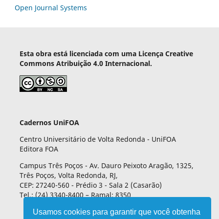
Open Journal Systems
Esta obra está licenciada com uma Licença Creative
Commons Atribuição 4.0 Internacional.
Cadernos UniFOA
Centro Universitário de Volta Redonda - UniFOA
Editora FOA
Campus Três Poços - Av. Dauro Peixoto Aragão, 1325,
Três Poços, Volta Redonda, RJ,
CEP: 27240-560 - Prédio 3 - Sala 2 (Casarão)
Tel.: (24) 3340-8400 – Ramal: 8350
Usamos cookies para garantir que você obtenha