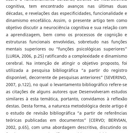
cognitiva, tem encontrado avanços nas últimas duas
décadas, e revelações das especificidades, funcionalidade e
dinamismo encefálico. Assim, o presente artigo tem como
objetivo discutir a neurociência cognitiva e sua relação com
a aprendizagem, bem como os processos de cognição e
estruturas funcionais envolvidas, sobretudo nas funções
mentais superiores ou “funções psicológicas superiores”
(LURIA, 2006, p.25) ratificando a complexidade e dinamismo
cerebral. Na intenção de atingir o objetivo proposto, foi
utilizada a pesquisa bibliográfica “a partir do registro
disponível, decorrente de pesquisas anteriores” (SEVERINO,
2007, p.122), no qual o levantamento bibliográfico refere-se
as citações de alguns autores que Desenvolveram estudos
similares à esta temática, portanto, convidamos à reflexão
destas. Desta forma, a natureza metodológica deste artigo é
o estudo de revisão bibliográfica “a partir de referências
teóricas publicadas em documentos” (CERVO; BERVIAN,
2002, p.65), com uma abordagem descritiva, discutindo os