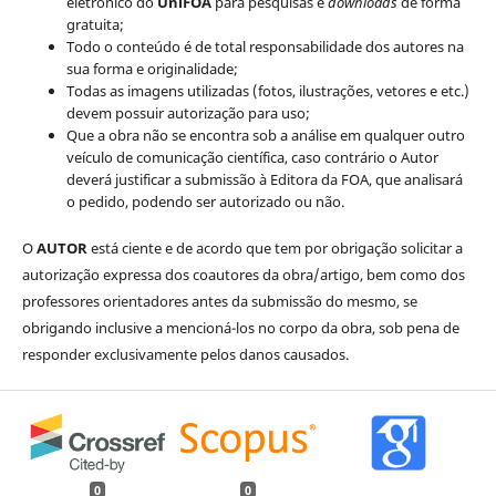
eletrônico do
UniFOA
para pesquisas e
downloads
de forma
gratuita;
Todo o conteúdo é de total responsabilidade dos autores na
sua forma e originalidade;
Todas as imagens utilizadas (fotos, ilustrações, vetores e etc.)
devem possuir autorização para uso;
Que a obra não se encontra sob a análise em qualquer outro
veículo de comunicação científica, caso contrário o Autor
deverá justificar a submissão à Editora da FOA, que analisará
o pedido, podendo ser autorizado ou não.
O
AUTOR
está ciente e de acordo que tem por obrigação solicitar a
autorização expressa dos coautores da obra/artigo, bem como dos
professores orientadores antes da submissão do mesmo, se
obrigando inclusive a mencioná-los no corpo da obra, sob pena de
responder exclusivamente pelos danos causados.
0
0