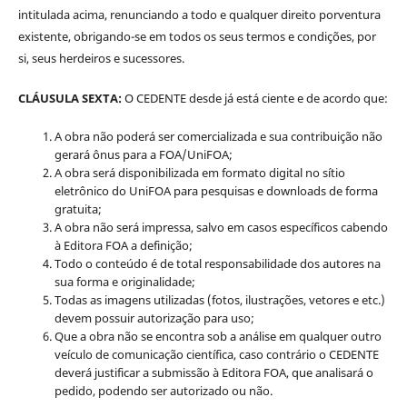
intitulada acima, renunciando a todo e qualquer direito porventura
existente, obrigando-se em todos os seus termos e condições, por
si, seus herdeiros e sucessores.
CLÁUSULA SEXTA:
O CEDENTE desde já está ciente e de acordo que:
A obra não poderá ser comercializada e sua contribuição não
gerará ônus para a FOA/UniFOA;
A obra será disponibilizada em formato digital no sítio
eletrônico do UniFOA para pesquisas e downloads de forma
gratuita;
A obra não será impressa, salvo em casos específicos cabendo
à Editora FOA a definição;
Todo o conteúdo é de total responsabilidade dos autores na
sua forma e originalidade;
Todas as imagens utilizadas (fotos, ilustrações, vetores e etc.)
devem possuir autorização para uso;
Que a obra não se encontra sob a análise em qualquer outro
veículo de comunicação científica, caso contrário o CEDENTE
deverá justificar a submissão à Editora FOA, que analisará o
pedido, podendo ser autorizado ou não.