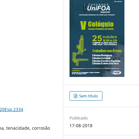
Sem título
%20Esp.2334
Publicado
17-08-2018
ma, tenacidade, corrosão