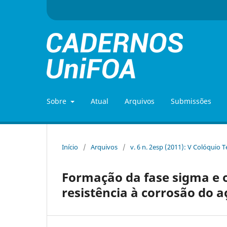
Sobre
Atual
Arquivos
Submissões
Início
/
Arquivos
/
v. 6 n. 2esp (2011): V Colóquio 
Formação da fase sigma e o
resistência à corrosão do a