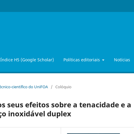
Índice H5 (Google Scholar)
Políticas editoriais
Notícias
Técnico-científico do UniFOA
/
Colóquio
s seus efeitos sobre a tenacidade e a
ço inoxidável duplex