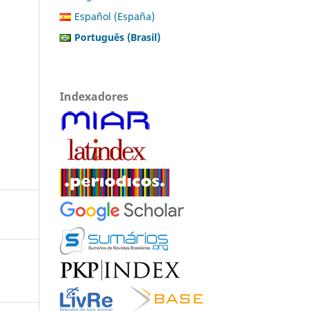
Español (España)
Português (Brasil)
Indexadores