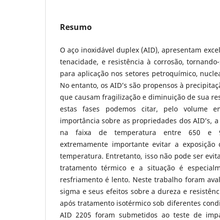
Resumo
O aço inoxidável duplex (AID), apresentam exc
tenacidade, e resistência à corrosão, tornando
para aplicação nos setores petroquímico, nuclea
No entanto, os AID’s são propensos à precipitaç
que causam fragilização e diminuição de sua res
estas fases podemos citar, pelo volume 
importância sobre as propriedades dos AID’s, a 
na faixa de temperatura entre 650 e 9
extremamente importante evitar a exposição 
temperatura. Entretanto, isso não pode ser evi
tratamento térmico e a situação é especial
resfriamento é lento. Neste trabalho foram ava
sigma e seus efeitos sobre a dureza e resistênc
após tratamento isotérmico sob diferentes cond
AID 2205 foram submetidos ao teste de imp