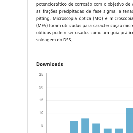
potenciostático de corrosão com o objetivo de a
as frações precipitadas de fase sigma, a tena
pitting. Microscopia óptica (MO) e microscopi
(MEV) foram utilizadas para caracterização micr
obtidos podem ser usados como um guia prático
soldagem do DSS.
Downloads