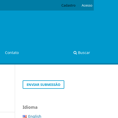
Cadastro
Acesso
Contato
Buscar
ENVIAR SUBMISSÃO
Idioma
English