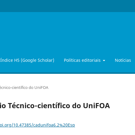
Índice H5 (Google Scholar)
Políticas editoriais
Notícias
Técnico-científico do UniFOA
uio Técnico-científico do UniFOA
doi.org/10.47385/cadunifoa6.2%20Esp