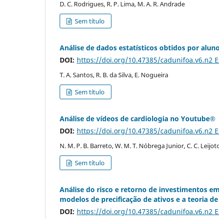
D. C. Rodrigues, R. P. Lima, M. A. R. Andrade
Sem título
Análise de dados estatísticos obtidos por al
DOI:
https://doi.org/10.47385/cadunifoa.v6.n2 
T. A. Santos, R. B. da Silva, E. Nogueira
Sem título
Análise de vídeos de cardiologia no Youtube®
DOI:
https://doi.org/10.47385/cadunifoa.v6.n2 
N. M. P. B. Barreto, W. M. T. Nóbrega Junior, C. C. Leijot
Sem título
Análise do risco e retorno de investimentos e
modelos de precificação de ativos e a teoria d
DOI:
https://doi.org/10.47385/cadunifoa.v6.n2 