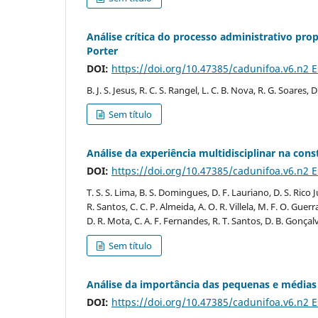
Análise crítica do processo administrativo pro
Porter
DOI:
https://doi.org/10.47385/cadunifoa.v6.n2 
B. J. S. Jesus, R. C. S. Rangel, L. C. B. Nova, R. G. Soares, D
Sem título
Análise da experiência multidisciplinar na con
DOI:
https://doi.org/10.47385/cadunifoa.v6.n2 
T. S. S. Lima, B. S. Domingues, D. F. Lauriano, D. S. Rico Ju
R. Santos, C. C. P. Almeida, A. O. R. Villela, M. F. O. Guer
D. R. Mota, C. A. F. Fernandes, R. T. Santos, D. B. Gonçal
Sem título
Análise da importância das pequenas e médias
DOI:
https://doi.org/10.47385/cadunifoa.v6.n2 