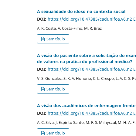
A sexualidade do idoso no contexto social
DOI:
https://doi.org/10.47385/cadunifoa.v6.n2 
A. K. Costa, A. Costa-Filho, M. R. Braz
Sem título
A visão do paciente sobre a solicitação do e
de valores na prática do profissional médico?
DOI:
https://doi.org/10.47385/cadunifoa.v6.n2 
V. S. Gonzalez, S. K. A. Honório, C. L. Crespo, L. A. C. S. P
Sem título
A visão dos acadêmicos de enfermagem frente 
DOI:
https://doi.org/10.47385/cadunifoa.v6.n2 
A. C. Silva, J. Espírito Santo, M. F. S. Milnyczul, M. H. A. F
Sem título