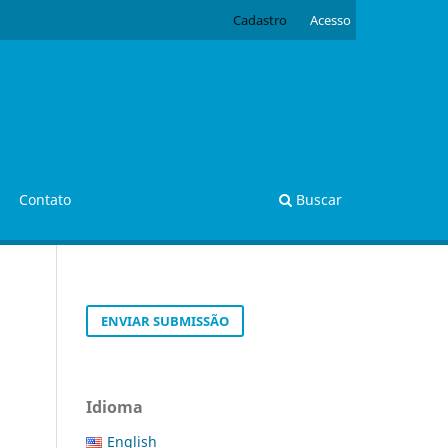
Cadastro
Acesso
Contato
Buscar
ENVIAR SUBMISSÃO
Idioma
English