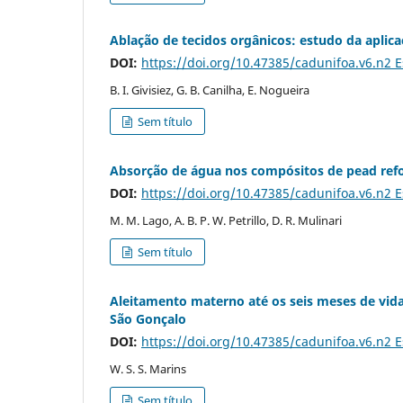
Ablação de tecidos orgânicos: estudo da aplic
DOI:
https://doi.org/10.47385/cadunifoa.v6.n2 
B. I. Givisiez, G. B. Canilha, E. Nogueira
Sem título
Absorção de água nos compósitos de pead refo
DOI:
https://doi.org/10.47385/cadunifoa.v6.n2 
M. M. Lago, A. B. P. W. Petrillo, D. R. Mulinari
Sem título
Aleitamento materno até os seis meses de vi
São Gonçalo
DOI:
https://doi.org/10.47385/cadunifoa.v6.n2 
W. S. S. Marins
Sem título