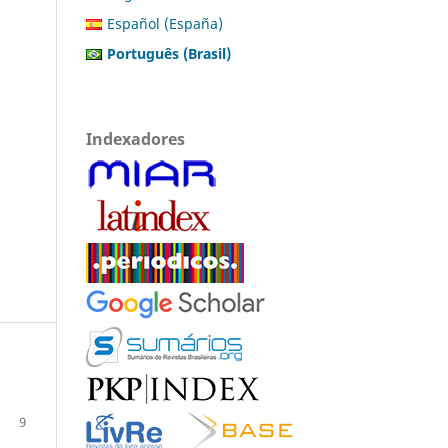
Español (España)
Português (Brasil)
Indexadores
9