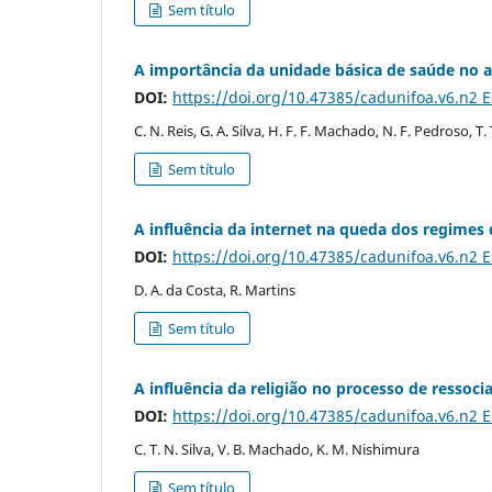
Sem título
A importância da unidade básica de saúde no 
DOI:
https://doi.org/10.47385/cadunifoa.v6.n2 
C. N. Reis, G. A. Silva, H. F. F. Machado, N. F. Pedroso, T
Sem título
A influência da internet na queda dos regimes 
DOI:
https://doi.org/10.47385/cadunifoa.v6.n2 
D. A. da Costa, R. Martins
Sem título
A influência da religião no processo de ressoci
DOI:
https://doi.org/10.47385/cadunifoa.v6.n2 
C. T. N. Silva, V. B. Machado, K. M. Nishimura
Sem título