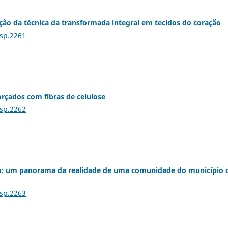
ação da técnica da transformada integral em tecidos do coração
Esp.2261
rçados com fibras de celulose
Esp.2262
da: um panorama da realidade de uma comunidade do município 
Esp.2263