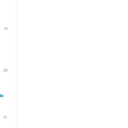
19
20
de
21