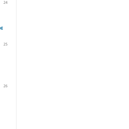
24
DE
25
26