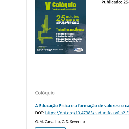
Publicado:
25
Colóquio
A Educação Física e a formação de valores: o 
DOI:
https://doi.org/10.47385/cadunifoa.v6.n2 
G. M. Carvalho, C. D. Severino