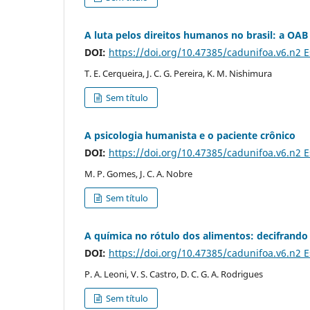
A luta pelos direitos humanos no brasil: a OAB e
DOI:
https://doi.org/10.47385/cadunifoa.v6.n2 
T. E. Cerqueira, J. C. G. Pereira, K. M. Nishimura
Sem título
A psicologia humanista e o paciente crônico
DOI:
https://doi.org/10.47385/cadunifoa.v6.n2 
M. P. Gomes, J. C. A. Nobre
Sem título
A química no rótulo dos alimentos: decifrando
DOI:
https://doi.org/10.47385/cadunifoa.v6.n2 
P. A. Leoni, V. S. Castro, D. C. G. A. Rodrigues
Sem título