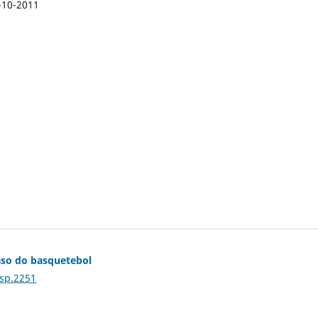
-10-2011
caso do basquetebol
Esp.2251