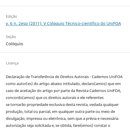
Edição
v. 6 n. 2esp (2011): V Colóquio Técnico-científico do UniFOA
Seção
Colóquio
Licença
Declaração de Transferência de Direitos Autorais - Cadernos UniFOA
como autor(es) do artigo abaixo intitulado, declaro(amos) que em
caso de aceitação do artigo por parte da Revista Cadernos UniFOA,
concordo(amos) que os direitos autorais e ele referentes
se tornarão propriedade exclusiva desta revista, vedada qualquer
produção, total ou parcial, em qualquer outra parte ou meio de
divulgação, impressa ou eletrônica, sem que a prévia e necessária
autorização seja solicitada e, se obtida, farei(emos) constar o