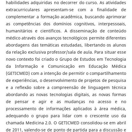
habilidades adquiridas no decorrer do curso. As atividades
extracurriculares apresentam-se com a finalidade de
complementar a formação acadêmica, buscando aprimorar
as competências dos domínios cognitivos, interpessoais,
humanitários e científicos. A disseminação de conteúdo
médico através dos avanços tecnológicos permite diferentes
abordagens das temáticas estudadas, libertando os alunos
da relação exclusiva professor/sala de aula. Para situar esse
novo contexto foi criado o Grupo de Estudos em Tecnologia
da Informação e Comunicação em Educação Médica
(GETICMED) com a intenção de permitir o compartilhamento
de experiências, o desenvolvimento de projetos de pesquisa
e a reflexão sobre a compreensão de linguagem técnica
abordando as novas tecnologias digitais, as novas formas
de pensar e agir e as mudanças no acesso e no
processamento de informações aplicados à área médica,
adequando o grupo para lidar com o crescente uso da
chamada Medicina 2.0. O GETICMED consolidou-se em abril
de 2011, valendo-se de ponto de partida para a discussão e