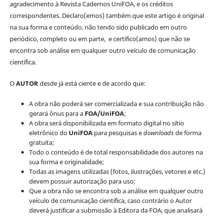
agradecimento à Revista Cadernos UniFOA, e os créditos
correspondentes. Declaro(emos) também que este artigo é original
na sua forma e conteúdo, não tendo sido publicado em outro
periódico, completo ou em parte, e certifico(amos) que não se
encontra sob análise em qualquer outro veículo de comunicação
científica.
O
AUTOR
desde já está ciente e de acordo que:
A obra não poderá ser comercializada e sua contribuição não
gerará ônus para a
FOA/UniFOA
;
A obra será disponibilizada em formato digital no sítio
eletrônico do
UniFOA
para pesquisas e
downloads
de forma
gratuita;
Todo o conteúdo é de total responsabilidade dos autores na
sua forma e originalidade;
Todas as imagens utilizadas (fotos, ilustrações, vetores e etc.)
devem possuir autorização para uso;
Que a obra não se encontra sob a análise em qualquer outro
veículo de comunicação científica, caso contrário o Autor
deverá justificar a submissão à Editora da FOA, que analisará