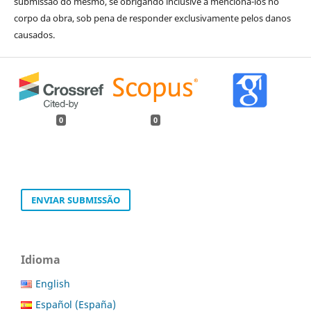
submissão do mesmo, se obrigando inclusive a mencioná-los no
corpo da obra, sob pena de responder exclusivamente pelos danos
causados.
0
0
ENVIAR SUBMISSÃO
Idioma
English
Español (España)