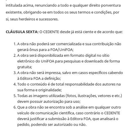
intitulada acima, renunciando a todo e qualquer direito porventura
existente, obrigando-se em todos os seus termos e condições, por
si, seus herdeiros e sucessores.
CLÁUSULA SEXTA:
O CEDENTE desde já está ciente e de acordo que:
A obra não poderá ser comercializada e sua contribuição não
gerará ônus para a FOA/UniFOA;
A obra será disponibilizada em formato digital no sítio
eletrônico do UniFOA para pesquisas e downloads de forma
gratuita;
A obra não será impressa, salvo em casos específicos cabendo
à Editora FOA a definição;
Todo o conteúdo é de total responsabilidade dos autores na
sua forma e originalidade;
Todas as imagens utilizadas (fotos, ilustrações, vetores e etc.)
devem possuir autorização para uso;
Que a obra não se encontra sob a análise em qualquer outro
veículo de comunicação científica, caso contrário o CEDENTE
deverá justificar a submissão à Editora FOA, que analisará o
pedido, podendo ser autorizado ou não.