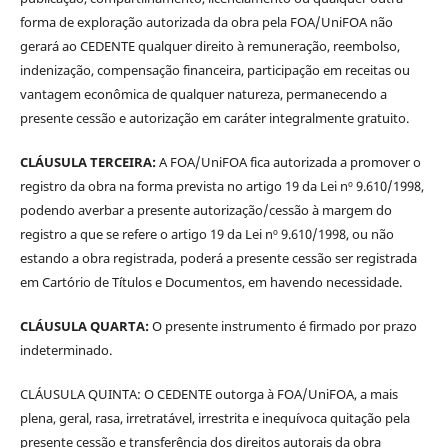
forma de exploração autorizada da obra pela FOA/UniFOA não
gerará ao CEDENTE qualquer direito à remuneração, reembolso,
indenização, compensação financeira, participação em receitas ou
vantagem econômica de qualquer natureza, permanecendo a
presente cessão e autorização em caráter integralmente gratuito.
CLÁUSULA TERCEIRA:
A FOA/UniFOA fica autorizada a promover o
registro da obra na forma prevista no artigo 19 da Lei nº 9.610/1998,
podendo averbar a presente autorização/cessão à margem do
registro a que se refere o artigo 19 da Lei nº 9.610/1998, ou não
estando a obra registrada, poderá a presente cessão ser registrada
em Cartório de Títulos e Documentos, em havendo necessidade.
CLÁUSULA QUARTA:
O presente instrumento é firmado por prazo
indeterminado.
CLÁUSULA QUINTA: O CEDENTE outorga à FOA/UniFOA, a mais
plena, geral, rasa, irretratável, irrestrita e inequívoca quitação pela
presente cessão e transferência dos direitos autorais da obra