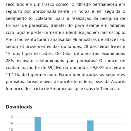
recolhido em um frasco cônico. O filtrado permaneceu em
repouso por aproximadamente 24 horas e em seguida o
sedimento foi coletado, para a realização da pesquisa de
formas de parasitos, transferido para exame em lâminas
com lugol e posteriormente a identificação em microscópio.
Até o momento foram analisadas 96 amostras de alface lisa,
sendo 53 provenientes das quitandas, 28 das feiras livres e
15 dos hipermercados. Do total de amostras examinadas
28% estavam contaminadas por parasitos. O índice de
contaminação foi de 59,26% da quitanda, 29,63% da feira e
11,11% do hipermercado. Foram identificados os seguintes
parasitos: larvas e ovos de ancilostomídeos, ovos de Ascaris
lumbricoides, cisto de Entamoeba sp. e ovos de Taenia sp.
Downloads