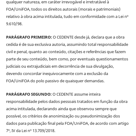
qualquer natureza, em caráter irrevogável e irretratável à
FOA/UniFOA, todos os direitos autorais (morais e patrimoniais)
relativo à obra acima intitulada, tudo em conformidade com a Lei nº
9.610/98.
PARÁGRAFO PRIMEIRO:
O CEDENTE desde já, declara que a obra
cedida é de sua exclusiva autoria, assumindo total responsabilidade
civil e penal, quanto ao conteúdo, citações e referências que fazem
parte de seu conteúdo, bem como, por eventuais questionamentos
judiciais ou extrajudiciais em decorrência de sua divulgação,
devendo concordar inequivocamente com a exclusão da
FOA/UniFOA do polo passivo de quaisquer demandas.
PARÁGRAFO SEGUNDO:
O CEDENTE assume inteira
responsabilidade pelos dados pessoais tratados em função da obra
acima intitulada, declarando ainda que observou sempre que
possível, os critérios de anonimização ou pseudonimização dos
dados para publicação final pela FOA/UniFOA, de acordo com artigo
7º, IV da Lei nº 13.709/2018.