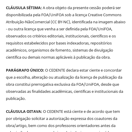
CLÁUSULA SÉTIMA:
A obra objeto da presente cessão poderá ser
disponibilizada pela FOA/UniFOA sob a licença Creative Commons
Atribuição-NãoComercial (CC BY-NC), identificada na imagem abaixo
- ou outra licença que venha a ser definida pela FOA/UniFOA,
observados os critérios editoriais, institucionais, científicos e os
requisitos estabelecidos por bases indexadoras, repositórios
acadêmicos, organismos de fomento, sistemas de divulgação
científica ou demais normas aplicáveis à publicação da obra.
PARÁGRAFO ÚNICO:
O CEDENTE declara estar ciente e concordar
que a escolha, alteração ou atualização da licença de publicação da
obra constitui prerrogativa exclusiva da FOA/UniFOA, desde que
observadas as finalidades acadêmicas, científicas e institucionais da
publicação.
CLÁUSULA OITAVA:
O CEDENTE está ciente e de acordo que tem
por obrigação solicitar a autorização expressa dos coautores da
obra/artigo, bem como dos professores orientadores antes da