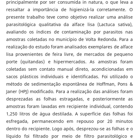
principalmente por ser consumida in natura, o que leva a
ressaltar a importância de higienizá-la corretamente. O
presente trabalho teve como objetivo realizar uma análise
parasitológica qualitativa da alface lisa (Lactuca sativa),
avaliando os índices de contaminação por parasitos nas
amostras coletadas no município de Volta Redonda. Para a
realização do estudo foram analisados exemplares de alface
lisa provenientes de feira livre, de mercados de pequeno
porte (quitandas) e hipermercados. As amostras foram
coletadas sem contato manual direto, acondicionadas em
sacos plásticos individuais e identificadas. Foi utilizado o
método de sedimentação espontânea de Hoffman, Pons &
Janer (HPJ) modificado. Para a realização das análises foram
desprezadas as folhas estragadas, e posteriormente as
amostras foram lavadas em recipiente individual, contendo
1,250 litros de água destilada. A superfície das folhas foi
esfregada, permanecendo em repouso por 20 minutos
dentro do recipiente. Logo após, desprezou-se as folhas e o
líquido foi filtrado por meio de filtro parasitológico e