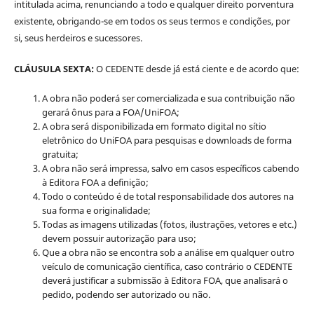
intitulada acima, renunciando a todo e qualquer direito porventura
existente, obrigando-se em todos os seus termos e condições, por
si, seus herdeiros e sucessores.
CLÁUSULA SEXTA:
O CEDENTE desde já está ciente e de acordo que:
A obra não poderá ser comercializada e sua contribuição não
gerará ônus para a FOA/UniFOA;
A obra será disponibilizada em formato digital no sítio
eletrônico do UniFOA para pesquisas e downloads de forma
gratuita;
A obra não será impressa, salvo em casos específicos cabendo
à Editora FOA a definição;
Todo o conteúdo é de total responsabilidade dos autores na
sua forma e originalidade;
Todas as imagens utilizadas (fotos, ilustrações, vetores e etc.)
devem possuir autorização para uso;
Que a obra não se encontra sob a análise em qualquer outro
veículo de comunicação científica, caso contrário o CEDENTE
deverá justificar a submissão à Editora FOA, que analisará o
pedido, podendo ser autorizado ou não.