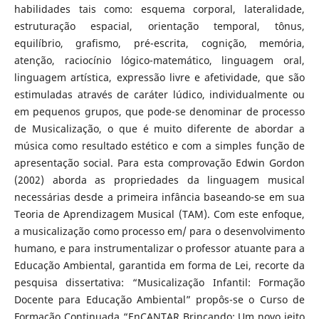
habilidades tais como: esquema corporal, lateralidade,
estruturação espacial, orientação temporal, tônus,
equilíbrio, grafismo, pré-escrita, cognição, memória,
atenção, raciocínio lógico-matemático, linguagem oral,
linguagem artística, expressão livre e afetividade, que são
estimuladas através de caráter lúdico, individualmente ou
em pequenos grupos, que pode-se denominar de processo
de Musicalização, o que é muito diferente de abordar a
música como resultado estético e com a simples função de
apresentação social. Para esta comprovação Edwin Gordon
(2002) aborda as propriedades da linguagem musical
necessárias desde a primeira infância baseando-se em sua
Teoria de Aprendizagem Musical (TAM). Com este enfoque,
a musicalização como processo em/ para o desenvolvimento
humano, e para instrumentalizar o professor atuante para a
Educação Ambiental, garantida em forma de Lei, recorte da
pesquisa dissertativa: “Musicalização Infantil: Formação
Docente para Educação Ambiental” propôs-se o Curso de
Formação Continuada “EnCANTAR Brincando: Um novo jeito