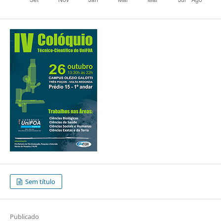
Sem título
Publicado