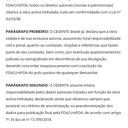
FOA/UniFOA, todos os direitos autorais (morais e patrimoniais)
relativo à obra acima intitulada, tudo em conformidade com a Lei nº
9.610/98.
PARÁGRAFO PRIMEIRO:
O CEDENTE desde já, declara que a obra
cedida é de sua exclusiva autoria, assumindo total responsabilidade
civil e penal, quanto ao conteúdo, citações e referências que fazem
parte de seu conteúdo, bem como, por eventuais questionamentos
judiciais ou extrajudiciais em decorrência de sua divulgação,
devendo concordar inequivocamente com a exclusão da
FOA/UniFOA do polo passivo de quaisquer demandas.
PARÁGRAFO SEGUNDO:
O CEDENTE assume inteira
responsabilidade pelos dados pessoais tratados em função da obra
acima intitulada, declarando ainda que observou sempre que
possível, os critérios de anonimização ou pseudonimização dos
dados para publicação final pela FOA/UniFOA, de acordo com artigo
7º, IV da Lei nº 13.709/2018.