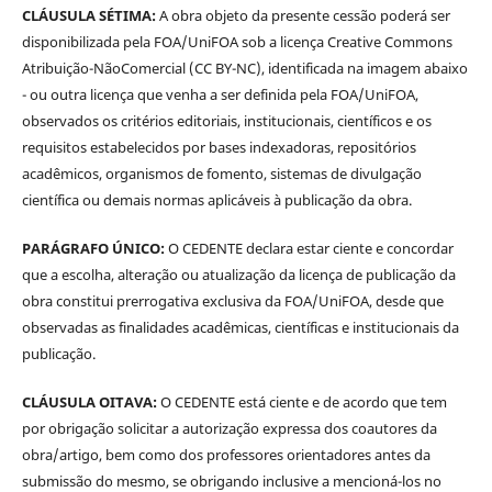
CLÁUSULA SÉTIMA:
A obra objeto da presente cessão poderá ser
disponibilizada pela FOA/UniFOA sob a licença Creative Commons
Atribuição-NãoComercial (CC BY-NC), identificada na imagem abaixo
- ou outra licença que venha a ser definida pela FOA/UniFOA,
observados os critérios editoriais, institucionais, científicos e os
requisitos estabelecidos por bases indexadoras, repositórios
acadêmicos, organismos de fomento, sistemas de divulgação
científica ou demais normas aplicáveis à publicação da obra.
PARÁGRAFO ÚNICO:
O CEDENTE declara estar ciente e concordar
que a escolha, alteração ou atualização da licença de publicação da
obra constitui prerrogativa exclusiva da FOA/UniFOA, desde que
observadas as finalidades acadêmicas, científicas e institucionais da
publicação.
CLÁUSULA OITAVA:
O CEDENTE está ciente e de acordo que tem
por obrigação solicitar a autorização expressa dos coautores da
obra/artigo, bem como dos professores orientadores antes da
submissão do mesmo, se obrigando inclusive a mencioná-los no