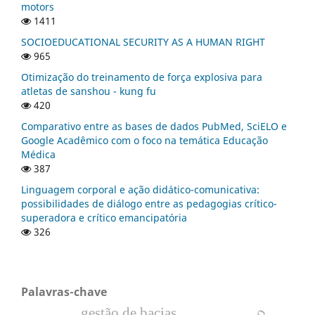
motors
1411
SOCIOEDUCATIONAL SECURITY AS A HUMAN RIGHT
965
Otimização do treinamento de força explosiva para
atletas de sanshou - kung fu
420
Comparativo entre as bases de dados PubMed, SciELO e
Google Acadêmico com o foco na temática Educação
Médica
387
Linguagem corporal e ação didático-comunicativa:
possibilidades de diálogo entre as pedagogias crítico-
superadora e crítico emancipatória
326
Palavras-chave
gestão de bacias