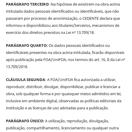
PARÁGRAFO TERCEIRO
: Na hipótese de existirem na obra acima
intitulada dados pessoais identificados ou identificáveis, que não
passaram por processo de anonimização, o CEDENTE declara que
informou e disponibilizou aos titulares/terceiros, mecanismos de
exercício dos direitos previstos na Lei nº 13.709/18.
PARÁGRAFO QUARTO:
Os dados pessoais identificados ou
identificáveis presentes na obra acima intitulada, ficarão disponíveis
após publicação pela FOA/UniFOA, nos termos do art. 16, II da Lei nº
13.709/2018.
CLÁUSULA SEGUNDA
: A FOA/UniFOA fica autorizada a utilizar,
reproduzir, distribuir, divulgar, disponibilizar, publicar e licenciar a
obra, sob qualquer forma e por quaisquer meios admitidos em lei,
inclusive em ambiente digital, observadas as políticas editoriais da
instituição e as licenças de uso adotadas para a publicação.
PARÁGRAFO ÚNICO:
A utilização, reprodução, divulgação,
publicação, compartilhamento, licenciamento ou qualquer outra