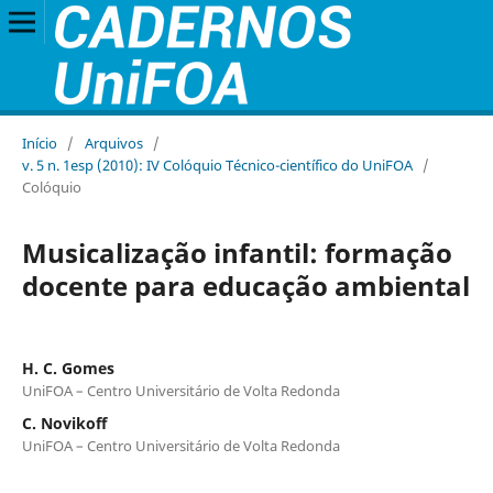
Início
/
Arquivos
/
v. 5 n. 1esp (2010): IV Colóquio Técnico-científico do UniFOA
/
Colóquio
Musicalização infantil: formação
docente para educação ambiental
H. C. Gomes
UniFOA – Centro Universitário de Volta Redonda
C. Novikoff
UniFOA – Centro Universitário de Volta Redonda