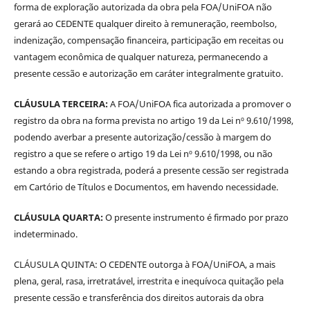
forma de exploração autorizada da obra pela FOA/UniFOA não
gerará ao CEDENTE qualquer direito à remuneração, reembolso,
indenização, compensação financeira, participação em receitas ou
vantagem econômica de qualquer natureza, permanecendo a
presente cessão e autorização em caráter integralmente gratuito.
CLÁUSULA TERCEIRA:
A FOA/UniFOA fica autorizada a promover o
registro da obra na forma prevista no artigo 19 da Lei nº 9.610/1998,
podendo averbar a presente autorização/cessão à margem do
registro a que se refere o artigo 19 da Lei nº 9.610/1998, ou não
estando a obra registrada, poderá a presente cessão ser registrada
em Cartório de Títulos e Documentos, em havendo necessidade.
CLÁUSULA QUARTA:
O presente instrumento é firmado por prazo
indeterminado.
CLÁUSULA QUINTA: O CEDENTE outorga à FOA/UniFOA, a mais
plena, geral, rasa, irretratável, irrestrita e inequívoca quitação pela
presente cessão e transferência dos direitos autorais da obra