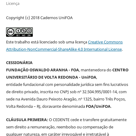
Licença
Copyright (c) 2018 Cadernos UniFOA
Este trabalho está licenciado sob uma licença
Creative Commons
Attribution-NonCommercial-ShareAlike 4.0 International License
.
CESSIONÁRIA
FUNDAÇÃO OSWALDO ARANHA - FOA
, mantenedora do
CENTRO
UNIVERSITÁRIO DE VOLTA REDONDA - UniFOA
,
entidade fundacional com personalidade jurídica sem fins lucrativos
de direito privado, inscrita no CNPJ sob nº 32.504.995/0001-14, com
sede na Avenida Dauro Peixoto Aragão, nº 1325, bairro Três Poços,
Volta Redonda – RJ, doravante denominada
FOA/UniFOA
.
CLÁUSULA PRIMEIRA:
O CEDENTE cede e transfere gratuitamente
sem direito a remuneração, reembolso ou compensação de
qualquer natureza, em caráter irrevogável e irretratável à