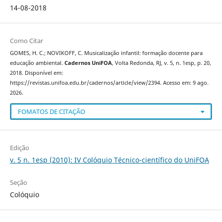
14-08-2018
Como Citar
GOMES, H. C.; NOVIKOFF, C. Musicalização infantil: formação docente para
educação ambiental.
Cadernos UniFOA
, Volta Redonda, RJ, v. 5, n. 1esp, p. 20,
2018. Disponível em:
https://revistas.unifoa.edu.br/cadernos/article/view/2394. Acesso em: 9 ago.
2026.
FOMATOS DE CITAÇÃO
Edição
v. 5 n. 1esp (2010): IV Colóquio Técnico-científico do UniFOA
Seção
Colóquio