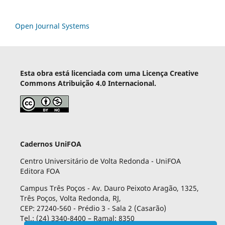
Open Journal Systems
Esta obra está licenciada com uma Licença Creative
Commons Atribuição 4.0 Internacional.
Cadernos UniFOA
Centro Universitário de Volta Redonda - UniFOA
Editora FOA
Campus Três Poços - Av. Dauro Peixoto Aragão, 1325,
Três Poços, Volta Redonda, RJ,
CEP: 27240-560 - Prédio 3 - Sala 2 (Casarão)
Tel.: (24) 3340-8400 – Ramal: 8350