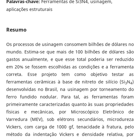
Palavras-chave:
Ferramentas de Si3N4, usinagem,
aplicações estruturais
Resumo
Os processos de usinagem consomem bilhões de dólares no
mundo. Estima-se que mais de 100 bilhões de dólares são
gastos anualmente, e que esse total poderia ser reduzido
em 20% se fossem escolhidas as condições e a ferramenta
correta. Esse projeto tem como objetivo testar as
ferramentas cerâmicas à base de nitreto de silício (Si
N
)
3
4
desenvolvidas no Brasil, na usinagem por torneamento do
ferro fundido nodular. Para tal, as ferramentas foram
primeiramente caracterizadas quanto às suas propriedades
físicas e mecânicas, por Microscópico Eletrônico de
Varredura (MEV), sob elétrons secundários, microdureza
Vickers, com carga de 1000 gf, tenacidade à fratura, pelo
método da indentação Vickers e densidade relativa, por