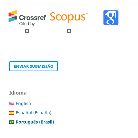
0
0
ENVIAR SUBMISSÃO
Idioma
English
Español (España)
Português (Brasil)