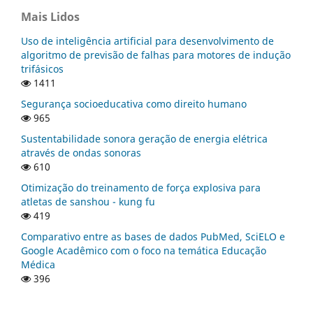
Mais Lidos
Uso de inteligência artificial para desenvolvimento de
algoritmo de previsão de falhas para motores de indução
trifásicos
1411
Segurança socioeducativa como direito humano
965
Sustentabilidade sonora geração de energia elétrica
através de ondas sonoras
610
Otimização do treinamento de força explosiva para
atletas de sanshou - kung fu
419
Comparativo entre as bases de dados PubMed, SciELO e
Google Acadêmico com o foco na temática Educação
Médica
396