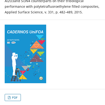
Al2O3and Si3N4 counterparts on their tribological
performance with polytetrafluoroethylene filled composites,
Applied Surface Science, v. 331, p. 482–489, 2015.
PDF