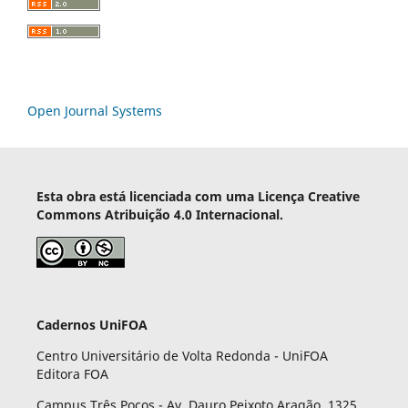
Open Journal Systems
Esta obra está licenciada com uma Licença Creative
Commons Atribuição 4.0 Internacional.
Cadernos UniFOA
Centro Universitário de Volta Redonda - UniFOA
Editora FOA
Campus Três Poços - Av. Dauro Peixoto Aragão, 1325,