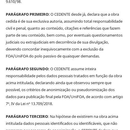
9.610/98.
PARÁGRAFO PRIMEIRO:
O CEDENTE desde já, declara que a obra
cedida é de sua exclusiva autoria, assumindo total responsabilidade
civil e penal, quanto ao conteúdo, citações e referências que fazem
parte de seu conteúdo, bem como, por eventuais questionamentos
judiciais ou extrajudiciais em decorrência de sua divulgação,
devendo concordar inequivocamente com a exclusão da
FOA/UniFOA do polo passivo de quaisquer demandas.
PARÁGRAFO SEGUNDO:
O CEDENTE assume inteira
responsabilidade pelos dados pessoais tratados em função da obra
acima intitulada, declarando ainda que observou sempre que
possível, os critérios de anonimização ou pseudonimização dos
dados para publicação final pela FOA/UniFOA, de acordo com artigo
7º, IV da Lei nº 13.709/2018.
PARÁGRAFO TERCEIRO
: Na hipótese de existirem na obra acima
intitulada dados pessoais identificados ou identificáveis, que não