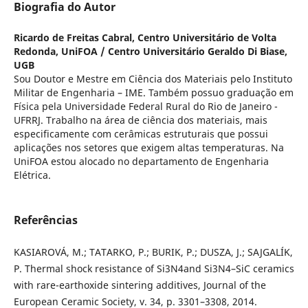
Biografia do Autor
Ricardo de Freitas Cabral,
Centro Universitário de Volta
Redonda, UniFOA / Centro Universitário Geraldo Di Biase,
UGB
Sou Doutor e Mestre em Ciência dos Materiais pelo Instituto
Militar de Engenharia – IME. Também possuo graduação em
Física pela Universidade Federal Rural do Rio de Janeiro -
UFRRJ. Trabalho na área de ciência dos materiais, mais
especificamente com cerâmicas estruturais que possui
aplicações nos setores que exigem altas temperaturas. Na
UniFOA estou alocado no departamento de Engenharia
Elétrica.
Referências
KASIAROVÁ, M.; TATARKO, P.; BURIK, P.; DUSZA, J.; SAJGALÍK,
P. Thermal shock resistance of Si3N4and Si3N4–SiC ceramics
with rare-earthoxide sintering additives, Journal of the
European Ceramic Society, v. 34, p. 3301–3308, 2014.