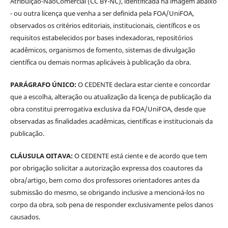
Atribuição-NãoComercial (CC BY-NC), identificada na imagem abaixo
- ou outra licença que venha a ser definida pela FOA/UniFOA,
observados os critérios editoriais, institucionais, científicos e os
requisitos estabelecidos por bases indexadoras, repositórios
acadêmicos, organismos de fomento, sistemas de divulgação
científica ou demais normas aplicáveis à publicação da obra.
PARÁGRAFO ÚNICO:
O CEDENTE declara estar ciente e concordar
que a escolha, alteração ou atualização da licença de publicação da
obra constitui prerrogativa exclusiva da FOA/UniFOA, desde que
observadas as finalidades acadêmicas, científicas e institucionais da
publicação.
CLÁUSULA OITAVA:
O CEDENTE está ciente e de acordo que tem
por obrigação solicitar a autorização expressa dos coautores da
obra/artigo, bem como dos professores orientadores antes da
submissão do mesmo, se obrigando inclusive a mencioná-los no
corpo da obra, sob pena de responder exclusivamente pelos danos
causados.