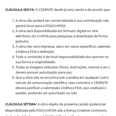
CLÁUSULA SEXTA:
O CEDENTE desde já está ciente e de acordo que:
A obra não poderá ser comercializada e sua contribuição não
gerará ônus para a FOA/UniFOA;
A obra será disponibilizada em formato digital no sítio
eletrônico do UniFOA para pesquisas e downloads de forma
gratuita;
A obra não será impressa, salvo em casos específicos cabendo
à Editora FOA a definição;
Todo o conteúdo é de total responsabilidade dos autores na
sua forma e originalidade;
Todas as imagens utilizadas (fotos, ilustrações, vetores e etc.)
devem possuir autorização para uso;
Que a obra não se encontra sob a análise em qualquer outro
veículo de comunicação científica, caso contrário o CEDENTE
deverá justificar a submissão à Editora FOA, que analisará o
pedido, podendo ser autorizado ou não.
CLÁUSULA SÉTIMA:
A obra objeto da presente cessão poderá ser
disponibilizada pela FOA/UniFOA sob a licença Creative Commons