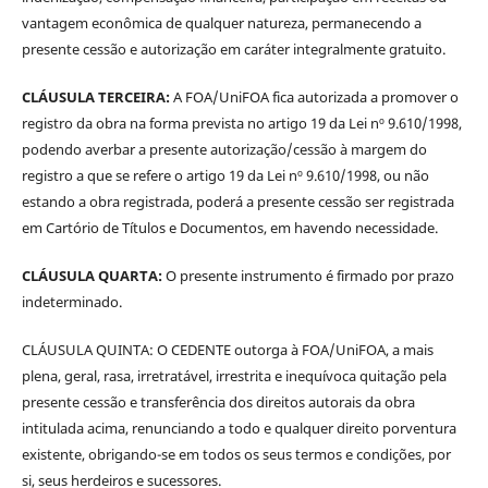
vantagem econômica de qualquer natureza, permanecendo a
presente cessão e autorização em caráter integralmente gratuito.
CLÁUSULA TERCEIRA:
A FOA/UniFOA fica autorizada a promover o
registro da obra na forma prevista no artigo 19 da Lei nº 9.610/1998,
podendo averbar a presente autorização/cessão à margem do
registro a que se refere o artigo 19 da Lei nº 9.610/1998, ou não
estando a obra registrada, poderá a presente cessão ser registrada
em Cartório de Títulos e Documentos, em havendo necessidade.
CLÁUSULA QUARTA:
O presente instrumento é firmado por prazo
indeterminado.
CLÁUSULA QUINTA: O CEDENTE outorga à FOA/UniFOA, a mais
plena, geral, rasa, irretratável, irrestrita e inequívoca quitação pela
presente cessão e transferência dos direitos autorais da obra
intitulada acima, renunciando a todo e qualquer direito porventura
existente, obrigando-se em todos os seus termos e condições, por
si, seus herdeiros e sucessores.