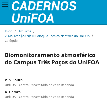
Início
/
Arquivos
/
v. 4 n. 1esp (2009): III Colóquio Técnico-científico do UniFOA
/
Colóquio
Biomonitoramento atmosférico
do Campus Três Poços do UniFOA
P. S. Souza
UniFOA – Centro Universitário de Volta Redonda
A. Gomes
UniFOA – Centro Universitário de Volta Redonda