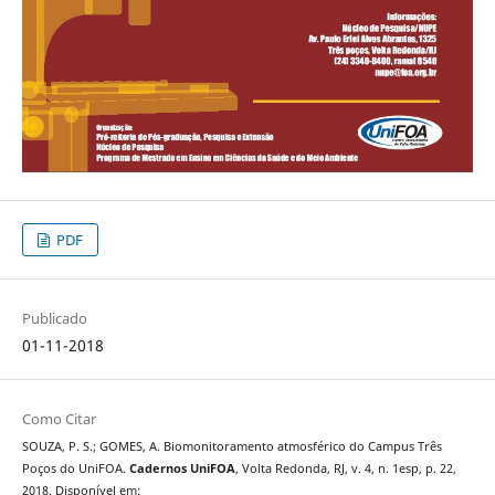
PDF
Publicado
01-11-2018
Como Citar
SOUZA, P. S.; GOMES, A. Biomonitoramento atmosférico do Campus Três
Poços do UniFOA.
Cadernos UniFOA
, Volta Redonda, RJ, v. 4, n. 1esp, p. 22,
2018. Disponível em: