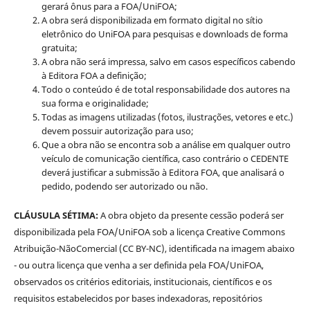
gerará ônus para a FOA/UniFOA;
A obra será disponibilizada em formato digital no sítio
eletrônico do UniFOA para pesquisas e downloads de forma
gratuita;
A obra não será impressa, salvo em casos específicos cabendo
à Editora FOA a definição;
Todo o conteúdo é de total responsabilidade dos autores na
sua forma e originalidade;
Todas as imagens utilizadas (fotos, ilustrações, vetores e etc.)
devem possuir autorização para uso;
Que a obra não se encontra sob a análise em qualquer outro
veículo de comunicação científica, caso contrário o CEDENTE
deverá justificar a submissão à Editora FOA, que analisará o
pedido, podendo ser autorizado ou não.
CLÁUSULA SÉTIMA:
A obra objeto da presente cessão poderá ser
disponibilizada pela FOA/UniFOA sob a licença Creative Commons
Atribuição-NãoComercial (CC BY-NC), identificada na imagem abaixo
- ou outra licença que venha a ser definida pela FOA/UniFOA,
observados os critérios editoriais, institucionais, científicos e os
requisitos estabelecidos por bases indexadoras, repositórios