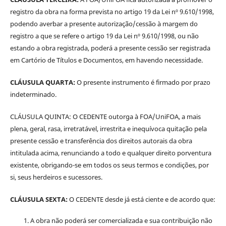
registro da obra na forma prevista no artigo 19 da Lei nº 9.610/1998,
podendo averbar a presente autorização/cessão à margem do
registro a que se refere o artigo 19 da Lei nº 9.610/1998, ou não
estando a obra registrada, poderá a presente cessão ser registrada
em Cartório de Títulos e Documentos, em havendo necessidade.
CLÁUSULA QUARTA:
O presente instrumento é firmado por prazo
indeterminado.
CLÁUSULA QUINTA: O CEDENTE outorga à FOA/UniFOA, a mais
plena, geral, rasa, irretratável, irrestrita e inequívoca quitação pela
presente cessão e transferência dos direitos autorais da obra
intitulada acima, renunciando a todo e qualquer direito porventura
existente, obrigando-se em todos os seus termos e condições, por
si, seus herdeiros e sucessores.
CLÁUSULA SEXTA:
O CEDENTE desde já está ciente e de acordo que:
A obra não poderá ser comercializada e sua contribuição não