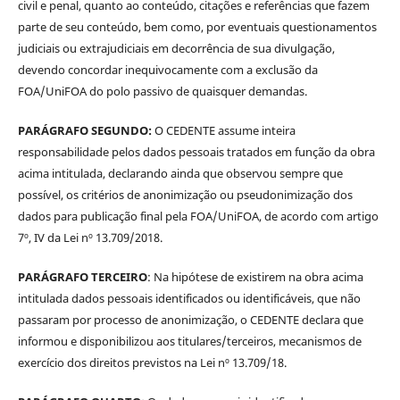
civil e penal, quanto ao conteúdo, citações e referências que fazem
parte de seu conteúdo, bem como, por eventuais questionamentos
judiciais ou extrajudiciais em decorrência de sua divulgação,
devendo concordar inequivocamente com a exclusão da
FOA/UniFOA do polo passivo de quaisquer demandas.
PARÁGRAFO SEGUNDO:
O CEDENTE assume inteira
responsabilidade pelos dados pessoais tratados em função da obra
acima intitulada, declarando ainda que observou sempre que
possível, os critérios de anonimização ou pseudonimização dos
dados para publicação final pela FOA/UniFOA, de acordo com artigo
7º, IV da Lei nº 13.709/2018.
PARÁGRAFO TERCEIRO
: Na hipótese de existirem na obra acima
intitulada dados pessoais identificados ou identificáveis, que não
passaram por processo de anonimização, o CEDENTE declara que
informou e disponibilizou aos titulares/terceiros, mecanismos de
exercício dos direitos previstos na Lei nº 13.709/18.