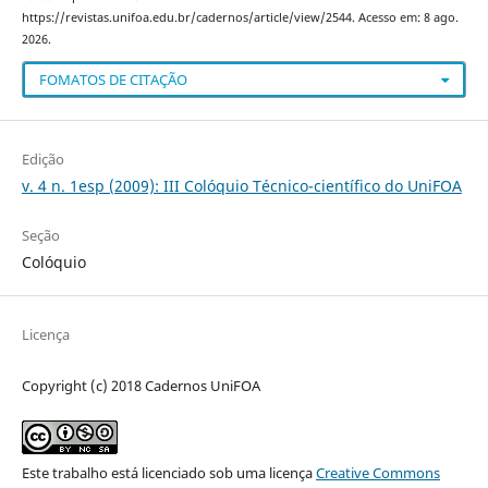
https://revistas.unifoa.edu.br/cadernos/article/view/2544. Acesso em: 8 ago.
2026.
FOMATOS DE CITAÇÃO
Edição
v. 4 n. 1esp (2009): III Colóquio Técnico-científico do UniFOA
Seção
Colóquio
Licença
Copyright (c) 2018 Cadernos UniFOA
Este trabalho está licenciado sob uma licença
Creative Commons