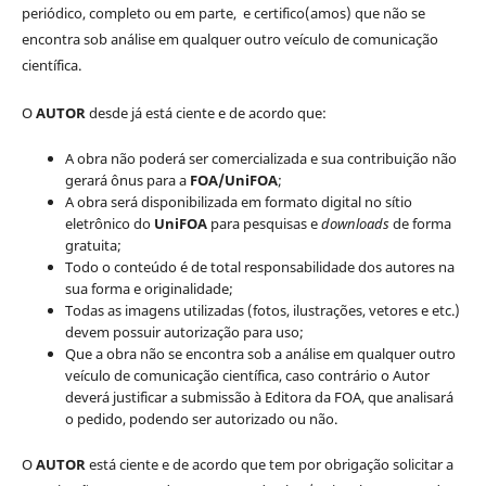
periódico, completo ou em parte, e certifico(amos) que não se
encontra sob análise em qualquer outro veículo de comunicação
científica.
O
AUTOR
desde já está ciente e de acordo que:
A obra não poderá ser comercializada e sua contribuição não
gerará ônus para a
FOA/UniFOA
;
A obra será disponibilizada em formato digital no sítio
eletrônico do
UniFOA
para pesquisas e
downloads
de forma
gratuita;
Todo o conteúdo é de total responsabilidade dos autores na
sua forma e originalidade;
Todas as imagens utilizadas (fotos, ilustrações, vetores e etc.)
devem possuir autorização para uso;
Que a obra não se encontra sob a análise em qualquer outro
veículo de comunicação científica, caso contrário o Autor
deverá justificar a submissão à Editora da FOA, que analisará
o pedido, podendo ser autorizado ou não.
O
AUTOR
está ciente e de acordo que tem por obrigação solicitar a