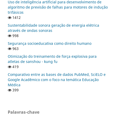
Uso de inteligência artificial para desenvolvimento de
algoritmo de previsão de falhas para motores de indução
trifásicos
1412
Sustentabilidade sonora geração de energia elétrica
através de ondas sonoras
998
Segurança socioeducativa como direito humano
963
Otimização do treinamento de força explosiva para
atletas de sanshou - kung fu
419
Comparativo entre as bases de dados PubMed, SciELO e
Google Acadêmico com o foco na temática Educação
Médica
399
Palavras-chave