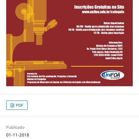
PDF
Publicado
01-11-2018