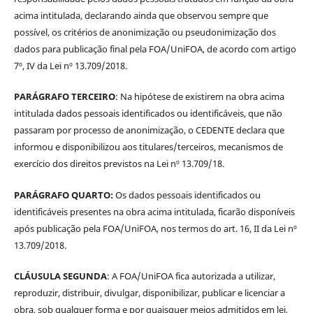
acima intitulada, declarando ainda que observou sempre que
possível, os critérios de anonimização ou pseudonimização dos
dados para publicação final pela FOA/UniFOA, de acordo com artigo
7º, IV da Lei nº 13.709/2018.
PARÁGRAFO TERCEIRO
: Na hipótese de existirem na obra acima
intitulada dados pessoais identificados ou identificáveis, que não
passaram por processo de anonimização, o CEDENTE declara que
informou e disponibilizou aos titulares/terceiros, mecanismos de
exercício dos direitos previstos na Lei nº 13.709/18.
PARÁGRAFO QUARTO:
Os dados pessoais identificados ou
identificáveis presentes na obra acima intitulada, ficarão disponíveis
após publicação pela FOA/UniFOA, nos termos do art. 16, II da Lei nº
13.709/2018.
CLÁUSULA SEGUNDA
: A FOA/UniFOA fica autorizada a utilizar,
reproduzir, distribuir, divulgar, disponibilizar, publicar e licenciar a
obra, sob qualquer forma e por quaisquer meios admitidos em lei,