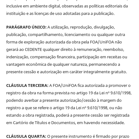
inclusive em ambiente digital, observadas as políticas editoriais da
instituição e as licenças de uso adotadas para a publicação.
PARÁGRAFO ÚNICO:
A utilização, reprodução, divulgação,
publicação, compartilhamento, licenciamento ou qualquer outra
forma de exploração autorizada da obra pela FOA/UniFOA não
gerará ao CEDENTE qualquer direito à remuneração, reembolso,
indenização, compensação financeira, participação em receitas ou
vantagem econômica de qualquer natureza, permanecendo a
presente cessão e autorização em caráter integralmente gratuito.
CLÁUSULA TERCEIRA:
A FOA/UniFOA fica autorizada a promover o
registro da obra na forma prevista no artigo 19 da Lei nº 9.610/1998,
podendo averbar a presente autorização/cessão à margem do
registro a que se refere o artigo 19 da Lei nº 9.610/1998, ou não
estando a obra registrada, poderá a presente cessão ser registrada
em Cartório de Títulos e Documentos, em havendo necessidade.
CLÁUSULA QUARTA:
O presente instrumento é firmado por prazo