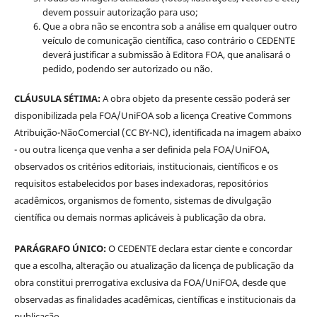
devem possuir autorização para uso;
Que a obra não se encontra sob a análise em qualquer outro
veículo de comunicação científica, caso contrário o CEDENTE
deverá justificar a submissão à Editora FOA, que analisará o
pedido, podendo ser autorizado ou não.
CLÁUSULA SÉTIMA:
A obra objeto da presente cessão poderá ser
disponibilizada pela FOA/UniFOA sob a licença Creative Commons
Atribuição-NãoComercial (CC BY-NC), identificada na imagem abaixo
- ou outra licença que venha a ser definida pela FOA/UniFOA,
observados os critérios editoriais, institucionais, científicos e os
requisitos estabelecidos por bases indexadoras, repositórios
acadêmicos, organismos de fomento, sistemas de divulgação
científica ou demais normas aplicáveis à publicação da obra.
PARÁGRAFO ÚNICO:
O CEDENTE declara estar ciente e concordar
que a escolha, alteração ou atualização da licença de publicação da
obra constitui prerrogativa exclusiva da FOA/UniFOA, desde que
observadas as finalidades acadêmicas, científicas e institucionais da
publicação.