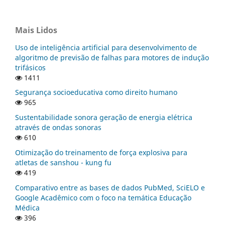
Mais Lidos
Uso de inteligência artificial para desenvolvimento de
algoritmo de previsão de falhas para motores de indução
trifásicos
1411
Segurança socioeducativa como direito humano
965
Sustentabilidade sonora geração de energia elétrica
através de ondas sonoras
610
Otimização do treinamento de força explosiva para
atletas de sanshou - kung fu
419
Comparativo entre as bases de dados PubMed, SciELO e
Google Acadêmico com o foco na temática Educação
Médica
396