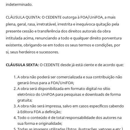
indeterminado.
CLÁUSULA QUINTA: O CEDENTE outorga à FOA/UniFOA, a mais
plena, geral, rasa, irretratável, irrestrita e inequívoca quitação pela
presente cessão e transferência dos direitos autorais da obra
intitulada acima, renunciando a todo e qualquer direito porventura
existente, obrigando-se em todos os seus termos e condições, por
si, seus herdeiros e sucessores.
CLÁUSULA SEXTA:
O CEDENTE desde já está ciente e de acordo que:
A obra não poderá ser comercializada e sua contribuição não
gerará ônus para a FOA/UniFOA;
A obra será disponibilizada em formato digital no sítio
eletrônico do UniFOA para pesquisas e downloads de forma
gratuita;
A obra não será impressa, salvo em casos específicos cabendo
à Editora FOA a definição;
Todo o conteúdo é de total responsabilidade dos autores na
sua forma e originalidade;
Todas as imagens utilizadas (fotos, ilustrações, vetores e etc.)