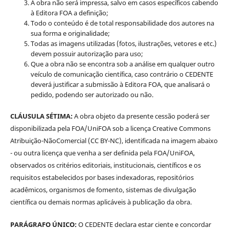
A obra não será impressa, salvo em casos específicos cabendo
à Editora FOA a definição;
Todo o conteúdo é de total responsabilidade dos autores na
sua forma e originalidade;
Todas as imagens utilizadas (fotos, ilustrações, vetores e etc.)
devem possuir autorização para uso;
Que a obra não se encontra sob a análise em qualquer outro
veículo de comunicação científica, caso contrário o CEDENTE
deverá justificar a submissão à Editora FOA, que analisará o
pedido, podendo ser autorizado ou não.
CLÁUSULA SÉTIMA:
A obra objeto da presente cessão poderá ser
disponibilizada pela FOA/UniFOA sob a licença Creative Commons
Atribuição-NãoComercial (CC BY-NC), identificada na imagem abaixo
- ou outra licença que venha a ser definida pela FOA/UniFOA,
observados os critérios editoriais, institucionais, científicos e os
requisitos estabelecidos por bases indexadoras, repositórios
acadêmicos, organismos de fomento, sistemas de divulgação
científica ou demais normas aplicáveis à publicação da obra.
PARÁGRAFO ÚNICO:
O CEDENTE declara estar ciente e concordar