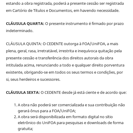
estando a obra registrada, poderá a presente cessão ser registrada
em Cartório de Títulos e Documentos, em havendo necessidade.
CLÁUSULA QUARTA:
O presente instrumento é firmado por prazo
indeterminado.
CLÁUSULA QUINTA: O CEDENTE outorga à FOA/UniFOA, a mais
plena, geral, rasa, irretratável, irrestrita e inequívoca quitação pela
presente cessão e transferência dos direitos autorais da obra
intitulada acima, renunciando a todo e qualquer direito porventura
existente, obrigando-se em todos os seus termos e condições, por
si, seus herdeiros e sucessores.
CLÁUSULA SEXTA:
O CEDENTE desde já está ciente e de acordo que:
A obra não poderá ser comercializada e sua contribuição não
gerará ônus para a FOA/UniFOA;
A obra será disponibilizada em formato digital no sítio
eletrônico do UniFOA para pesquisas e downloads de forma
gratuita;