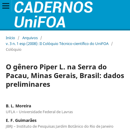
Início
/
Arquivos
/
v. 3 n. 1 esp (2008): II Colóquio Técnico-científico do UniFOA
/
Colóquio
O gênero Piper L. na Serra do
Pacau, Minas Gerais, Brasil: dados
preliminares
B. L. Moreira
UFLA – Universidade Federal de Lavras
E. F. Guimarães
JBRJ – Instituto de Pesquisas Jardim Botânico do Rio de Janeiro