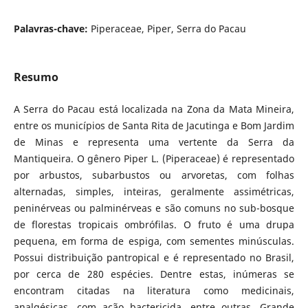
Palavras-chave:
Piperaceae, Piper, Serra do Pacau
Resumo
A Serra do Pacau está localizada na Zona da Mata Mineira,
entre os municípios de Santa Rita de Jacutinga e Bom Jardim
de Minas e representa uma vertente da Serra da
Mantiqueira. O gênero Piper L. (Piperaceae) é representado
por arbustos, subarbustos ou arvoretas, com folhas
alternadas, simples, inteiras, geralmente assimétricas,
peninérveas ou palminérveas e são comuns no sub-bosque
de florestas tropicais ombrófilas. O fruto é uma drupa
pequena, em forma de espiga, com sementes minúsculas.
Possui distribuição pantropical e é representado no Brasil,
por cerca de 280 espécies. Dentre estas, inúmeras se
encontram citadas na literatura como medicinais,
analgésicas, com ação bactericida, entre outras. Grande