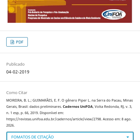
PDF
Publicado
04-02-2019
Como Citar
MOREIRA, B. L.; GUIMARÃES, E. F. O gênero Piper L. na Serra do Pacau, Minas
Gerais, Brasil: dados preliminares.
Cadernos UniFOA
, Volta Redonda, RJ, v. 3,
n. 1 esp, p. 66, 2019. Disponível em:
https://revistas.unifoa.edu.br/cadernos/article/view/2798. Acesso em: 8 ago.
2026.
FOMATOS DE CITAÇÃO