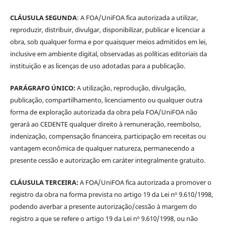
CLÁUSULA SEGUNDA
: A FOA/UniFOA fica autorizada a utilizar,
reproduzir, distribuir, divulgar, disponibilizar, publicar e licenciar a
obra, sob qualquer forma e por quaisquer meios admitidos em lei,
inclusive em ambiente digital, observadas as políticas editoriais da
instituição e as licenças de uso adotadas para a publicação.
PARÁGRAFO ÚNICO:
A utilização, reprodução, divulgação,
publicação, compartilhamento, licenciamento ou qualquer outra
forma de exploração autorizada da obra pela FOA/UniFOA não
gerará ao CEDENTE qualquer direito à remuneração, reembolso,
indenização, compensação financeira, participação em receitas ou
vantagem econômica de qualquer natureza, permanecendo a
presente cessão e autorização em caráter integralmente gratuito.
CLÁUSULA TERCEIRA:
A FOA/UniFOA fica autorizada a promover o
registro da obra na forma prevista no artigo 19 da Lei nº 9.610/1998,
podendo averbar a presente autorização/cessão à margem do
registro a que se refere o artigo 19 da Lei nº 9.610/1998, ou não