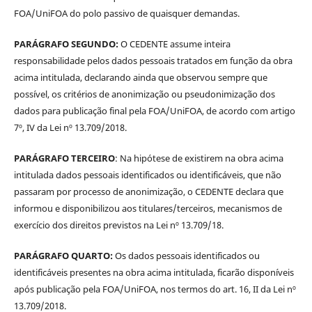
FOA/UniFOA do polo passivo de quaisquer demandas.
PARÁGRAFO SEGUNDO:
O CEDENTE assume inteira
responsabilidade pelos dados pessoais tratados em função da obra
acima intitulada, declarando ainda que observou sempre que
possível, os critérios de anonimização ou pseudonimização dos
dados para publicação final pela FOA/UniFOA, de acordo com artigo
7º, IV da Lei nº 13.709/2018.
PARÁGRAFO TERCEIRO
: Na hipótese de existirem na obra acima
intitulada dados pessoais identificados ou identificáveis, que não
passaram por processo de anonimização, o CEDENTE declara que
informou e disponibilizou aos titulares/terceiros, mecanismos de
exercício dos direitos previstos na Lei nº 13.709/18.
PARÁGRAFO QUARTO:
Os dados pessoais identificados ou
identificáveis presentes na obra acima intitulada, ficarão disponíveis
após publicação pela FOA/UniFOA, nos termos do art. 16, II da Lei nº
13.709/2018.