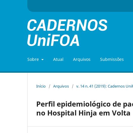
Sobre
Atual
Arquivos
Submissões
Início
/
Arquivos
/
v. 14 n. 41 (2019): Cadernos Un
Perfil epidemiológico de 
no Hospital Hinja em Volta