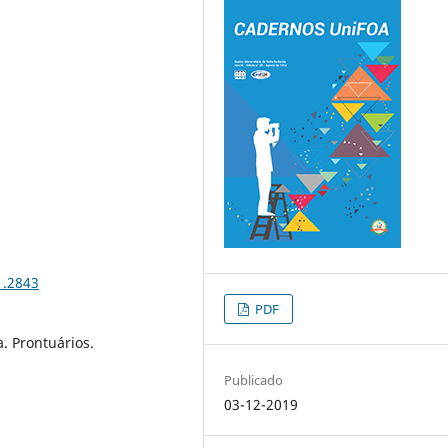
1.2843
PDF
. Prontuários.
Publicado
03-12-2019