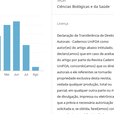
Seção
Ciências Biológicas e da Saúde
Licença
Declaração de Transferência de Direit
Autorais - Cadernos UniFOA como
autor(es) do artigo abaixo intitulado,
declaro(amos) que em caso de aceita
do artigo por parte da Revista Cader
UniFOA, concordo(amos) que os direi
autorais e ele referentes se tornarão
propriedade exclusiva desta revista,
vedada qualquer produção, total ou
parcial, em qualquer outra parte ou 
de divulgação, impressa ou eletrônic
que a prévia e necessária autorização 
solicitada e, se obtida, farei(emos) co