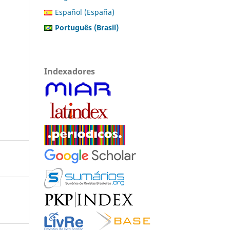
Español (España)
Português (Brasil)
Indexadores