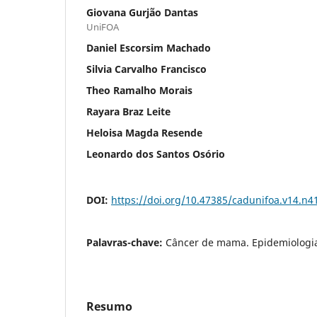
Giovana Gurjão Dantas
UniFOA
Daniel Escorsim Machado
Silvia Carvalho Francisco
Theo Ramalho Morais
Rayara Braz Leite
Heloisa Magda Resende
Leonardo dos Santos Osório
DOI:
https://doi.org/10.47385/cadunifoa.v14.n4
Palavras-chave:
Câncer de mama. Epidemiologia
Resumo