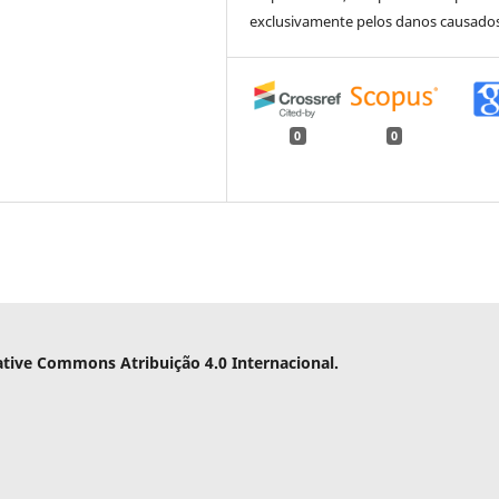
exclusivamente pelos danos causados
0
0
ative Commons Atribuição 4.0 Internacional.