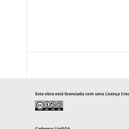
Esta obra está licenciada com uma Licença Cre
Cadernos UniFOA