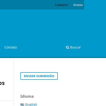
Cadastro
Acesso
Contato
Buscar
ENVIAR SUBMISSÃO
os
Idioma
English