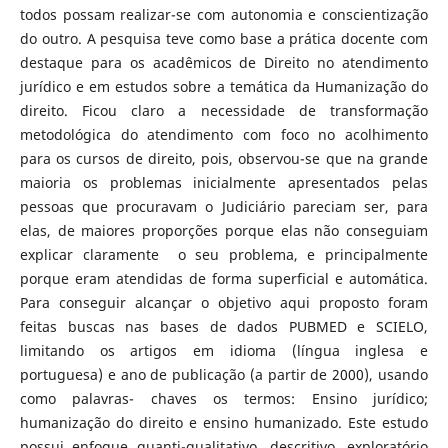
todos possam realizar-se com autonomia e conscientização
do outro. A pesquisa teve como base a prática docente com
destaque para os acadêmicos de Direito no atendimento
jurídico e em estudos sobre a temática da Humanização do
direito. Ficou claro a necessidade de transformação
metodológica do atendimento com foco no acolhimento
para os cursos de direito, pois, observou-se que na grande
maioria os problemas inicialmente apresentados pelas
pessoas que procuravam o Judiciário pareciam ser, para
elas, de maiores proporções porque elas não conseguiam
explicar claramente o seu problema, e principalmente
porque eram atendidas de forma superficial e automática.
Para conseguir alcançar o objetivo aqui proposto foram
feitas buscas nas bases de dados PUBMED e SCIELO,
limitando os artigos em idioma (língua inglesa e
portuguesa) e ano de publicação (a partir de 2000), usando
como palavras- chaves os termos: Ensino jurídico;
humanização do direito e ensino humanizado. Este estudo
possui enfoque quanti-qualitativo, descritivo, exploratório