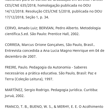
CES/CNE 635/2018, homologação publicada no DOU
14/12/2018. Resolução CES/CNE 5/2018, publicada no DOU
17/12/2018, Seção 1, p. 34.
CERVO, Amado Luiz; BERVIAN, Pedro Alberto. Metodologia
científica.5.ed. São Paulo: Prentice Hall, 2002.
CORREIA, Marcus Orione Gonçalves, São Paulo, Brasil..
Entrevista concedida a Ana Lucia Magno Henrique em 04 de
dezembro de 2007.
FREIRE, Paulo. Pedagogia da Autonomia - Saberes
necessários a prática educativa. São Paulo, Brasil: Paz e
Terra (Coleção Leitura), 1997.
MARTÍNEZ, Sergio Rodrigo. Pedagogia jurídica. Curitiba:
Juruá, 2002.
FRANCO, T. B., BUENO, W. S., & MERHY, E. E. O Acolhimento