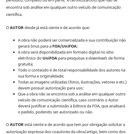
periódico, completo ou em parte, e certifico(amos) que não se
encontra sob análise em qualquer outro veículo de comunicação
científica.
O
AUTOR
desde já está ciente e de acordo que:
A obra não poderá ser comercializada e sua contribuição não
gerará ônus para a
FOA/UniFOA
;
A obra será disponibilizada em formato digital no sítio
eletrônico do
UniFOA
para pesquisas e
downloads
de forma
gratuita;
Todo o conteúdo é de total responsabilidade dos autores na
sua forma e originalidade;
Todas as imagens utilizadas (fotos, ilustrações, vetores e etc.)
devem possuir autorização para uso;
Que a obra não se encontra sob a análise em qualquer outro
veículo de comunicação científica, caso contrário o Autor
deverá justificar a submissão à Editora da FOA, que analisará
o pedido, podendo ser autorizado ou não.
O
AUTOR
está ciente e de acordo que tem por obrigação solicitar a
autorização expressa dos coautores da obra/artigo, bem como dos