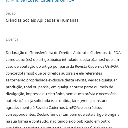
v. 14 n. 39 (2019): Cadernos UniFOA
Seção
Ciências Sociais Aplicadas e Humanas
Licença
Declaração de Transferência de Direitos Autorais - Cadernos UniFOA
como autor(es) do artigo abaixo intitulado, declaro(amos) que em
caso de aceitação do artigo por parte da Revista Cadernos UniFOA,
concordo(amos) que os direitos autorais e ele referentes
se tornarão propriedade exclusiva desta revista, vedada qualquer
produção, total ou parcial, em qualquer outra parte ou meio de
divulgação, impressa ou eletrônica, sem que a prévia e necessária
autorização seja solicitada e, se obtida, farei(emos) constar o
agradecimento à Revista Cadernos UniFOA, e os créditos
correspondentes. Declaro(emos) também que este artigo é original
na sua forma e conteúdo, não tendo sido publicado em outro