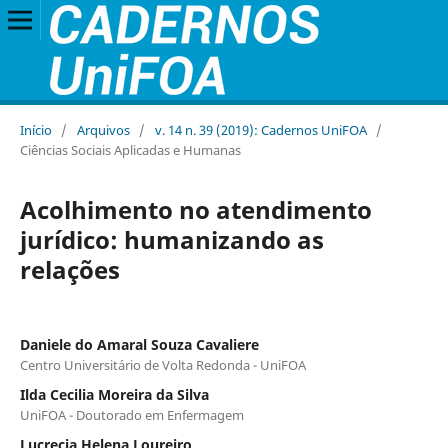
Início
/
Arquivos
/
v. 14 n. 39 (2019): Cadernos UniFOA
/
Ciências Sociais Aplicadas e Humanas
Acolhimento no atendimento
jurídico: humanizando as
relações
Daniele do Amaral Souza Cavaliere
Centro Universitário de Volta Redonda - UniFOA
Ilda Cecilia Moreira da Silva
UniFOA - Doutorado em Enfermagem
Lucrecia Helena Loureiro