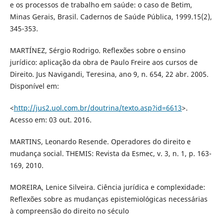
e os processos de trabalho em saúde: o caso de Betim,
Minas Gerais, Brasil. Cadernos de Saúde Pública, 1999.15(2),
345-353.
MARTÍNEZ, Sérgio Rodrigo. Reflexões sobre o ensino
jurídico: aplicação da obra de Paulo Freire aos cursos de
Direito. Jus Navigandi, Teresina, ano 9, n. 654, 22 abr. 2005.
Disponível em:
<
http://jus2.uol.com.br/doutrina/texto.asp?id=6613
>.
Acesso em: 03 out. 2016.
MARTINS, Leonardo Resende. Operadores do direito e
mudança social. THEMIS: Revista da Esmec, v. 3, n. 1, p. 163-
169, 2010.
MOREIRA, Lenice Silveira. Ciência jurídica e complexidade:
Reflexões sobre as mudanças epistemiológicas necessárias
à compreensão do direito no século