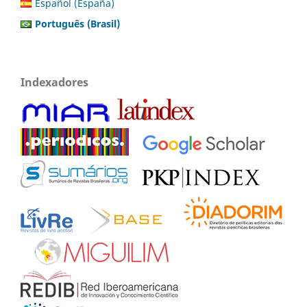
Español (España)
Português (Brasil)
Indexadores