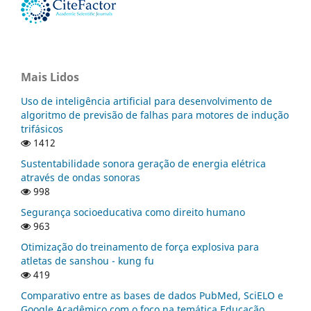
Mais Lidos
Uso de inteligência artificial para desenvolvimento de
algoritmo de previsão de falhas para motores de indução
trifásicos
1412
Sustentabilidade sonora geração de energia elétrica
através de ondas sonoras
998
Segurança socioeducativa como direito humano
963
Otimização do treinamento de força explosiva para
atletas de sanshou - kung fu
419
Comparativo entre as bases de dados PubMed, SciELO e
Google Acadêmico com o foco na temática Educação