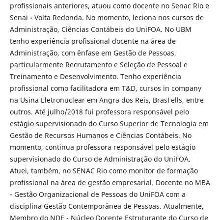
profissionais anteriores, atuou como docente no Senac Rio e
Senai - Volta Redonda. No momento, leciona nos cursos de
Administração, Ciências Contábeis do UniFOA. No UBM
tenho experiência profissional docente na área de
Administração, com ênfase em Gestão de Pessoas,
particularmente Recrutamento e Seleção de Pessoal e
Treinamento e Desenvolvimento. Tenho experiência
profissional como facilitadora em T&D, cursos in company
na Usina Eletronuclear em Angra dos Reis, BrasFells, entre
outros. Até julho/2018 fui professora responsável pelo
estágio supervisionado do Curso Superior de Tecnologia em
Gestão de Recursos Humanos e Ciências Contábeis. No
momento, continua professora responsável pelo estágio
supervisionado do Curso de Administração do UniFOA.
Atuei, também, no SENAC Rio como monitor de formação
profissional na área de gestão empresarial. Docente no MBA
- Gestão Organizacional de Pessoas do UniFOA com a
disciplina Gestão Contemporânea de Pessoas. Atualmente,
Membro do NDE - Núcleo Docente Estruturante do Curso de