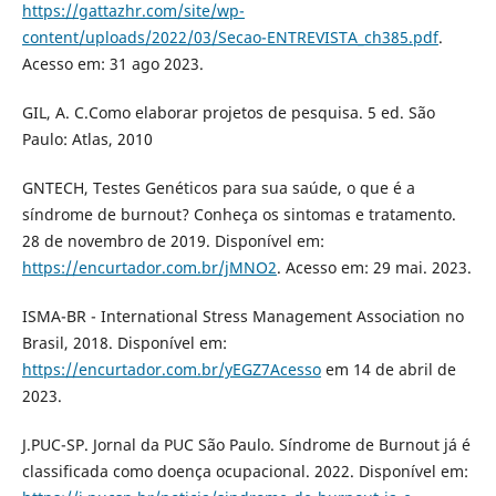
https://gattazhr.com/site/wp-
content/uploads/2022/03/Secao-ENTREVISTA_ch385.pdf
.
Acesso em: 31 ago 2023.
GIL, A. C.Como elaborar projetos de pesquisa. 5 ed. São
Paulo: Atlas, 2010
GNTECH, Testes Genéticos para sua saúde, o que é a
síndrome de burnout? Conheça os sintomas e tratamento.
28 de novembro de 2019. Disponível em:
https://encurtador.com.br/jMNO2
. Acesso em: 29 mai. 2023.
ISMA-BR - International Stress Management Association no
Brasil, 2018. Disponível em:
https://encurtador.com.br/yEGZ7Acesso
em 14 de abril de
2023.
J.PUC-SP. Jornal da PUC São Paulo. Síndrome de Burnout já é
classificada como doença ocupacional. 2022. Disponível em: