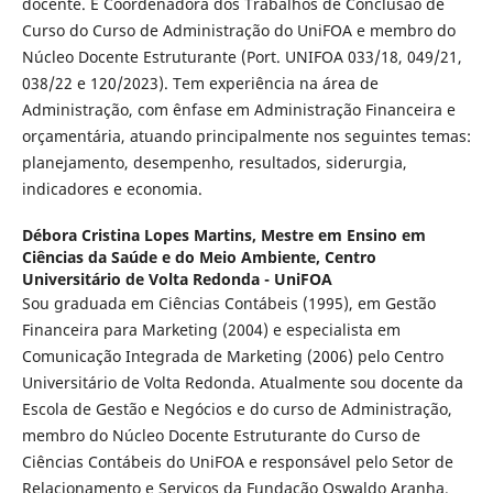
docente. É Coordenadora dos Trabalhos de Conclusão de
Curso do Curso de Administração do UniFOA e membro do
Núcleo Docente Estruturante (Port. UNIFOA 033/18, 049/21,
038/22 e 120/2023). Tem experiência na área de
Administração, com ênfase em Administração Financeira e
orçamentária, atuando principalmente nos seguintes temas:
planejamento, desempenho, resultados, siderurgia,
indicadores e economia.
Débora Cristina Lopes Martins,
Mestre em Ensino em
Ciências da Saúde e do Meio Ambiente, Centro
Universitário de Volta Redonda - UniFOA
Sou graduada em Ciências Contábeis (1995), em Gestão
Financeira para Marketing (2004) e especialista em
Comunicação Integrada de Marketing (2006) pelo Centro
Universitário de Volta Redonda. Atualmente sou docente da
Escola de Gestão e Negócios e do curso de Administração,
membro do Núcleo Docente Estruturante do Curso de
Ciências Contábeis do UniFOA e responsável pelo Setor de
Relacionamento e Serviços da Fundação Oswaldo Aranha.