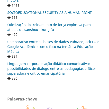
motors
1411
SOCIOEDUCATIONAL SECURITY AS A HUMAN RIGHT
965
Otimização do treinamento de força explosiva para
atletas de sanshou - kung fu
420
Comparativo entre as bases de dados PubMed, SciELO e
Google Acadêmico com o foco na temática Educação
Médica
387
Linguagem corporal e ação didático-comunicativa:
possibilidades de diálogo entre as pedagogias crítico-
superadora e crítico emancipatória
326
Palavras-chave