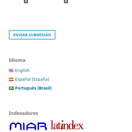
0
0
ENVIAR SUBMISSÃO
Idioma
English
Español (España)
Português (Brasil)
Indexadores