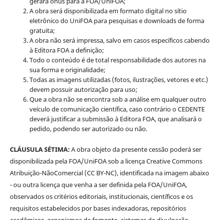
gerará ônus para a FOA/UniFOA;
A obra será disponibilizada em formato digital no sítio
eletrônico do UniFOA para pesquisas e downloads de forma
gratuita;
A obra não será impressa, salvo em casos específicos cabendo
à Editora FOA a definição;
Todo o conteúdo é de total responsabilidade dos autores na
sua forma e originalidade;
Todas as imagens utilizadas (fotos, ilustrações, vetores e etc.)
devem possuir autorização para uso;
Que a obra não se encontra sob a análise em qualquer outro
veículo de comunicação científica, caso contrário o CEDENTE
deverá justificar a submissão à Editora FOA, que analisará o
pedido, podendo ser autorizado ou não.
CLÁUSULA SÉTIMA:
A obra objeto da presente cessão poderá ser
disponibilizada pela FOA/UniFOA sob a licença Creative Commons
Atribuição-NãoComercial (CC BY-NC), identificada na imagem abaixo
- ou outra licença que venha a ser definida pela FOA/UniFOA,
observados os critérios editoriais, institucionais, científicos e os
requisitos estabelecidos por bases indexadoras, repositórios