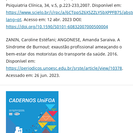
Psiquiatria Clínica, 34, v.5, p.223-233,2007. Disponível em:
https://www.scielo.br/j/rpc/a/6CTppSZ6X5ZZLY5bXPPFB7S/abstr
lang=pt
. Acesso em: 12 abr. 2023 DOI:
https://doi.org/10.1590/S0101-60832007000500004
ZANIN, Caroline Estéfani; ANGONESE, Amanda Saraiva. A
Síndrome de Burnout: exaustão profissional ameaçando o
bem-estar dos motoristas do transporte da saúde. 2016.
Disponível em:
https://periodicos.unoesc.edu.br/srste/article/view/10378
.
Acessado em: 26 jun. 2023.