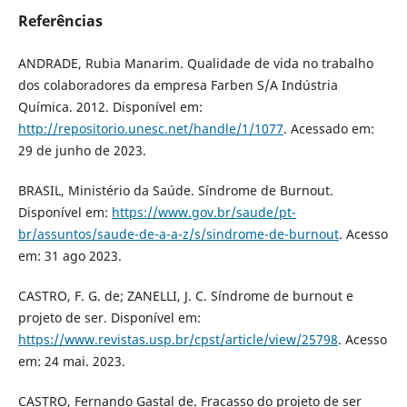
Referências
ANDRADE, Rubia Manarim. Qualidade de vida no trabalho
dos colaboradores da empresa Farben S/A Indústria
Química. 2012. Disponível em:
http://repositorio.unesc.net/handle/1/1077
. Acessado em:
29 de junho de 2023.
BRASIL, Ministério da Saúde. Síndrome de Burnout.
Disponível em:
https://www.gov.br/saude/pt-
br/assuntos/saude-de-a-a-z/s/sindrome-de-burnout
. Acesso
em: 31 ago 2023.
CASTRO, F. G. de; ZANELLI, J. C. Síndrome de burnout e
projeto de ser. Disponível em:
https://www.revistas.usp.br/cpst/article/view/25798
. Acesso
em: 24 mai. 2023.
CASTRO, Fernando Gastal de. Fracasso do projeto de ser