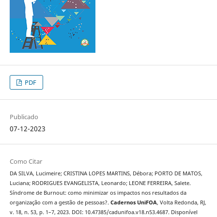
PDF
Publicado
07-12-2023
Como Citar
DA SILVA, Lucimeire; CRISTINA LOPES MARTINS, Débora; PORTO DE MATOS,
Luciana; RODRIGUES EVANGELISTA, Leonardo; LEONE FERREIRA, Salete.
Síndrome de Burnout: como minimizar os impactos nos resultados da
organização com a gestão de pessoas?.
Cadernos UniFOA
, Volta Redonda, RJ,
v. 18, n. 53, p. 1–7, 2023. DOI: 10.47385/cadunifoa.v18.n53.4687. Disponível