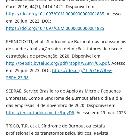
Care. 2016, 44(7), 1414-1421. Disponível em:
https://doi.org/10.1097/CCM.0000000000001885
. Acesso
em: 28 jun. 2023. DOI:
https://doi.org/10.1097/CCM.0000000000001885
PERNICIOTTI, et al. .Síndrome de Burnout nos profissionais
de saúde: atualização sobre definições, fatores de risco e
estratégias de prevenção. 2020. Disponível em:
http://pepsic.bvsalud.org/pdf/rsbph/v23n1/05.pdf
. Acesso
em: 29 jun. 2023. DOI:
https://doi.org/10.57167/Rev-
SBPH.23.98
SEBRAE, Serviço Brasileiro de Apoio às Micro e Pequenas
Empresas. Como a Síndrome de Burnout afeta o dia a dia
das empresas. 4 de novembro de 2020. Disponível em:
https://encurtador.com.br/hpyD6
. Acesso em: 29 mai. 2023.
TRIGO, T.R. et al. Síndrome de Burnout ou estafa
profissional e os transtornos psiquiátricos. Revista