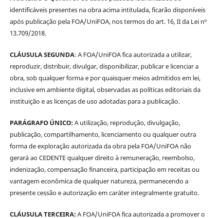
identificáveis presentes na obra acima intitulada, ficarão disponíveis
após publicação pela FOA/UniFOA, nos termos do art. 16, II da Lei nº
13.709/2018.
CLÁUSULA SEGUNDA
: A FOA/UniFOA fica autorizada a utilizar,
reproduzir, distribuir, divulgar, disponibilizar, publicar e licenciar a
obra, sob qualquer forma e por quaisquer meios admitidos em lei,
inclusive em ambiente digital, observadas as políticas editoriais da
instituição e as licenças de uso adotadas para a publicação.
PARÁGRAFO ÚNICO:
A utilização, reprodução, divulgação,
publicação, compartilhamento, licenciamento ou qualquer outra
forma de exploração autorizada da obra pela FOA/UniFOA não
gerará ao CEDENTE qualquer direito à remuneração, reembolso,
indenização, compensação financeira, participação em receitas ou
vantagem econômica de qualquer natureza, permanecendo a
presente cessão e autorização em caráter integralmente gratuito.
CLÁUSULA TERCEIRA:
A FOA/UniFOA fica autorizada a promover o