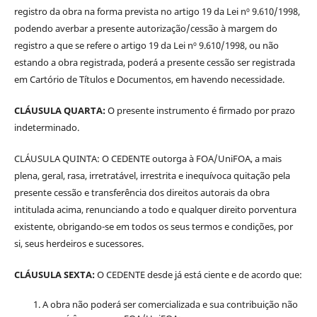
registro da obra na forma prevista no artigo 19 da Lei nº 9.610/1998,
podendo averbar a presente autorização/cessão à margem do
registro a que se refere o artigo 19 da Lei nº 9.610/1998, ou não
estando a obra registrada, poderá a presente cessão ser registrada
em Cartório de Títulos e Documentos, em havendo necessidade.
CLÁUSULA QUARTA:
O presente instrumento é firmado por prazo
indeterminado.
CLÁUSULA QUINTA: O CEDENTE outorga à FOA/UniFOA, a mais
plena, geral, rasa, irretratável, irrestrita e inequívoca quitação pela
presente cessão e transferência dos direitos autorais da obra
intitulada acima, renunciando a todo e qualquer direito porventura
existente, obrigando-se em todos os seus termos e condições, por
si, seus herdeiros e sucessores.
CLÁUSULA SEXTA:
O CEDENTE desde já está ciente e de acordo que:
A obra não poderá ser comercializada e sua contribuição não