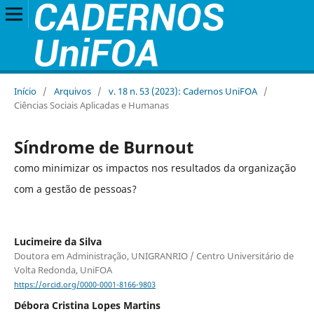
Início
/
Arquivos
/
v. 18 n. 53 (2023): Cadernos UniFOA
/
Ciências Sociais Aplicadas e Humanas
Síndrome de Burnout
como minimizar os impactos nos resultados da organização
com a gestão de pessoas?
Lucimeire da Silva
Doutora em Administração, UNIGRANRIO / Centro Universitário de
Volta Redonda, UniFOA
https://orcid.org/0000-0001-8166-9803
Débora Cristina Lopes Martins