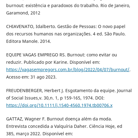
burnout: existência e paradoxos do trabalho. Rio de Janeiro,
Garamond, 2012
CHIAVENATO, Idalberto. Gestão de Pessoas: O novo papel
dos recursos humanos nas organizações. 4 ed. São Paulo.
Editora Manole. 2014.
EQUIPE VAGAS EMPREGO RS. Burnout: como evitar ou
reduzir. Publicado por Karine. Disponível em:
https://vagasempregors.com.br/blog/2022/04/07/burnout/
.
Acesso em: 31 ago 2023.
FREUDENBERGER, Herbert J. Esgotamento da equipe. Journal
of Social Issues,v. 30,n. 1, p 159-165, 1974. DOI:
https://doi.org/10.1111/j.1540-4560.1974.tb00706.x
GATTAZ, Wagner F. Burnout doença além da moda.
Entrevista concedida a Valquíria Daher. Ciência Hoje, ed
385, março 2022. Disponível em: