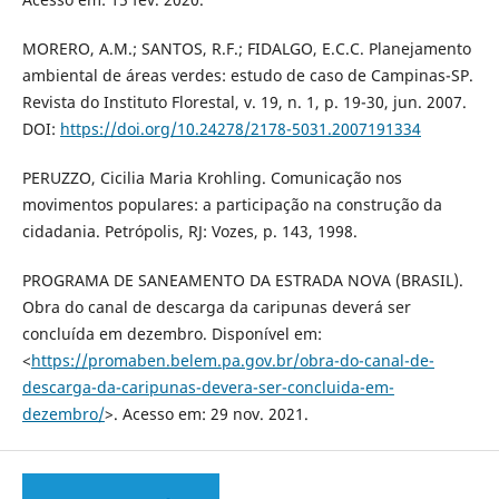
MORERO, A.M.; SANTOS, R.F.; FIDALGO, E.C.C. Planejamento
ambiental de áreas verdes: estudo de caso de Campinas-SP.
Revista do Instituto Florestal, v. 19, n. 1, p. 19-30, jun. 2007.
DOI:
https://doi.org/10.24278/2178-5031.2007191334
PERUZZO, Cicilia Maria Krohling. Comunicação nos
movimentos populares: a participação na construção da
cidadania. Petrópolis, RJ: Vozes, p. 143, 1998.
PROGRAMA DE SANEAMENTO DA ESTRADA NOVA (BRASIL).
Obra do canal de descarga da caripunas deverá ser
concluída em dezembro. Disponível em:
<
https://promaben.belem.pa.gov.br/obra-do-canal-de-
descarga-da-caripunas-devera-ser-concluida-em-
dezembro/
>. Acesso em: 29 nov. 2021.