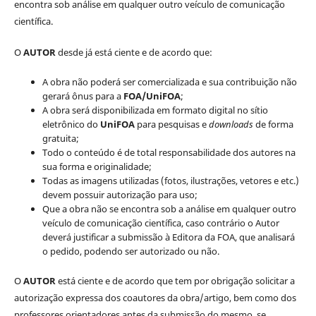
encontra sob análise em qualquer outro veículo de comunicação
científica.
O
AUTOR
desde já está ciente e de acordo que:
A obra não poderá ser comercializada e sua contribuição não
gerará ônus para a
FOA/UniFOA
;
A obra será disponibilizada em formato digital no sítio
eletrônico do
UniFOA
para pesquisas e
downloads
de forma
gratuita;
Todo o conteúdo é de total responsabilidade dos autores na
sua forma e originalidade;
Todas as imagens utilizadas (fotos, ilustrações, vetores e etc.)
devem possuir autorização para uso;
Que a obra não se encontra sob a análise em qualquer outro
veículo de comunicação científica, caso contrário o Autor
deverá justificar a submissão à Editora da FOA, que analisará
o pedido, podendo ser autorizado ou não.
O
AUTOR
está ciente e de acordo que tem por obrigação solicitar a
autorização expressa dos coautores da obra/artigo, bem como dos
professores orientadores antes da submissão do mesmo, se