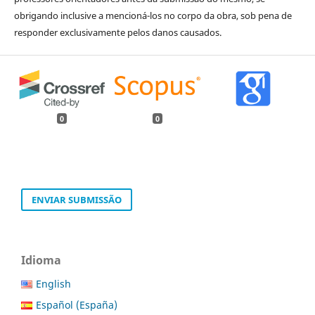
obrigando inclusive a mencioná-los no corpo da obra, sob pena de
responder exclusivamente pelos danos causados.
0
0
ENVIAR SUBMISSÃO
Idioma
English
Español (España)