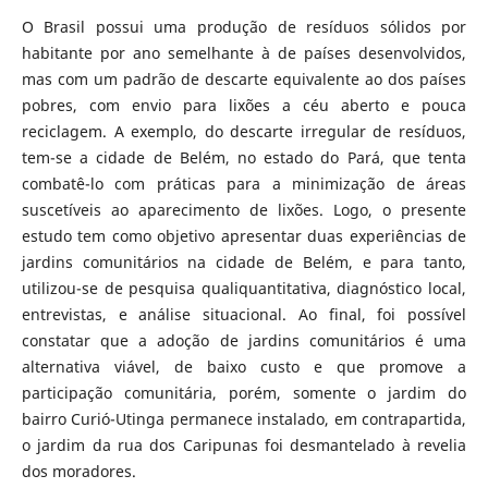
O Brasil possui uma produção de resíduos sólidos por
habitante por ano semelhante à de países desenvolvidos,
mas com um padrão de descarte equivalente ao dos países
pobres, com envio para lixões a céu aberto e pouca
reciclagem. A exemplo, do descarte irregular de resíduos,
tem-se a cidade de Belém, no estado do Pará, que tenta
combatê-lo com práticas para a minimização de áreas
suscetíveis ao aparecimento de lixões. Logo, o presente
estudo tem como objetivo apresentar duas experiências de
jardins comunitários na cidade de Belém, e para tanto,
utilizou-se de pesquisa qualiquantitativa, diagnóstico local,
entrevistas, e análise situacional. Ao final, foi possível
constatar que a adoção de jardins comunitários é uma
alternativa viável, de baixo custo e que promove a
participação comunitária, porém, somente o jardim do
bairro Curió-Utinga permanece instalado, em contrapartida,
o jardim da rua dos Caripunas foi desmantelado à revelia
dos moradores.