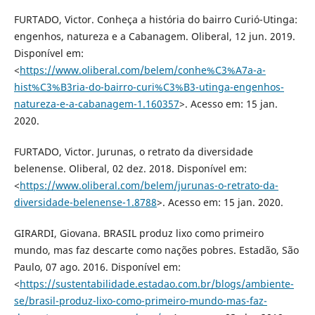
FURTADO, Victor. Conheça a história do bairro Curió-Utinga:
engenhos, natureza e a Cabanagem. Oliberal, 12 jun. 2019.
Disponível em:
<
https://www.oliberal.com/belem/conhe%C3%A7a-a-
hist%C3%B3ria-do-bairro-curi%C3%B3-utinga-engenhos-
natureza-e-a-cabanagem-1.160357
>. Acesso em: 15 jan.
2020.
FURTADO, Victor. Jurunas, o retrato da diversidade
belenense. Oliberal, 02 dez. 2018. Disponível em:
<
https://www.oliberal.com/belem/jurunas-o-retrato-da-
diversidade-belenense-1.8788
>. Acesso em: 15 jan. 2020.
GIRARDI, Giovana. BRASIL produz lixo como primeiro
mundo, mas faz descarte como nações pobres. Estadão, São
Paulo, 07 ago. 2016. Disponível em:
<
https://sustentabilidade.estadao.com.br/blogs/ambiente-
se/brasil-produz-lixo-como-primeiro-mundo-mas-faz-