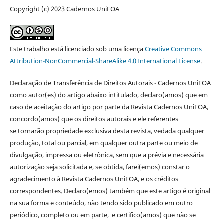
Copyright (c) 2023 Cadernos UniFOA
Este trabalho está licenciado sob uma licença
Creative Commons
Attribution-NonCommercial-ShareAlike 4.0 International License
.
Declaração de Transferência de Direitos Autorais - Cadernos UniFOA
como autor(es) do artigo abaixo intitulado, declaro(amos) que em
caso de aceitação do artigo por parte da Revista Cadernos UniFOA,
concordo(amos) que os direitos autorais e ele referentes
se tornarão propriedade exclusiva desta revista, vedada qualquer
produção, total ou parcial, em qualquer outra parte ou meio de
divulgação, impressa ou eletrônica, sem que a prévia e necessária
autorização seja solicitada e, se obtida, farei(emos) constar o
agradecimento à Revista Cadernos UniFOA, e os créditos
correspondentes. Declaro(emos) também que este artigo é original
na sua forma e conteúdo, não tendo sido publicado em outro
periódico, completo ou em parte, e certifico(amos) que não se