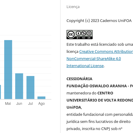
Licença
Copyright (c) 2023 Cadernos UniFOA
Este trabalho está licenciado sob um
licença
Creative Commons Attribution
NonCommercial-ShareAlike 4.0
International License
.
CESSIONÁRIA
FUNDAÇÃO OSWALDO ARANHA - F
mantenedora do
CENTRO
UNIVERSITÁRIO DE VOLTA REDOND
UniFOA
,
entidade fundacional com personalid
jurídica sem fins lucrativos de direito
privado, inscrita no CNPJ sob nº