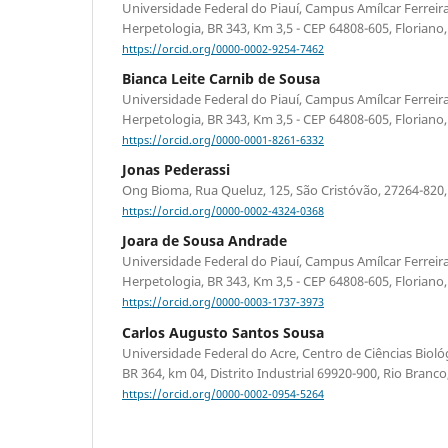
Universidade Federal do Piauí, Campus Amílcar Ferreira
Herpetologia, BR 343, Km 3,5 - CEP 64808-605, Floriano, P
https://orcid.org/0000-0002-9254-7462
Bianca Leite Carnib de Sousa
Universidade Federal do Piauí, Campus Amílcar Ferreira
Herpetologia, BR 343, Km 3,5 - CEP 64808-605, Floriano, P
https://orcid.org/0000-0001-8261-6332
Jonas Pederassi
Ong Bioma, Rua Queluz, 125, São Cristóvão, 27264-820, 
https://orcid.org/0000-0002-4324-0368
Joara de Sousa Andrade
Universidade Federal do Piauí, Campus Amílcar Ferreira
Herpetologia, BR 343, Km 3,5 - CEP 64808-605, Floriano, P
https://orcid.org/0000-0003-1737-3973
Carlos Augusto Santos Sousa
Universidade Federal do Acre, Centro de Ciências Bioló
BR 364, km 04, Distrito Industrial 69920-900, Rio Branco,
https://orcid.org/0000-0002-0954-5264