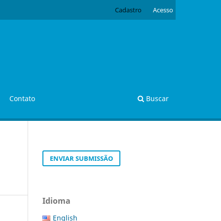
Cadastro
Acesso
Contato
Buscar
ENVIAR SUBMISSÃO
Idioma
English