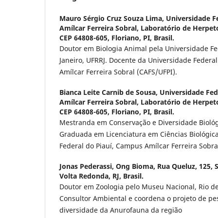
Mauro Sérgio Cruz Souza Lima,
Universidade F
Amílcar Ferreira Sobral, Laboratório de Herpeto
CEP 64808-605, Floriano, PI, Brasil.
Doutor em Biologia Animal pela Universidade Fe
Janeiro, UFRRJ. Docente da Universidade Federa
Amílcar Ferreira Sobral (CAFS/UFPI).
Bianca Leite Carnib de Sousa,
Universidade Fed
Amílcar Ferreira Sobral, Laboratório de Herpeto
CEP 64808-605, Floriano, PI, Brasil.
Mestranda em Conservação e Diversidade Biológ
Graduada em Licenciatura em Ciências Biológic
Federal do Piauí, Campus Amílcar Ferreira Sobra
Jonas Pederassi,
Ong Bioma, Rua Queluz, 125, S
Volta Redonda, RJ, Brasil.
Doutor em Zoologia pelo Museu Nacional, Rio de
Consultor Ambiental e coordena o projeto de pe
diversidade da Anurofauna da região