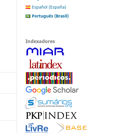
Español (España)
Português (Brasil)
Indexadores