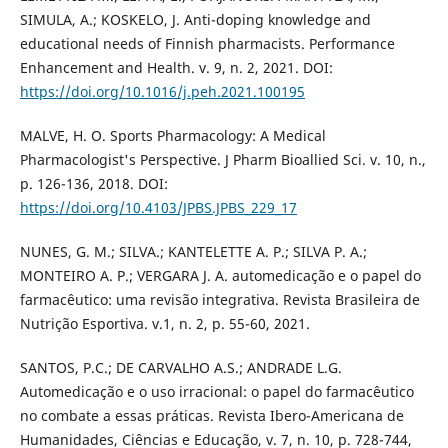
SIMULA, A.; KOSKELO, J. Anti-doping knowledge and
educational needs of Finnish pharmacists. Performance
Enhancement and Health. v. 9, n. 2, 2021. DOI:
https://doi.org/10.1016/j.peh.2021.100195
MALVE, H. O. Sports Pharmacology: A Medical
Pharmacologist's Perspective. J Pharm Bioallied Sci. v. 10, n.,
p. 126-136, 2018. DOI:
https://doi.org/10.4103/JPBS.JPBS_229_17
NUNES, G. M.; SILVA.; KANTELETTE A. P.; SILVA P. A.;
MONTEIRO A. P.; VERGARA J. A. automedicação e o papel do
farmacêutico: uma revisão integrativa. Revista Brasileira de
Nutrição Esportiva. v.1, n. 2, p. 55-60, 2021.
SANTOS, P.C.; DE CARVALHO A.S.; ANDRADE L.G.
Automedicação e o uso irracional: o papel do farmacêutico
no combate a essas práticas. Revista Ibero-Americana de
Humanidades, Ciências e Educação, v. 7, n. 10, p. 728-744,