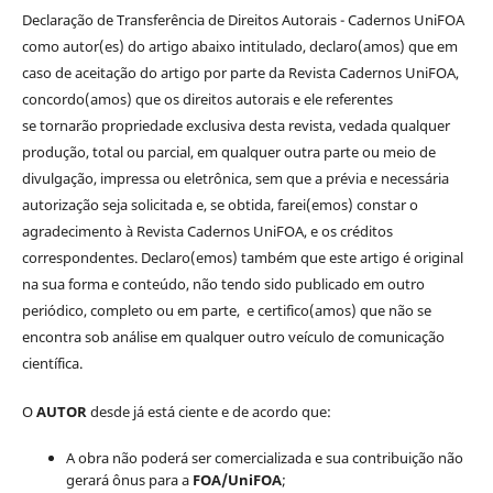
Declaração de Transferência de Direitos Autorais - Cadernos UniFOA
como autor(es) do artigo abaixo intitulado, declaro(amos) que em
caso de aceitação do artigo por parte da Revista Cadernos UniFOA,
concordo(amos) que os direitos autorais e ele referentes
se tornarão propriedade exclusiva desta revista, vedada qualquer
produção, total ou parcial, em qualquer outra parte ou meio de
divulgação, impressa ou eletrônica, sem que a prévia e necessária
autorização seja solicitada e, se obtida, farei(emos) constar o
agradecimento à Revista Cadernos UniFOA, e os créditos
correspondentes. Declaro(emos) também que este artigo é original
na sua forma e conteúdo, não tendo sido publicado em outro
periódico, completo ou em parte, e certifico(amos) que não se
encontra sob análise em qualquer outro veículo de comunicação
científica.
O
AUTOR
desde já está ciente e de acordo que:
A obra não poderá ser comercializada e sua contribuição não
gerará ônus para a
FOA/UniFOA
;