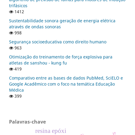
trifásicos
1412
Sustentabilidade sonora geração de energia elétrica
através de ondas sonoras
998
Segurança socioeducativa como direito humano
963
Otimização do treinamento de força explosiva para
atletas de sanshou - kung fu
419
Comparativo entre as bases de dados PubMed, SciELO e
Google Acadêmico com o foco na temática Educação
Médica
399
Palavras-chave
resina epóxi