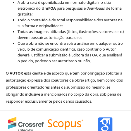
A obra será disponibilizada em formato digital no sítio
eletrônico do
UniFOA
para pesquisas e
downloads
de forma
gratuita;
Todo o conteúdo é de total responsabilidade dos autores na
sua forma e originalidade;
Todas as imagens utilizadas (fotos, ilustrações, vetores e etc.)
devem possuir autorização para uso;
Que a obra não se encontra sob a análise em qualquer outro
veículo de comunicação científica, caso contrário o Autor
deverá justificar a submissão à Editora da FOA, que analisará
o pedido, podendo ser autorizado ou não.
O
AUTOR
está ciente e de acordo que tem por obrigação solicitar a
autorização expressa dos coautores da obra/artigo, bem como dos
professores orientadores antes da submissão do mesmo, se
obrigando inclusive a mencioná-los no corpo da obra, sob pena de
responder exclusivamente pelos danos causados.