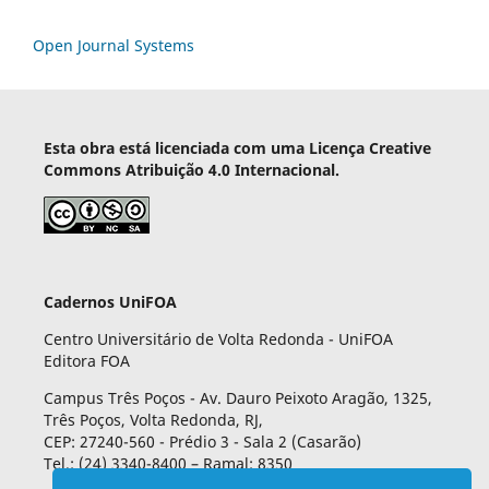
Open Journal Systems
Esta obra está licenciada com uma Licença Creative
Commons Atribuição 4.0 Internacional.
Cadernos UniFOA
Centro Universitário de Volta Redonda - UniFOA
Editora FOA
Campus Três Poços - Av. Dauro Peixoto Aragão, 1325,
Três Poços, Volta Redonda, RJ,
CEP: 27240-560 - Prédio 3 - Sala 2 (Casarão)
Tel.: (24) 3340-8400 – Ramal: 8350