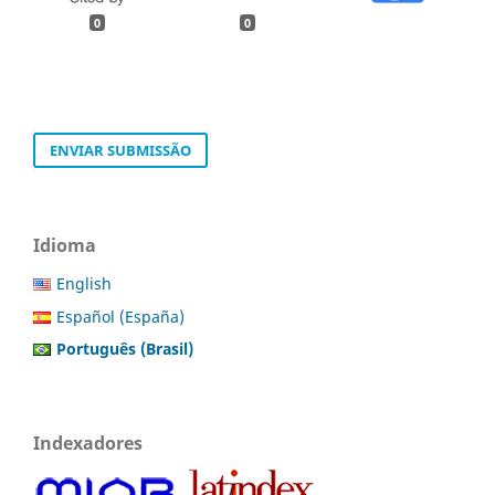
0
0
ENVIAR SUBMISSÃO
Idioma
English
Español (España)
Português (Brasil)
Indexadores