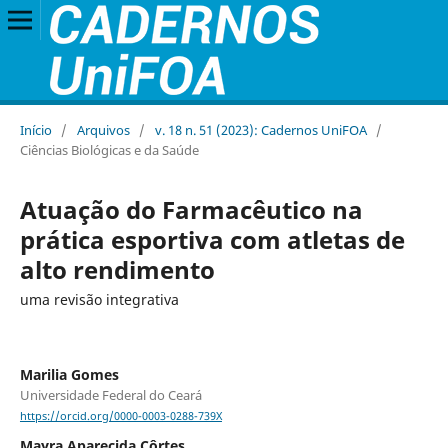
Início
/
Arquivos
/
v. 18 n. 51 (2023): Cadernos UniFOA
/
Ciências Biológicas e da Saúde
Atuação do Farmacêutico na
prática esportiva com atletas de
alto rendimento
uma revisão integrativa
Marilia Gomes
Universidade Federal do Ceará
https://orcid.org/0000-0003-0288-739X
Mayra Aparecida Côrtes