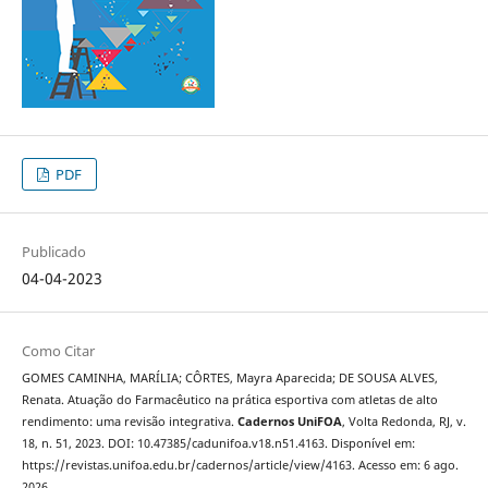
PDF
Publicado
04-04-2023
Como Citar
GOMES CAMINHA, MARÍLIA; CÔRTES, Mayra Aparecida; DE SOUSA ALVES,
Renata. Atuação do Farmacêutico na prática esportiva com atletas de alto
rendimento: uma revisão integrativa.
Cadernos UniFOA
, Volta Redonda, RJ, v.
18, n. 51, 2023. DOI: 10.47385/cadunifoa.v18.n51.4163. Disponível em:
https://revistas.unifoa.edu.br/cadernos/article/view/4163. Acesso em: 6 ago.
2026.