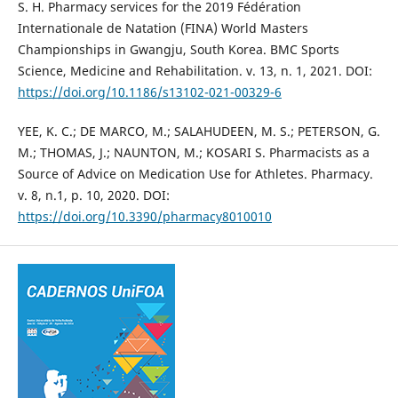
S. H. Pharmacy services for the 2019 Fédération
Internationale de Natation (FINA) World Masters
Championships in Gwangju, South Korea. BMC Sports
Science, Medicine and Rehabilitation. v. 13, n. 1, 2021. DOI:
https://doi.org/10.1186/s13102-021-00329-6
YEE, K. C.; DE MARCO, M.; SALAHUDEEN, M. S.; PETERSON, G.
M.; THOMAS, J.; NAUNTON, M.; KOSARI S. Pharmacists as a
Source of Advice on Medication Use for Athletes. Pharmacy.
v. 8, n.1, p. 10, 2020. DOI:
https://doi.org/10.3390/pharmacy8010010