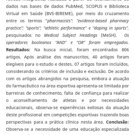
dados nas bases de dados PubMed, SCOPUS e Biblioteca
Virtual em Saúde (BVS-BIREME), por meio do cruzamento
entre os termos “
pharmacists”; “evidence-based pharmacy
practice”; “sports”; “athletic performance” e “doping in sports”,
pesquisados no
Medical Subject Headings
(MeSH).
Os
operadores booleanos “AND” e “OR” foram empregados.
Resultados:
Na busca inicial, foram encontrados 806
artigos. Após análise dos manuscritos, 40 artigos foram
elegíveis para o estudo e destes, 07 artigos foram incluídos,
considerando os critérios de inclusão e exclusão. De acordo
com os artigos abrangidos na pesquisa, embora a atuação
do farmacêutico na área esportiva apresenta-se limitada por
barreiras de conhecimento, falta de confiança para realizar
o aconselhamento de atletas e por necessidades
educacionais, observa-se experiências exitosas da atuação
deste profissional em competições esportivas trazendo boas
perspectivas para a prática clínica nesta área.
Conclusão:
Observa-se a necessidade de uma educação especializada