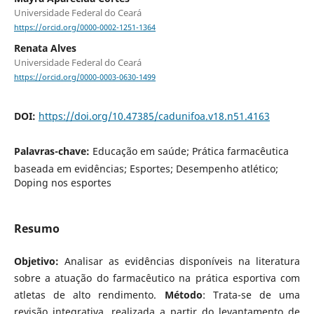
Universidade Federal do Ceará
https://orcid.org/0000-0002-1251-1364
Renata Alves
Universidade Federal do Ceará
https://orcid.org/0000-0003-0630-1499
DOI:
https://doi.org/10.47385/cadunifoa.v18.n51.4163
Palavras-chave:
Educação em saúde; Prática farmacêutica
baseada em evidências; Esportes; Desempenho atlético;
Doping nos esportes
Resumo
Objetivo:
Analisar as evidências disponíveis na literatura
sobre a atuação do farmacêutico na prática esportiva com
atletas de alto rendimento.
Método
: Trata-se de uma
revisão integrativa, realizada a partir do levantamento de